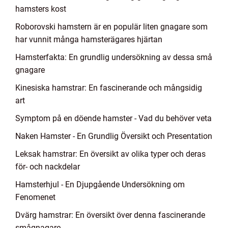
hamsters kost
Roborovski hamstern är en populär liten gnagare som
har vunnit många hamsterägares hjärtan
Hamsterfakta: En grundlig undersökning av dessa små
gnagare
Kinesiska hamstrar: En fascinerande och mångsidig
art
Symptom på en döende hamster - Vad du behöver veta
Naken Hamster - En Grundlig Översikt och Presentation
Leksak hamstrar: En översikt av olika typer och deras
för- och nackdelar
Hamsterhjul - En Djupgående Undersökning om
Fenomenet
Dvärg hamstrar: En översikt över denna fascinerande
smågnagare