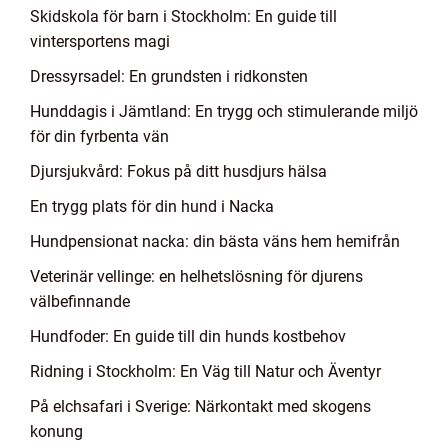
Skidskola för barn i Stockholm: En guide till
vintersportens magi
Dressyrsadel: En grundsten i ridkonsten
Hunddagis i Jämtland: En trygg och stimulerande miljö
för din fyrbenta vän
Djursjukvård: Fokus på ditt husdjurs hälsa
En trygg plats för din hund i Nacka
Hundpensionat nacka: din bästa väns hem hemifrån
Veterinär vellinge: en helhetslösning för djurens
välbefinnande
Hundfoder: En guide till din hunds kostbehov
Ridning i Stockholm: En Väg till Natur och Äventyr
På elchsafari i Sverige: Närkontakt med skogens
konung