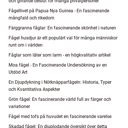
och givande beslut för många privatpersoner
Fågellivet på Papua Nya Guinea - En fascinerande
mångfald och rikedom
Färggranna fåglar: En fascinerande skönhet i naturen
Fågel husdjur är ett populärt val för många människor
runt om i världen
Fåglar som låter som larm - en högkvalitativ artikel
Moa fågel - En Fascinerande Undersökning av en
Utdöd Art
En Djupdykning i Nötknäpparfågeln: Historia, Typer
och Kvantitativa Aspekter
Grön fågel: En fascinerande värld full av färger och
variationer
Fågel med tofs på huvudet en fascinerande varelse
Skadad fågel: En djuplodande översikt över detta