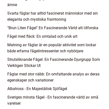
ämne
Svarta fåglar har alltid fascinerat människor med sin
eleganta och mystiska framtoning
"Brun Liten Fågel" En Fascinerande Värld att Utforska
Fågel med fläck: En omtalad och unik art
Matning av fåglar är en populär aktivitet som lockar
både erfarna fågelintressenter och nybörjare
Strutsliknande Fågel: En Fascinerande Djurgrupp Som
Verkligen Stickar Ut
Fåglar med stor näbb: En omfattande analys av deras
egenskaper och variationer
Albatross - En Majestätisk Sjöfågel
Sveriges minsta fågel - En fascinerande värld av små
varelser