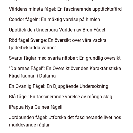
Världens minsta fågel: En fascinerande upptäcktsfärd
Condor fågeln: En mäktig varelse på himlen
Upptäck den Underbara Världen av Brun Fågel
Röd fågel Sverige: En översikt över våra vackra
fjäderbeklädda vänner
Svarta fåglar med svarta näbbar: En grundlig översikt
"Dalarnas Fågel": En Översikt över den Karaktäristiska
Fågelfaunan i Dalarna
En Ovanlig Fågel: En Djupgående Undersökning
Blå fågel: En fascinerande varelse av många slag
[Papua Nya Guinea fågel]
Jordbunden fågel: Utforska det fascinerande livet hos
marklevande fåglar