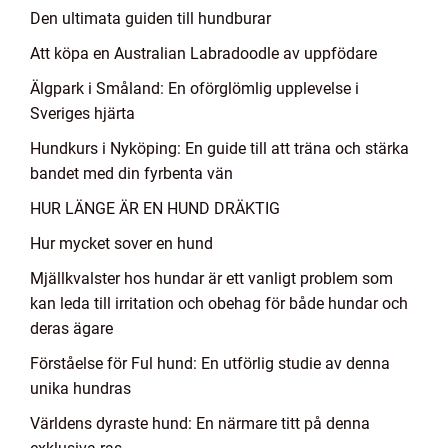
Den ultimata guiden till hundburar
Att köpa en Australian Labradoodle av uppfödare
Älgpark i Småland: En oförglömlig upplevelse i
Sveriges hjärta
Hundkurs i Nyköping: En guide till att träna och stärka
bandet med din fyrbenta vän
HUR LÄNGE ÄR EN HUND DRÄKTIG
Hur mycket sover en hund
Mjällkvalster hos hundar är ett vanligt problem som
kan leda till irritation och obehag för både hundar och
deras ägare
Förståelse för Ful hund: En utförlig studie av denna
unika hundras
Världens dyraste hund: En närmare titt på denna