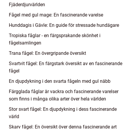
Fjäderdjurvärlden
Fågel med gul mage: En fascinerande varelse
Hunddagis i Gävle: En guide för stressade hundägare
Tropiska fåglar - en färgsprakande skönhet i
fågelsamlingen
Trana fågel: En övergripande översikt
Svartvit fågel: En färgstark översikt av en fascinerande
fågel
En djupdykning i den svarta fågeln med gul näbb
Färgglada fåglar är vackra och fascinerande varelser
som finns i många olika arter över hela världen
Stor svart fågel: En djupdykning i dess fascinerande
värld
Skarv fågel: En översikt över denna fascinerande art