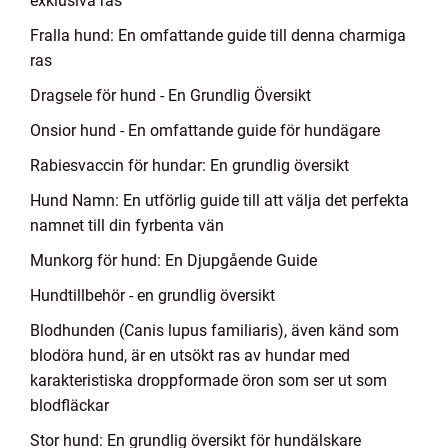
exklusiva ras
Fralla hund: En omfattande guide till denna charmiga
ras
Dragsele för hund - En Grundlig Översikt
Onsior hund - En omfattande guide för hundägare
Rabiesvaccin för hundar: En grundlig översikt
Hund Namn: En utförlig guide till att välja det perfekta
namnet till din fyrbenta vän
Munkorg för hund: En Djupgående Guide
Hundtillbehör - en grundlig översikt
Blodhunden (Canis lupus familiaris), även känd som
blodöra hund, är en utsökt ras av hundar med
karakteristiska droppformade öron som ser ut som
blodfläckar
Stor hund: En grundlig översikt för hundälskare