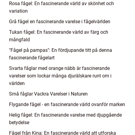
Rosa fågel: En fascinerande värld av skönhet och
variation
Grå fågel en fascinerande varelse i fågelvärlden
Tukan fågel: En fascinerande värld av färg och
mångfald
"Fågel på pampas": En fördjupande titt på denna
fascinerande fågelart
Svarta fåglar med orange näbb är fascinerande
varelser som lockar många djurälskare runt om i
världen
Små fåglar Vackra Varelser i Naturen
Flygande fågel - en fascinerande värld ovanför marken
Helig fågel: En fascinerande varelse med djupgående
betydelse
Fågel från Kina: En fascinerande värld att utforska