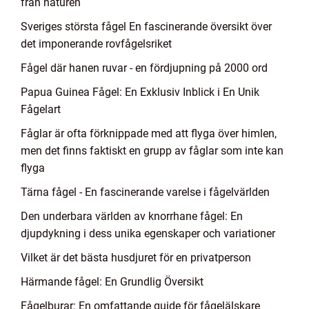
från naturen
Sveriges största fågel En fascinerande översikt över
det imponerande rovfågelsriket
Fågel där hanen ruvar - en fördjupning på 2000 ord
Papua Guinea Fågel: En Exklusiv Inblick i En Unik
Fågelart
Fåglar är ofta förknippade med att flyga över himlen,
men det finns faktiskt en grupp av fåglar som inte kan
flyga
Tärna fågel - En fascinerande varelse i fågelvärlden
Den underbara världen av knorrhane fågel: En
djupdykning i dess unika egenskaper och variationer
Vilket är det bästa husdjuret för en privatperson
Härmande fågel: En Grundlig Översikt
Fågelburar: En omfattande guide för fågelälskare