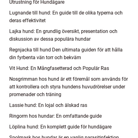
Utrustning för Hundägare
Lugnande till hund: En guide till de olika typerna och
deras effektivitet
Lajka hund: En grundlig översikt, presentation och
diskussion av dessa populära hundar
Regnjacka till hund Den ultimata guiden för att hålla
din fyrbenta vän torr och bekväm
Vit Hund: En Mångfasetterad och Populär Ras
Nosgrimman hos hund är ett föremål som används för
att kontrollera och styra hundens huvudrörelser under
promenader och träning
Lassie hund: En lojal och älskad ras
Ringorm hos hundar: En omfattande guide
Löplina hund: En komplett guide för hundägare
Spolmask hos hundar är en vanlig parasitinfektion