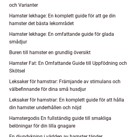
och Varianter
Hamster lekhage: En komplett guide för att ge din
hamster det bästa lekområdet
Hamster lekhage: En omfattande guide för glada
smådjur
Buren till hamster en grundlig översikt
Hamster Fat: En Omfattande Guide till Uppfödning och
Skötsel
Leksaker för hamstrar: Främjande av stimulans och
välbefinnande för dina små husdjur
Leksaker för hamstrar: En komplett guide för att hålla
din hamster underhållen och nöjd
Hamstergodis En fullständig guide till smakliga
belöningar för din lilla gnagare
En djupdykning i världen av hamster tänder