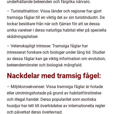
underhållande beteenden och färgrika närvaro.
– Turistattraktion: Vissa länder och regioner har gjort
tramsiga fåglar till en viktig del av sin turistindustri. De
lockar besökare från när och fjärran för att se dessa
unika varelser i deras naturliga habitat eller på speciella
skådningsplatser.
– Vetenskapligt intresse: Tramsiga fåglar har
intresserat forskare och biologer under lång tid. Studier
av dessa fåglar kan ge viktig information om evolution,
beteendemönster och biologisk mångfald.
Nackdelar med tramsig fågel:
– Miljökonsekvenser: Vissa tramsiga fåglar är hotade
eller utrotningshotade på grund av habitatförstörelse
och illegal handel. Deras popularitet som exotiska
husdjur har lett till överträdelse av internationella regler
och påverkat deras överlevnad.