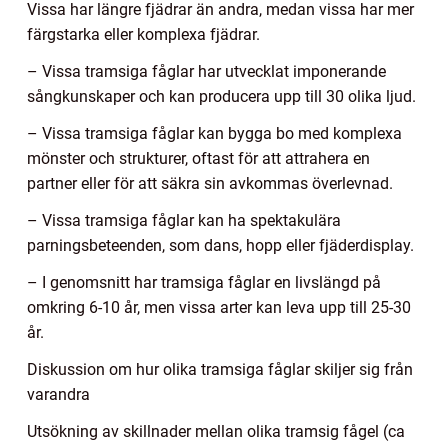
Vissa har längre fjädrar än andra, medan vissa har mer
färgstarka eller komplexa fjädrar.
– Vissa tramsiga fåglar har utvecklat imponerande
sångkunskaper och kan producera upp till 30 olika ljud.
– Vissa tramsiga fåglar kan bygga bo med komplexa
mönster och strukturer, oftast för att attrahera en
partner eller för att säkra sin avkommas överlevnad.
– Vissa tramsiga fåglar kan ha spektakulära
parningsbeteenden, som dans, hopp eller fjäderdisplay.
– I genomsnitt har tramsiga fåglar en livslängd på
omkring 6-10 år, men vissa arter kan leva upp till 25-30
år.
Diskussion om hur olika tramsiga fåglar skiljer sig från
varandra
Utsökning av skillnader mellan olika tramsig fågel (ca