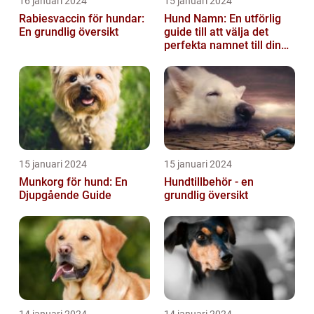
16 januari 2024
15 januari 2024
Rabiesvaccin för hundar:
Hund Namn: En utförlig
En grundlig översikt
guide till att välja det
perfekta namnet till din
fyrbenta vän
15 januari 2024
15 januari 2024
Munkorg för hund: En
Hundtillbehör - en
Djupgående Guide
grundlig översikt