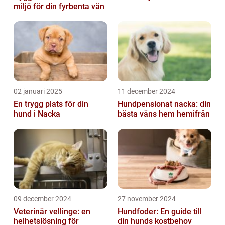
miljö för din fyrbenta vän
02 januari 2025
11 december 2024
En trygg plats för din
Hundpensionat nacka: din
hund i Nacka
bästa väns hem hemifrån
09 december 2024
27 november 2024
Veterinär vellinge: en
Hundfoder: En guide till
helhetslösning för
din hunds kostbehov