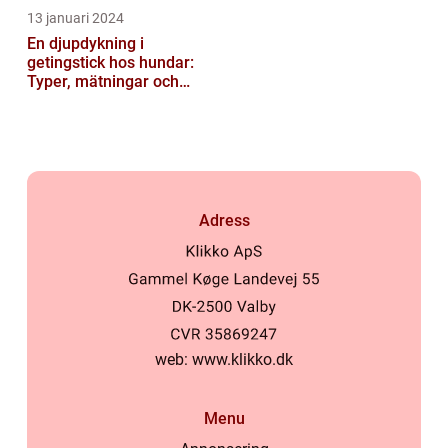
13 januari 2024
En djupdykning i
getingstick hos hundar:
Typer, mätningar och
historik
Adress
web:
www.klikko.dk
Menu