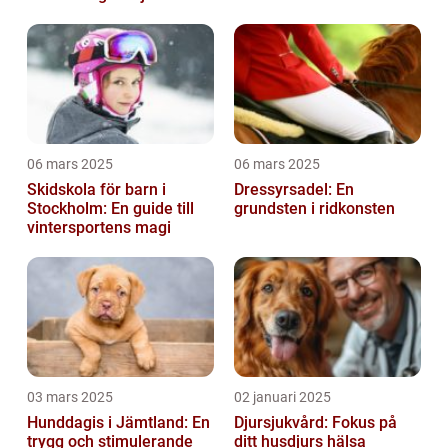
06 mars 2025
06 mars 2025
Skidskola för barn i
Dressyrsadel: En
Stockholm: En guide till
grundsten i ridkonsten
vintersportens magi
03 mars 2025
02 januari 2025
Hunddagis i Jämtland: En
Djursjukvård: Fokus på
trygg och stimulerande
ditt husdjurs hälsa