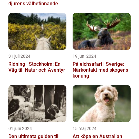
djurens välbefinnande
31 juli 2024
19 juni 2024
Ridning i Stockholm: En
På elchsafari i Sverige:
Väg till Natur och Äventyr
Närkontakt med skogens
konung
01 juni 2024
15 maj 2024
Den ultimata guiden till
Att köpa en Australian