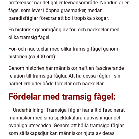
preferenser när det gäller levnadsområde. Nandun är en
fågel som lever i öppna gräsmarker, medan
paradisfåglar föredrar att bo i tropiska skogar.
En historisk genomgång av för- och nackdelar med
olika tramsig fågel
För- och nackdelar med olika tramsig fågel genom
historien (ca 400 ord):
Genom historien har människor haft en fascinerande
relation till tramsiga fåglar. Att ha dessa fåglar i sin
närhet erbjuder både fördelar och nackdelar.
Fördelar med tramsig fågel:
– Underhållning: Tramsiga fåglar har alltid fascinerat
människor med sina spektakulära uppvisningar och
ovanliga utseenden. Genom att hålla tramsiga fåglar
som sällskapsdjur kan människor njuta av deras