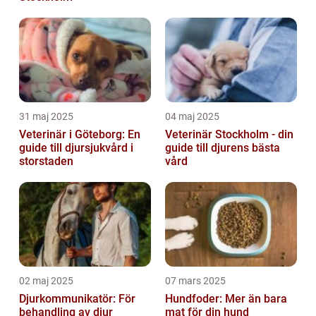
31 maj 2025
04 maj 2025
Veterinär i Göteborg: En
Veterinär Stockholm - din
guide till djursjukvård i
guide till djurens bästa
storstaden
vård
02 maj 2025
07 mars 2025
Djurkommunikatör: För
Hundfoder: Mer än bara
behandling av djur
mat för din hund