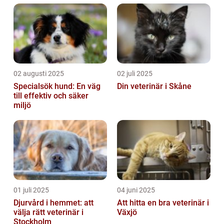
02 augusti 2025
02 juli 2025
Specialsök hund: En väg
Din veterinär i Skåne
till effektiv och säker
miljö
01 juli 2025
04 juni 2025
Djurvård i hemmet: att
Att hitta en bra veterinär i
välja rätt veterinär i
Växjö
Stockholm