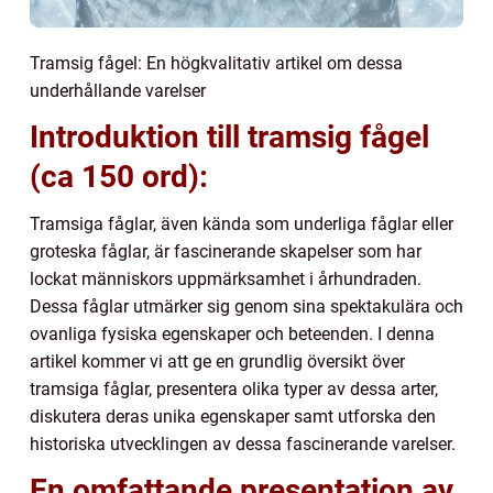
Tramsig fågel: En högkvalitativ artikel om dessa
underhållande varelser
Introduktion till tramsig fågel
(ca 150 ord):
Tramsiga fåglar, även kända som underliga fåglar eller
groteska fåglar, är fascinerande skapelser som har
lockat människors uppmärksamhet i århundraden.
Dessa fåglar utmärker sig genom sina spektakulära och
ovanliga fysiska egenskaper och beteenden. I denna
artikel kommer vi att ge en grundlig översikt över
tramsiga fåglar, presentera olika typer av dessa arter,
diskutera deras unika egenskaper samt utforska den
historiska utvecklingen av dessa fascinerande varelser.
En omfattande presentation av