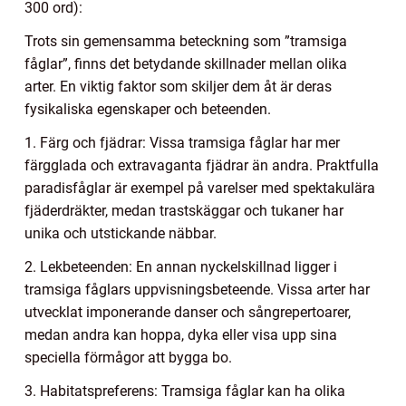
300 ord):
Trots sin gemensamma beteckning som ”tramsiga
fåglar”, finns det betydande skillnader mellan olika
arter. En viktig faktor som skiljer dem åt är deras
fysikaliska egenskaper och beteenden.
1. Färg och fjädrar: Vissa tramsiga fåglar har mer
färgglada och extravaganta fjädrar än andra. Praktfulla
paradisfåglar är exempel på varelser med spektakulära
fjäderdräkter, medan trastskäggar och tukaner har
unika och utstickande näbbar.
2. Lekbeteenden: En annan nyckelskillnad ligger i
tramsiga fåglars uppvisningsbeteende. Vissa arter har
utvecklat imponerande danser och sångrepertoarer,
medan andra kan hoppa, dyka eller visa upp sina
speciella förmågor att bygga bo.
3. Habitatspreferens: Tramsiga fåglar kan ha olika