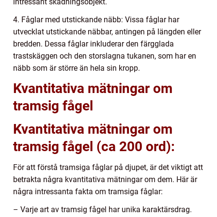
intressant skådningsobjekt.
4. Fåglar med utstickande näbb: Vissa fåglar har
utvecklat utstickande näbbar, antingen på längden eller
bredden. Dessa fåglar inkluderar den färgglada
trastskäggen och den storslagna tukanen, som har en
näbb som är större än hela sin kropp.
Kvantitativa mätningar om
tramsig fågel
Kvantitativa mätningar om
tramsig fågel (ca 200 ord):
För att förstå tramsiga fåglar på djupet, är det viktigt att
betrakta några kvantitativa mätningar om dem. Här är
några intressanta fakta om tramsiga fåglar:
– Varje art av tramsig fågel har unika karaktärsdrag.