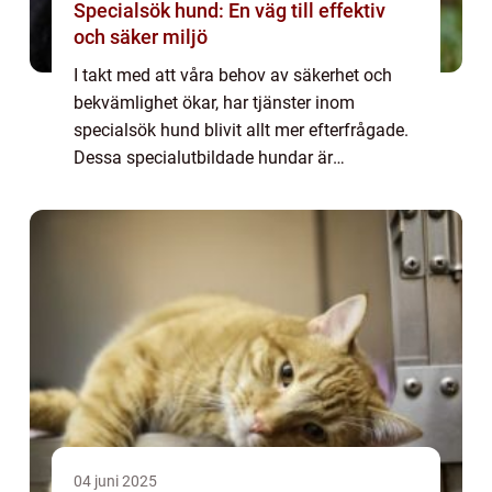
Specialsök hund: En väg till effektiv
och säker miljö
I takt med att våra behov av säkerhet och
bekvämlighet ökar, har tjänster inom
specialsök hund blivit allt mer efterfrågade.
Dessa specialutbildade hundar är
fantastiska allierade i kampen mot olika
typer av ...
04 juni 2025