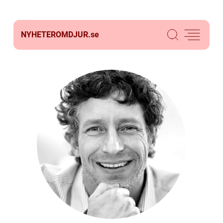
NYHETEROMDJUR.
se