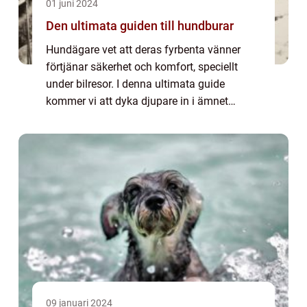
01 juni 2024
Den ultimata guiden till hundburar
Hundägare vet att deras fyrbenta vänner
förtjänar säkerhet och komfort, speciellt
under bilresor. I denna ultimata guide
kommer vi att dyka djupare in i ämnet
hundburar ett oumbärligt verktyg för att
skydda din...
09 januari 2024