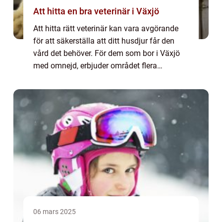
Att hitta en bra veterinär i Växjö
Att hitta rätt veterinär kan vara avgörande
för att säkerställa att ditt husdjur får den
vård det behöver. För dem som bor i Växjö
med omnejd, erbjuder området flera
alternativ f&oum...
06 mars 2025