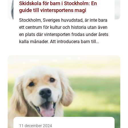
Skidskola för barn i Stockholm: En
guide till vintersportens magi
Stockholm, Sveriges huvudstad, är inte bara
ett centrum för kultur och historia utan även
en plats där vintersporten frodas under årets
kalla månader. Att introducera barn till
skidåkning tidigt ger dem inte bara...
11 december 2024