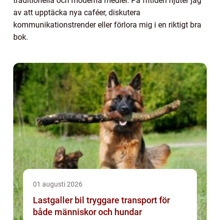
traditionella och moderna medier. På fritiden njuter jag
av att upptäcka nya caféer, diskutera
kommunikationstrender eller förlora mig i en riktigt bra
bok.
01 augusti 2026
Lastgaller bil tryggare transport för
både människor och hundar