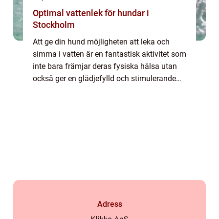
Optimal vattenlek för hundar i
Stockholm
Att ge din hund möjligheten att leka och
simma i vatten är en fantastisk aktivitet som
inte bara främjar deras fysiska hälsa utan
också ger en glädjefylld och stimulerande
upplevelse. I Stockholm finns det många p...
Adress