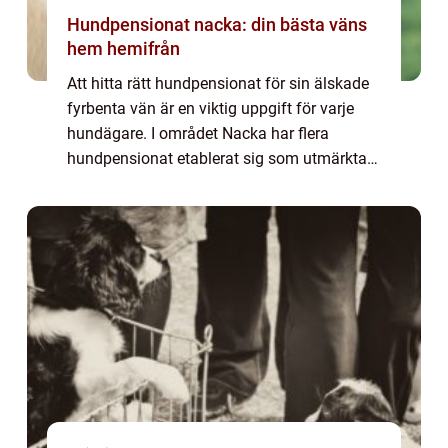
Hundpensionat nacka: din bästa väns
hem hemifrån
Att hitta rätt hundpensionat för sin älskade
fyrbenta vän är en viktig uppgift för varje
hundägare. I området Nacka har flera
hundpensionat etablerat sig som utmärkta
alternativ för dem som söke...