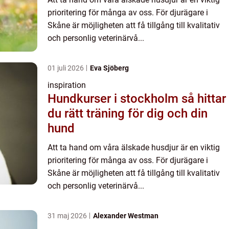
prioritering för många av oss. För djurägare i
Skåne är möjligheten att få tillgång till kvalitativ
och personlig veterinärvå...
01 juli 2026
Eva Sjöberg
inspiration
Hundkurser i stockholm så hittar
du rätt träning för dig och din
hund
Att ta hand om våra älskade husdjur är en viktig
prioritering för många av oss. För djurägare i
Skåne är möjligheten att få tillgång till kvalitativ
och personlig veterinärvå...
31 maj 2026
Alexander Westman