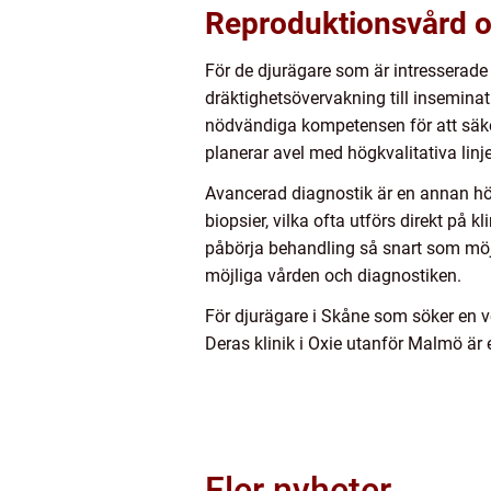
Reproduktionsvård o
För de djurägare som är intresserade 
dräktighetsövervakning till inseminat
nödvändiga kompetensen för att säke
planerar avel med högkvalitativa linje
Avancerad diagnostik är en annan hör
biopsier, vilka ofta utförs direkt på 
påbörja behandling så snart som möjl
möjliga vården och diagnostiken.
För djurägare i Skåne som söker en 
Deras klinik i Oxie utanför Malmö är 
Fler nyheter