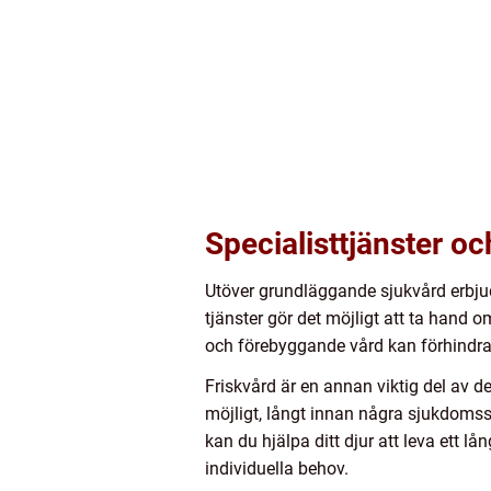
Specialisttjänster oc
Utöver grundläggande sjukvård erbjude
tjänster gör det möjligt att ta hand 
och förebyggande vård kan förhindr
Friskvård är en annan viktig del av de
möjligt, långt innan några sjukdoms
kan du hjälpa ditt djur att leva ett lå
individuella behov.