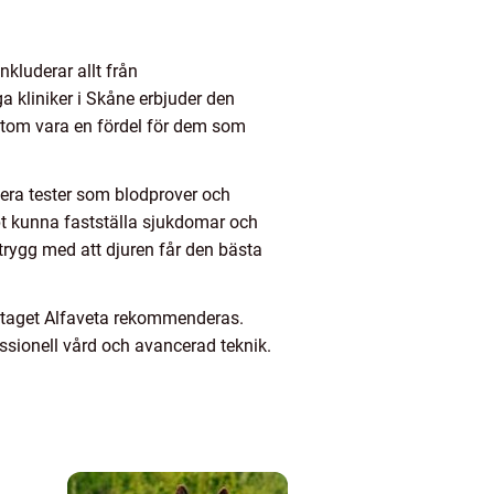
kluderar allt från
a kliniker i Skåne erbjuder den
utom vara en fördel för dem som
era tester som blodprover och
abbt kunna fastställa sjukdomar och
trygg med att djuren får den bästa
retaget Alfaveta rekommenderas.
essionell vård och avancerad teknik.