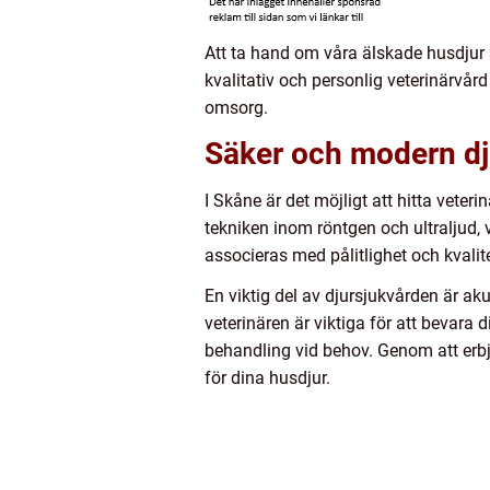
Att ta hand om våra älskade husdjur är
kvalitativ och personlig veterinärv
omsorg.
Säker och modern dj
I Skåne är det möjligt att hitta vet
tekniken inom röntgen och ultraljud,
associeras med pålitlighet och kvalite
En viktig del av djursjukvården är a
veterinären är viktiga för att bevara
behandling vid behov. Genom att erbj
för dina husdjur.