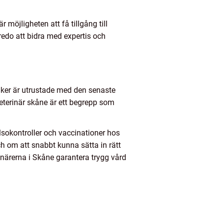
 möjligheten att få tillgång till
 redo att bidra med expertis och
niker är utrustade med den senaste
eterinär skåne är ett begrepp som
sokontroller och vaccinationer hos
ch om att snabbt kunna sätta in rätt
närerna i Skåne garantera trygg vård