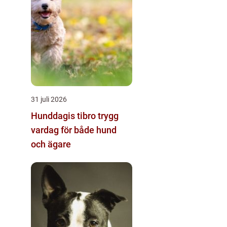
31 juli 2026
Hunddagis tibro trygg
vardag för både hund
och ägare