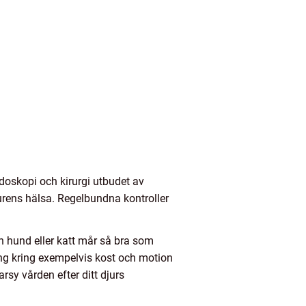
ndoskopi och kirurgi utbudet av
jurens hälsa. Regelbundna kontroller
in hund eller katt mår så bra som
ng kring exempelvis kost och motion
arsy vården efter ditt djurs