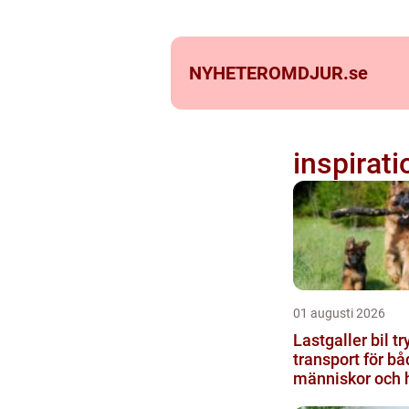
NYHETEROMDJUR.
se
inspirati
01 augusti 2026
Lastgaller bil tryggare
transport för bå
människor och 