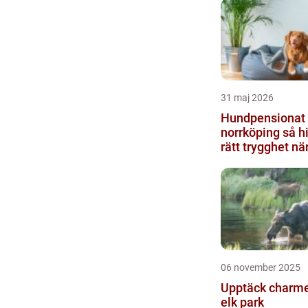
31 maj 2026
Hundpensionat 
norrköping så hittar hunden
rätt trygghet nä
06 november 2025
Upptäck charm
elk park