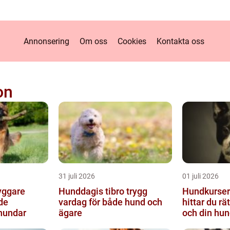
Annonsering
Om oss
Cookies
Kontakta oss
on
31 juli 2026
01 juli 2026
Hunddagis tibro trygg
Hundkurser i
de
vardag för både hund och
hittar du rät
hundar
ägare
och din hun