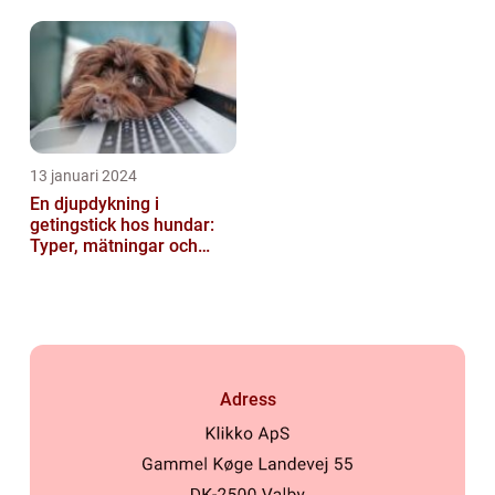
13 januari 2024
En djupdykning i
getingstick hos hundar:
Typer, mätningar och
historik
Adress