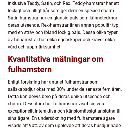
inklusive Teddy, Satin, och Rex. Teddy-hamstrar har ett
lockigt och ulligt hår som ger dem en speciell charm.
Satin hamstrar har en glansig päls som kännetecknar
deras utseende. Rex-hamstrar är en annan populär typ
med en sträv och ibland lockig päls. Dessa olika typer
av fulhamstrar har olika egenskaper och kräver olika
vård och uppmärksamhet.
Kvantitativa mätningar om
fulhamstern
Enligt forskning har antalet fulhamstrar som
sällskapsdjur ökat med 30% under de senaste fem åren.
Detta kan delvis bero på deras unika utseende och
charm. Dessutom har fulhamstrar visat sig vara
exceptionellt interaktiva och känslomässigt anslutna till
sina ägare. En undersökning med fulhamstere ägare
visade att 90% av dem upplevde att deras husdjur hade