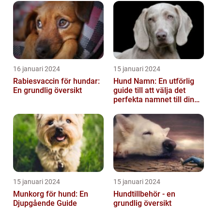
16 januari 2024
15 januari 2024
Rabiesvaccin för hundar:
Hund Namn: En utförlig
En grundlig översikt
guide till att välja det
perfekta namnet till din
fyrbenta vän
15 januari 2024
15 januari 2024
Munkorg för hund: En
Hundtillbehör - en
Djupgående Guide
grundlig översikt