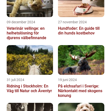
09 december 2024
27 november 2024
Veterinär vellinge: en
Hundfoder: En guide till
helhetslösning för
din hunds kostbehov
djurens välbefinnande
31 juli 2024
19 juni 2024
Ridning i Stockholm: En
På elchsafari i Sverige:
Väg till Natur och Äventyr
Närkontakt med skogens
konung