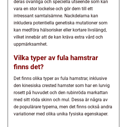
deras ovanliga och speciella utseende som kan
vara en stor lockelse och gör dem till ett
intressant samtalsämne. Nackdelarna kan
inkludera potentiella genetiska mutationer som
kan medföra hälsorisker eller kortare livslängd,
vilket innebär att de kan kräva extra vård och
uppmärksamhet.
Vilka typer av fula hamstrar
finns det?
Det finns olika typer av fula hamstrar, inklusive
den kinesiska crested hamster som har en lurvig
rosett på huvudet och den rubinröda markattan
med sitt röda skinn och mul. Dessa är några av
de populärare typerna, men det finns också andra
variationer med olika unika fysiska egenskaper.