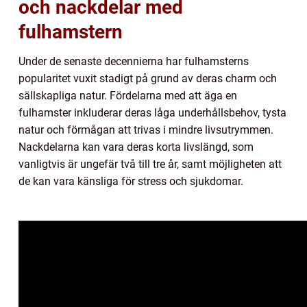
och nackdelar med
fulhamstern
Under de senaste decennierna har fulhamsterns
popularitet vuxit stadigt på grund av deras charm och
sällskapliga natur. Fördelarna med att äga en
fulhamster inkluderar deras låga underhållsbehov, tysta
natur och förmågan att trivas i mindre livsutrymmen.
Nackdelarna kan vara deras korta livslängd, som
vanligtvis är ungefär två till tre år, samt möjligheten att
de kan vara känsliga för stress och sjukdomar.