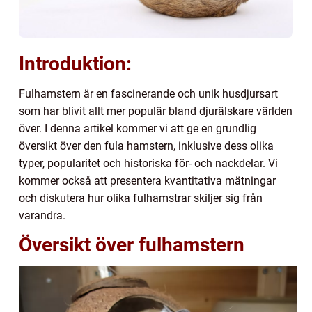
Introduktion:
Fulhamstern är en fascinerande och unik husdjursart
som har blivit allt mer populär bland djurälskare världen
över. I denna artikel kommer vi att ge en grundlig
översikt över den fula hamstern, inklusive dess olika
typer, popularitet och historiska för- och nackdelar. Vi
kommer också att presentera kvantitativa mätningar
och diskutera hur olika fulhamstrar skiljer sig från
varandra.
Översikt över fulhamstern