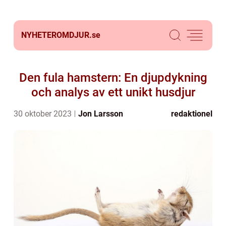
NYHETEROMDJUR.
se
Den fula hamstern: En djupdykning
och analys av ett unikt husdjur
30 oktober 2023
Jon Larsson
redaktionel