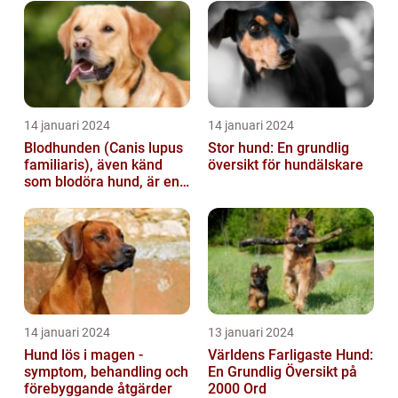
14 januari 2024
14 januari 2024
Blodhunden (Canis lupus
Stor hund: En grundlig
familiaris), även känd
översikt för hundälskare
som blodöra hund, är en
utsökt ras av hundar med
kara...
14 januari 2024
13 januari 2024
Hund lös i magen -
Världens Farligaste Hund:
symptom, behandling och
En Grundlig Översikt på
förebyggande åtgärder
2000 Ord