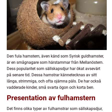
Den fula hamstern, även känd som Syrisk guldhamster,
är en smågnagare som härstammar från Mellanöstern.
Dess popularitet som sällskapsdjur har ökat avsevärt
på senare tid. Dessa hamstrar kännetecknas av sitt
långa, strimmiga, och ofta ojämna päls. De har också
vadderade kinder, små svarta ögon och korta ben.
Presentation av fulhamstern
Det finns olika typer av fulhamstrar som sällskapsdjur,