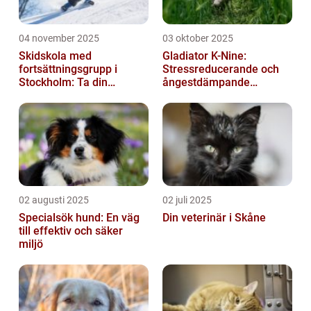
04 november 2025
03 oktober 2025
Skidskola med
Gladiator K-Nine:
fortsättningsgrupp i
Stressreducerande och
Stockholm: Ta din
ångestdämpande
skidåkning till nästa nivå
hundhalsband
02 augusti 2025
02 juli 2025
Specialsök hund: En väg
Din veterinär i Skåne
till effektiv och säker
miljö