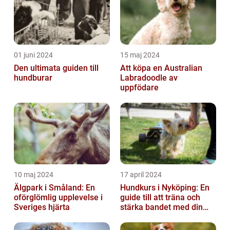
01 juni 2024
15 maj 2024
Den ultimata guiden till
Att köpa en Australian
hundburar
Labradoodle av
uppfödare
10 maj 2024
17 april 2024
Älgpark i Småland: En
Hundkurs i Nyköping: En
oförglömlig upplevelse i
guide till att träna och
Sveriges hjärta
stärka bandet med din
fyrbenta vän