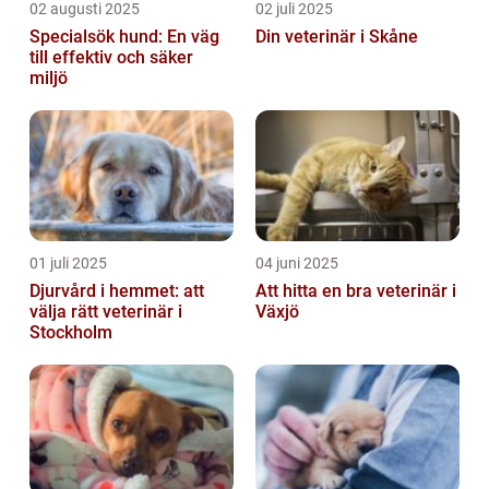
02 augusti 2025
02 juli 2025
Specialsök hund: En väg
Din veterinär i Skåne
till effektiv och säker
miljö
01 juli 2025
04 juni 2025
Djurvård i hemmet: att
Att hitta en bra veterinär i
välja rätt veterinär i
Växjö
Stockholm