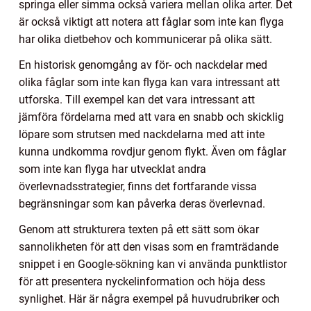
springa eller simma också variera mellan olika arter. Det
är också viktigt att notera att fåglar som inte kan flyga
har olika dietbehov och kommunicerar på olika sätt.
En historisk genomgång av för- och nackdelar med
olika fåglar som inte kan flyga kan vara intressant att
utforska. Till exempel kan det vara intressant att
jämföra fördelarna med att vara en snabb och skicklig
löpare som strutsen med nackdelarna med att inte
kunna undkomma rovdjur genom flykt. Även om fåglar
som inte kan flyga har utvecklat andra
överlevnadsstrategier, finns det fortfarande vissa
begränsningar som kan påverka deras överlevnad.
Genom att strukturera texten på ett sätt som ökar
sannolikheten för att den visas som en framträdande
snippet i en Google-sökning kan vi använda punktlistor
för att presentera nyckelinformation och höja dess
synlighet. Här är några exempel på huvudrubriker och