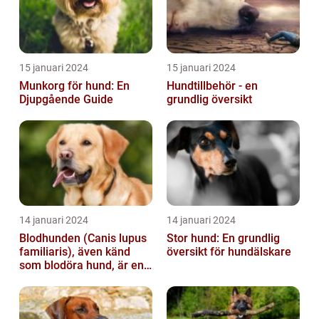
15 januari 2024
15 januari 2024
Munkorg för hund: En
Hundtillbehör - en
Djupgående Guide
grundlig översikt
14 januari 2024
14 januari 2024
Blodhunden (Canis lupus
Stor hund: En grundlig
familiaris), även känd
översikt för hundälskare
som blodöra hund, är en
utsökt ras av hundar med
kara...