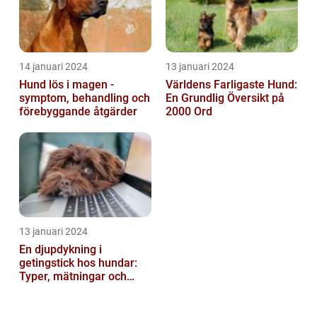
14 januari 2024
13 januari 2024
Hund lös i magen -
Världens Farligaste Hund:
symptom, behandling och
En Grundlig Översikt på
förebyggande åtgärder
2000 Ord
13 januari 2024
En djupdykning i
getingstick hos hundar:
Typer, mätningar och
historik