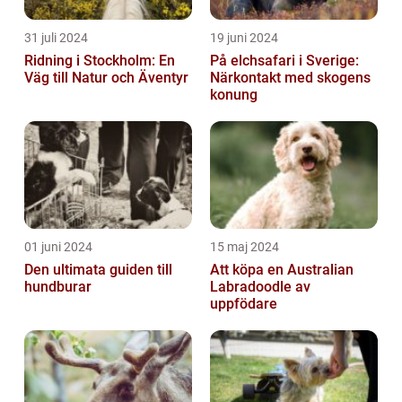
31 juli 2024
19 juni 2024
Ridning i Stockholm: En
På elchsafari i Sverige:
Väg till Natur och Äventyr
Närkontakt med skogens
konung
01 juni 2024
15 maj 2024
Den ultimata guiden till
Att köpa en Australian
hundburar
Labradoodle av
uppfödare