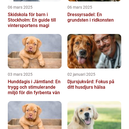
06 mars 2025
06 mars 2025
Skidskola för barn i
Dressyrsadel: En
Stockholm: En guide till
grundsten i ridkonsten
vintersportens magi
03 mars 2025
02 januari 2025
Hunddagis i Jämtland: En
Djursjukvård: Fokus på
trygg och stimulerande
ditt husdjurs hälsa
miljö för din fyrbenta vän