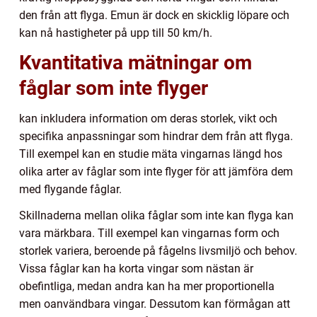
den från att flyga. Emun är dock en skicklig löpare och
kan nå hastigheter på upp till 50 km/h.
Kvantitativa mätningar om
fåglar som inte flyger
kan inkludera information om deras storlek, vikt och
specifika anpassningar som hindrar dem från att flyga.
Till exempel kan en studie mäta vingarnas längd hos
olika arter av fåglar som inte flyger för att jämföra dem
med flygande fåglar.
Skillnaderna mellan olika fåglar som inte kan flyga kan
vara märkbara. Till exempel kan vingarnas form och
storlek variera, beroende på fågelns livsmiljö och behov.
Vissa fåglar kan ha korta vingar som nästan är
obefintliga, medan andra kan ha mer proportionella
men oanvändbara vingar. Dessutom kan förmågan att