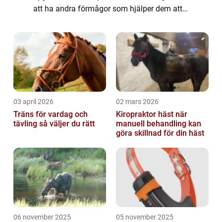
att ha andra förmågor som hjälper dem att
överleva i sina specifika miljöer. En ”fågel
som inte flyger” är en b...
03 april 2026
02 mars 2026
Träns för vardag och
Kiropraktor häst när
tävling så väljer du rätt
manuell behandling kan
göra skillnad för din häst
06 november 2025
05 november 2025