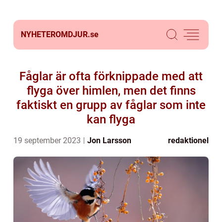
NYHETEROMDJUR.
se
Fåglar är ofta förknippade med att
flyga över himlen, men det finns
faktiskt en grupp av fåglar som inte
kan flyga
19 september 2023
Jon Larsson
redaktionel