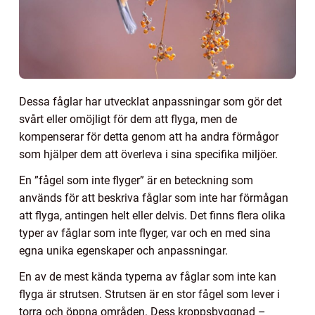
Dessa fåglar har utvecklat anpassningar som gör det
svårt eller omöjligt för dem att flyga, men de
kompenserar för detta genom att ha andra förmågor
som hjälper dem att överleva i sina specifika miljöer.
En ”fågel som inte flyger” är en beteckning som
används för att beskriva fåglar som inte har förmågan
att flyga, antingen helt eller delvis. Det finns flera olika
typer av fåglar som inte flyger, var och en med sina
egna unika egenskaper och anpassningar.
En av de mest kända typerna av fåglar som inte kan
flyga är strutsen. Strutsen är en stor fågel som lever i
torra och öppna områden. Dess kroppsbyggnad –