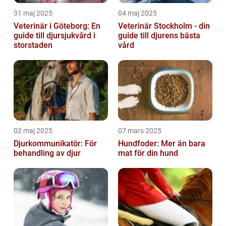
31 maj 2025
04 maj 2025
Veterinär i Göteborg: En
Veterinär Stockholm - din
guide till djursjukvård i
guide till djurens bästa
storstaden
vård
02 maj 2025
07 mars 2025
Djurkommunikatör: För
Hundfoder: Mer än bara
behandling av djur
mat för din hund