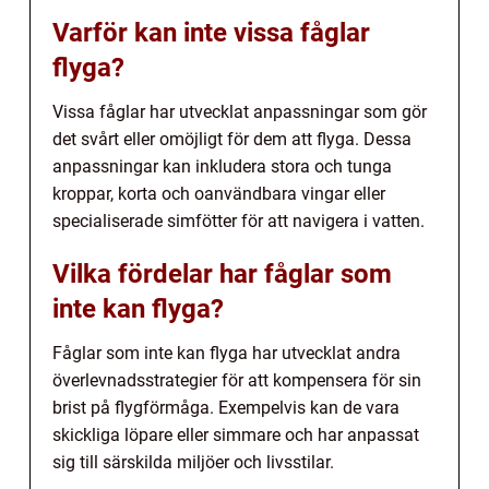
Varför kan inte vissa fåglar
flyga?
Vissa fåglar har utvecklat anpassningar som gör
det svårt eller omöjligt för dem att flyga. Dessa
anpassningar kan inkludera stora och tunga
kroppar, korta och oanvändbara vingar eller
specialiserade simfötter för att navigera i vatten.
Vilka fördelar har fåglar som
inte kan flyga?
Fåglar som inte kan flyga har utvecklat andra
överlevnadsstrategier för att kompensera för sin
brist på flygförmåga. Exempelvis kan de vara
skickliga löpare eller simmare och har anpassat
sig till särskilda miljöer och livsstilar.