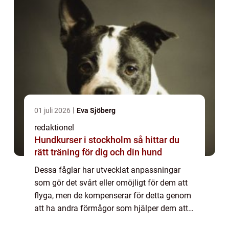
01 juli 2026
Eva Sjöberg
redaktionel
Hundkurser i stockholm så hittar du
rätt träning för dig och din hund
Dessa fåglar har utvecklat anpassningar
som gör det svårt eller omöjligt för dem att
flyga, men de kompenserar för detta genom
att ha andra förmågor som hjälper dem att
överleva i sina specifika miljöer. En ”fågel