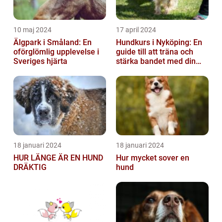
10 maj 2024
17 april 2024
Älgpark i Småland: En
Hundkurs i Nyköping: En
oförglömlig upplevelse i
guide till att träna och
Sveriges hjärta
stärka bandet med din
fyrbenta vän
18 januari 2024
18 januari 2024
HUR LÄNGE ÄR EN HUND
Hur mycket sover en
DRÄKTIG
hund