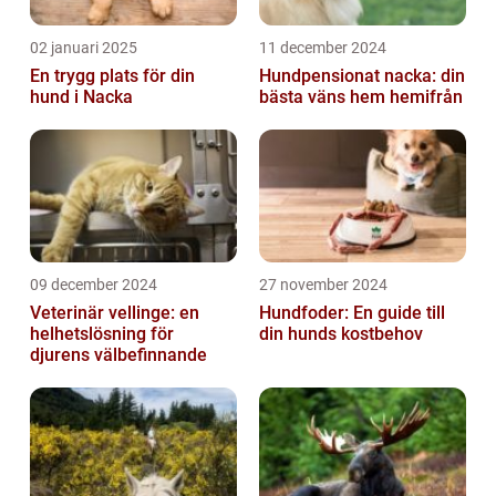
02 januari 2025
11 december 2024
En trygg plats för din
Hundpensionat nacka: din
hund i Nacka
bästa väns hem hemifrån
09 december 2024
27 november 2024
Veterinär vellinge: en
Hundfoder: En guide till
helhetslösning för
din hunds kostbehov
djurens välbefinnande