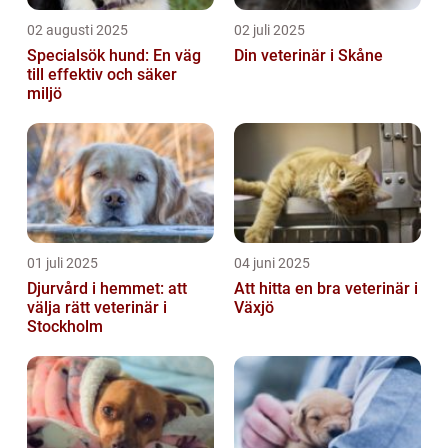
02 augusti 2025
02 juli 2025
Specialsök hund: En väg
Din veterinär i Skåne
till effektiv och säker
miljö
01 juli 2025
04 juni 2025
Djurvård i hemmet: att
Att hitta en bra veterinär i
välja rätt veterinär i
Växjö
Stockholm