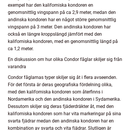
exempel har den kaliforniska kondoren en
genomsnittlig vingspann på ca 2,9 meter, medan den
andinska kondoren har en något större genomsnittlig
vingspann på 3 meter. Den andinska kondoren har
också en längre kroppslängd jämfört med den
kaliforniska kondoren, med en genomsnittlig längd på
ca 1,2 meter.
En diskussion om hur olika Condor fåglar skiljer sig från
varandra
Condor fåglarnas typer skiljer sig åt i flera avseenden.
För det första är deras geografiska fördelning olika,
med den kaliforniska kondoren som återfinns i
Nordamerika och den andinska kondoren i Sydamerika.
Dessutom skiljer sig deras fjäderdräkter åt, med den
kaliforniska kondoren som har vita markeringar på sina
svarta fjädrar medan den andinska kondoren har en
kombination av svarta och vita fjädrar. Slutligen är