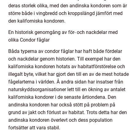
deras storlek olika, med den andinska kondoren som är
större både i vingbredd och kroppslängd jämfört med
den kaliforniska kondoren.
En historisk genomgång av för- och nackdelar med
olika Condor fåglar
Båda typerna av condor fåglar har haft både fördelar
och nackdelar genom historien. Till exempel har den
kaliforniska kondoren hotats av habitatförstörelse och
illegalt byte, vilket har gjort den till en av de mest hotade
fågelarterna i världen. Å andra sidan har insatser från
naturskyddsorganisationer lett till en ökning av antalet
kaliforniska kondorer i de senaste årtiondena. Den
andinska kondoren har också stött på problem på
grund av jakt och förlust av habitat. Trots detta har den
andinska kondoren överlevt och dess population
fortsätter att vara stabil.