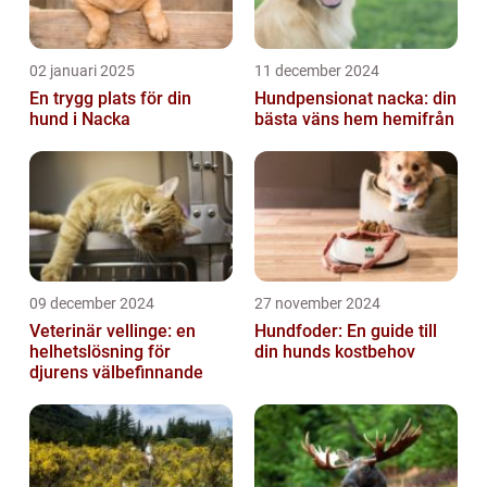
02 januari 2025
11 december 2024
En trygg plats för din
Hundpensionat nacka: din
hund i Nacka
bästa väns hem hemifrån
09 december 2024
27 november 2024
Veterinär vellinge: en
Hundfoder: En guide till
helhetslösning för
din hunds kostbehov
djurens välbefinnande