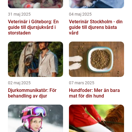
31 maj 2025
04 maj 2025
Veterinär i Göteborg: En
Veterinär Stockholm - din
guide till djursjukvård i
guide till djurens bästa
storstaden
vård
02 maj 2025
07 mars 2025
Djurkommunikatör: För
Hundfoder: Mer än bara
behandling av djur
mat för din hund