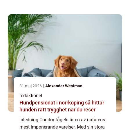
kommer vi att fördjupa oss i denna
fascinerande fågel och utforska dess olika
aspekter, inkl...
31 maj 2026
Alexander Westman
redaktionel
Hundpensionat i norrköping så hittar
hunden rätt trygghet när du reser
Inledning Condor fågeln är en av naturens
mest imponerande varelser. Med sin stora