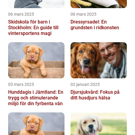
06 mars 2025
06 mars 2025
Skidskola för barn i
Dressyrsadel: En
Stockholm: En guide till
grundsten i ridkonsten
vintersportens magi
03 mars 2025
02 januari 2025
Hunddagis i Jämtland: En
Djursjukvård: Fokus på
trygg och stimulerande
ditt husdjurs hälsa
miljö för din fyrbenta vän