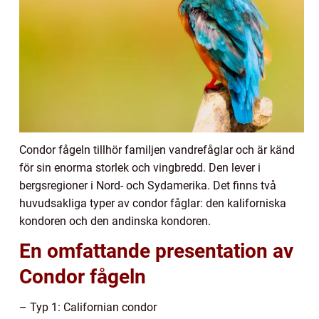
Condor fågeln tillhör familjen vandrefåglar och är känd
för sin enorma storlek och vingbredd. Den lever i
bergsregioner i Nord- och Sydamerika. Det finns två
huvudsakliga typer av condor fåglar: den kaliforniska
kondoren och den andinska kondoren.
En omfattande presentation av
Condor fågeln
– Typ 1: Californian condor