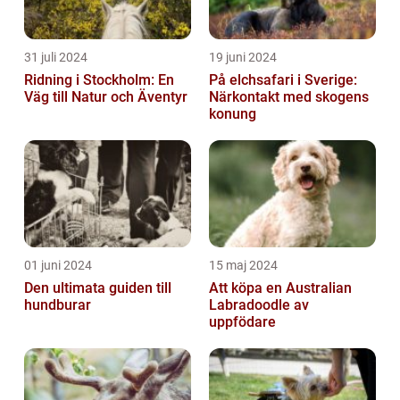
31 juli 2024
19 juni 2024
Ridning i Stockholm: En
På elchsafari i Sverige:
Väg till Natur och Äventyr
Närkontakt med skogens
konung
01 juni 2024
15 maj 2024
Den ultimata guiden till
Att köpa en Australian
hundburar
Labradoodle av
uppfödare