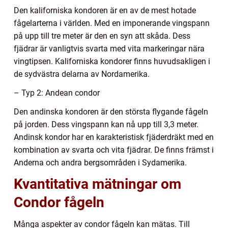
Den kaliforniska kondoren är en av de mest hotade
fågelarterna i världen. Med en imponerande vingspann
på upp till tre meter är den en syn att skåda. Dess
fjädrar är vanligtvis svarta med vita markeringar nära
vingtipsen. Kaliforniska kondorer finns huvudsakligen i
de sydvästra delarna av Nordamerika.
– Typ 2: Andean condor
Den andinska kondoren är den största flygande fågeln
på jorden. Dess vingspann kan nå upp till 3,3 meter.
Andinsk kondor har en karakteristisk fjäderdräkt med en
kombination av svarta och vita fjädrar. De finns främst i
Anderna och andra bergsområden i Sydamerika.
Kvantitativa mätningar om
Condor fågeln
Många aspekter av condor fågeln kan mätas. Till