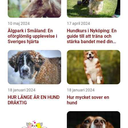
10 maj 2024
17 april 2024
Älgpark i Småland: En
Hundkurs i Nyköping: En
oförglömlig upplevelse i
guide till att träna och
Sveriges hjärta
stärka bandet med din
fyrbenta vän
18 januari 2024
18 januari 2024
HUR LÄNGE ÄR EN HUND
Hur mycket sover en
DRÄKTIG
hund