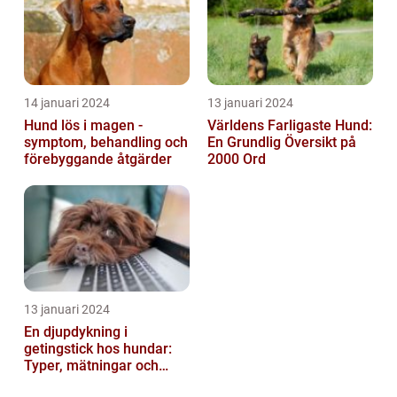
14 januari 2024
13 januari 2024
Hund lös i magen -
Världens Farligaste Hund:
symptom, behandling och
En Grundlig Översikt på
förebyggande åtgärder
2000 Ord
13 januari 2024
En djupdykning i
getingstick hos hundar:
Typer, mätningar och
historik