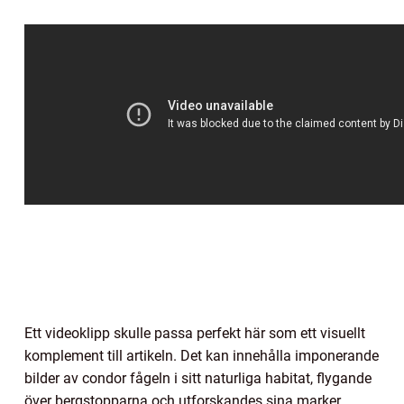
Ett videoklipp skulle passa perfekt här som ett visuellt
komplement till artikeln. Det kan innehålla imponerande
bilder av condor fågeln i sitt naturliga habitat, flygande
över bergstopparna och utforskandes sina marker.