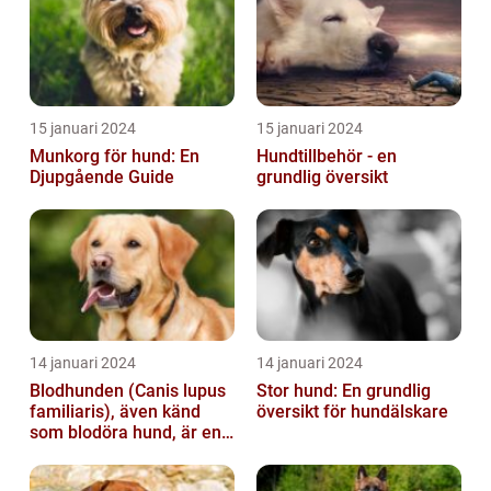
15 januari 2024
15 januari 2024
Munkorg för hund: En
Hundtillbehör - en
Djupgående Guide
grundlig översikt
14 januari 2024
14 januari 2024
Blodhunden (Canis lupus
Stor hund: En grundlig
familiaris), även känd
översikt för hundälskare
som blodöra hund, är en
utsökt ras av hundar med
kara...