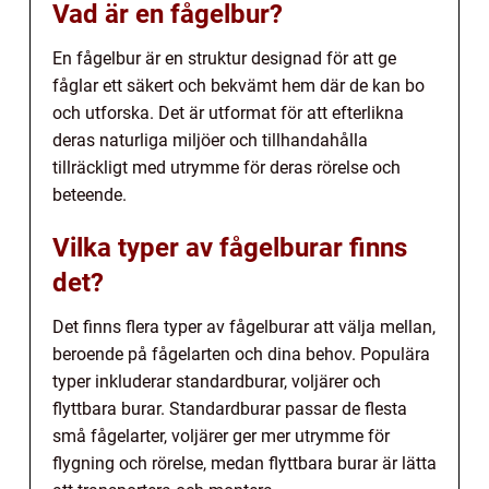
Vad är en fågelbur?
En fågelbur är en struktur designad för att ge
fåglar ett säkert och bekvämt hem där de kan bo
och utforska. Det är utformat för att efterlikna
deras naturliga miljöer och tillhandahålla
tillräckligt med utrymme för deras rörelse och
beteende.
Vilka typer av fågelburar finns
det?
Det finns flera typer av fågelburar att välja mellan,
beroende på fågelarten och dina behov. Populära
typer inkluderar standardburar, voljärer och
flyttbara burar. Standardburar passar de flesta
små fågelarter, voljärer ger mer utrymme för
flygning och rörelse, medan flyttbara burar är lätta