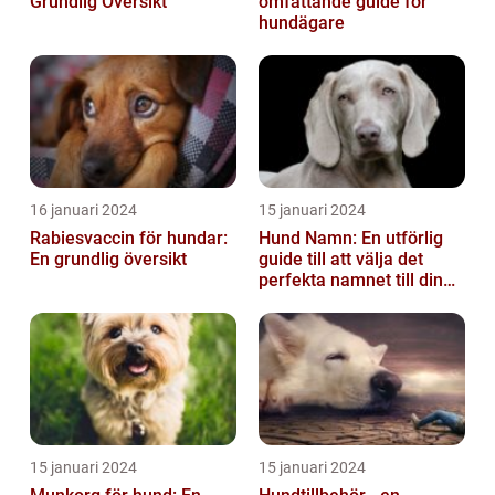
Grundlig Översikt
omfattande guide för
hundägare
16 januari 2024
15 januari 2024
Rabiesvaccin för hundar:
Hund Namn: En utförlig
En grundlig översikt
guide till att välja det
perfekta namnet till din
fyrbenta vän
15 januari 2024
15 januari 2024