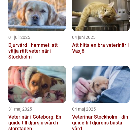
01 juli 2025
04 juni 2025
Djurvård i hemmet: att
Att hitta en bra veterinär i
välja rätt veterinär i
Växjö
Stockholm
31 maj 2025
04 maj 2025
Veterinär i Göteborg: En
Veterinär Stockholm - din
guide till djursjukvård i
guide till djurens bästa
storstaden
vård