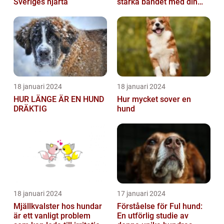
Sveriges hjärta
stärka bandet med din
fyrbenta vän
18 januari 2024
18 januari 2024
HUR LÄNGE ÄR EN HUND
Hur mycket sover en
DRÄKTIG
hund
18 januari 2024
17 januari 2024
Mjällkvalster hos hundar
Förståelse för Ful hund:
är ett vanligt problem
En utförlig studie av