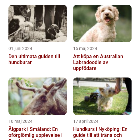
01 juni 2024
15 maj 2024
Den ultimata guiden till
Att köpa en Australian
hundburar
Labradoodle av
uppfödare
10 maj 2024
17 april 2024
Älgpark i Småland: En
Hundkurs i Nyköping: En
oförglömlig upplevelse i
guide till att träna och