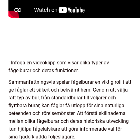
: Infoga en videoklipp som visar olika typer av
fågelburar och deras funktioner.
Sammanfattningsvis spelar fågelburar en viktig roll i att
ge fåglar ett säkert och bekvämt hem. Genom att välja
rätt typ av bur, från standardburar till voljärer och
flyttbara burar, kan fåglar få utlopp för sina naturliga
beteenden och rörelsemönster. Att förstå skillnaderna
mellan olika fågelburar och deras historiska utveckling
kan hjälpa fågelälskare att göra informerade val för
sina fjäderklädda följeslagare.