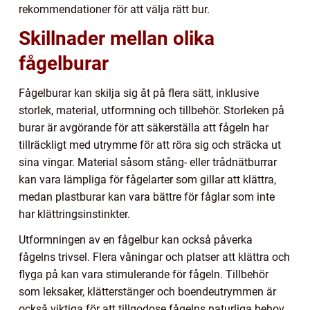
rekommendationer för att välja rätt bur.
Skillnader mellan olika
fågelburar
Fågelburar kan skilja sig åt på flera sätt, inklusive
storlek, material, utformning och tillbehör. Storleken på
burar är avgörande för att säkerställa att fågeln har
tillräckligt med utrymme för att röra sig och sträcka ut
sina vingar. Material såsom stång- eller trådnätburrar
kan vara lämpliga för fågelarter som gillar att klättra,
medan plastburar kan vara bättre för fåglar som inte
har klättringsinstinkter.
Utformningen av en fågelbur kan också påverka
fågelns trivsel. Flera våningar och platser att klättra och
flyga på kan vara stimulerande för fågeln. Tillbehör
som leksaker, klätterstänger och boendeutrymmen är
också viktiga för att tillgodose fågelns naturliga behov