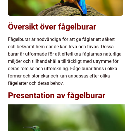
Översikt över fågelburar
Fågelburar är nödvändiga för att ge fåglar ett säkert
och bekvämt hem där de kan leva och trivas. Dessa
burar är utformade för att efterlikna fåglarnas naturliga
miljöer och tillhandahålla tillräckligt med utrymme för
deras rörelse och utforskning. Fågelburar finns i olika
former och storlekar och kan anpassas efter olika
fågelarter och deras behov.
Presentation av fågelburar