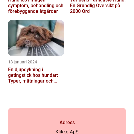
symptom, behandling och
En Grundlig Översikt på
förebyggande åtgärder
2000 Ord
13 januari 2024
En djupdykning i
getingstick hos hundar:
Typer, mätningar och
historik
Adress