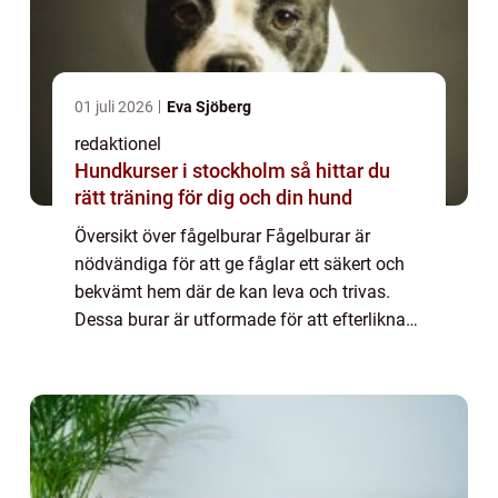
01 juli 2026
Eva Sjöberg
redaktionel
Hundkurser i stockholm så hittar du
rätt träning för dig och din hund
Översikt över fågelburar Fågelburar är
nödvändiga för att ge fåglar ett säkert och
bekvämt hem där de kan leva och trivas.
Dessa burar är utformade för att efterlikna
fåglarnas naturliga miljöer och
tillhandahålla tillräckligt med utrymme för
deras r...