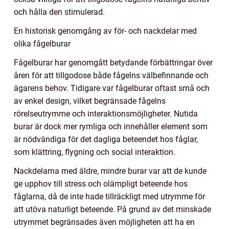
och hålla den stimulerad.
En historisk genomgång av för- och nackdelar med
olika fågelburar
Fågelburar har genomgått betydande förbättringar över
åren för att tillgodose både fågelns välbefinnande och
ägarens behov. Tidigare var fågelburar oftast små och
av enkel design, vilket begränsade fågelns
rörelseutrymme och interaktionsmöjligheter. Nutida
burar är dock mer rymliga och innehåller element som
är nödvändiga för det dagliga beteendet hos fåglar,
som klättring, flygning och social interaktion.
Nackdelarna med äldre, mindre burar var att de kunde
ge upphov till stress och olämpligt beteende hos
fåglarna, då de inte hade tillräckligt med utrymme för
att utöva naturligt beteende. På grund av det minskade
utrymmet begränsades även möjligheten att ha en