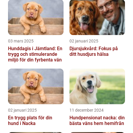
03 mars 2025
02 januari 2025
Hunddagis i Jämtland: En
Djursjukvård: Fokus på
trygg och stimulerande
ditt husdjurs hälsa
miljö för din fyrbenta vän
02 januari 2025
11 december 2024
En trygg plats för din
Hundpensionat nacka: din
hund i Nacka
bästa väns hem hemifrån