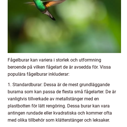
Fågelburar kan variera i storlek och utformning
beroende på vilken fågelart de är avsedda för. Vissa
populära fågelburar inkluderar:
1. Standardburar: Dessa är de mest grundläggande
burarna som kan passa de flesta små fågelarter. De är
vanligtvis tillverkade av metallstänger med en
plastbotten för lätt rengöring. Dessa burar kan vara
antingen rundade eller kvadratiska och kommer ofta
med olika tillbehör som klätterstänger och leksaker.