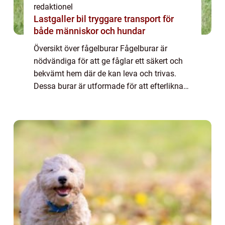
redaktionel
Lastgaller bil tryggare transport för
både människor och hundar
Översikt över fågelburar Fågelburar är
nödvändiga för att ge fåglar ett säkert och
bekvämt hem där de kan leva och trivas.
Dessa burar är utformade för att efterlikna
fåglarnas naturliga miljöer och
tillhandahålla tillräckligt med utrymme för
deras r...