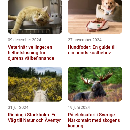
09 december 2024
27 november 2024
Veterinär vellinge: en
Hundfoder: En guide till
helhetslösning för
din hunds kostbehov
djurens välbefinnande
31 juli 2024
19 juni 2024
Ridning i Stockholm: En
På elchsafari i Sverige:
Väg till Natur och Äventyr
Närkontakt med skogens
konung