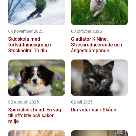
04 november 2025
03 oktober 2025
Skidskola med
Gladiator K-Nine:
fortsättningsgrupp i
Stressreducerande och
Stockholm: Ta din
ångestdämpande
skidåkning till nästa nivå
hundhalsband
02 augusti 2025
02 juli 2025
Specialsök hund: En väg
Din veterinär i Skåne
till effektiv och säker
miljö