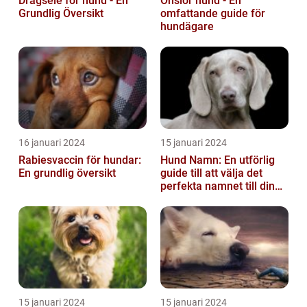
Dragsele för hund - En
Onsior hund - En
Grundlig Översikt
omfattande guide för
hundägare
16 januari 2024
15 januari 2024
Rabiesvaccin för hundar:
Hund Namn: En utförlig
En grundlig översikt
guide till att välja det
perfekta namnet till din
fyrbenta vän
15 januari 2024
15 januari 2024