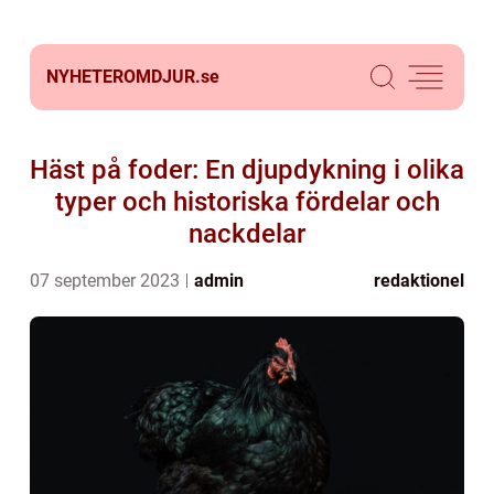
NYHETEROMDJUR.
se
Häst på foder: En djupdykning i olika
typer och historiska fördelar och
nackdelar
07 september 2023
admin
redaktionel