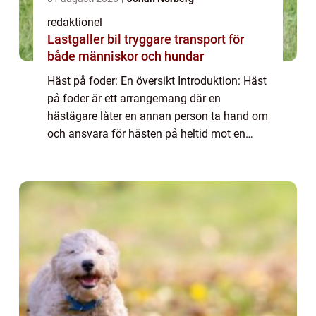
redaktionel
Lastgaller bil tryggare transport för
både människor och hundar
Häst på foder: En översikt Introduktion: Häst
på foder är ett arrangemang där en
hästägare låter en annan person ta hand om
och ansvara för hästen på heltid mot en
månatlig avgift. Det finns flera olika typer av
häst på foder-arrangemang, och i den h...