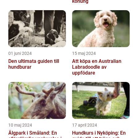
konung
01 juni 2024
15 maj 2024
Den ultimata guiden till
Att köpa en Australian
hundburar
Labradoodle av
uppfödare
10 maj 2024
17 april 2024
Älgpark i Småland: En
Hundkurs i Nyköping: En