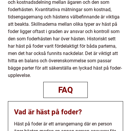
och kostnadsdelning mellan ägaren och den som
foderhästen. Kvantitativa mätningar som kostnad,
tidsengagemang och hästens välbefinnande är viktiga
att beakta. Skillnaderna mellan olika typer av häst på
foder ligger oftast i graden av ansvar och kontroll som
den som foderhästen har över hästen. Historiskt sett
har häst på foder varit fördelaktigt för båda parterna,
men det har också funnits nackdelar. Det är viktigt att
hitta en balans och överenskommelse som passar
bägge parter för att säkerställa en lyckad häst på foder-
upplevelse.
FAQ
Vad är häst på foder?
Häst på foder är ett arrangemang där en person