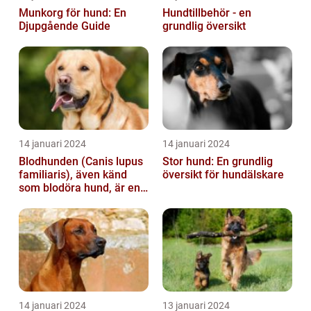
Munkorg för hund: En
Hundtillbehör - en
Djupgående Guide
grundlig översikt
14 januari 2024
14 januari 2024
Blodhunden (Canis lupus
Stor hund: En grundlig
familiaris), även känd
översikt för hundälskare
som blodöra hund, är en
utsökt ras av hundar med
kara...
14 januari 2024
13 januari 2024