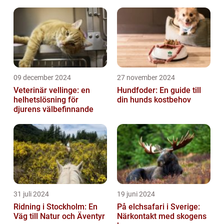
09 december 2024
27 november 2024
Veterinär vellinge: en
Hundfoder: En guide till
helhetslösning för
din hunds kostbehov
djurens välbefinnande
31 juli 2024
19 juni 2024
Ridning i Stockholm: En
På elchsafari i Sverige:
Väg till Natur och Äventyr
Närkontakt med skogens