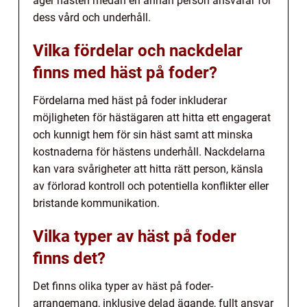
äger hästen medan en annan person ansvarar för
dess vård och underhåll.
Vilka fördelar och nackdelar
finns med häst på foder?
Fördelarna med häst på foder inkluderar
möjligheten för hästägaren att hitta ett engagerat
och kunnigt hem för sin häst samt att minska
kostnaderna för hästens underhåll. Nackdelarna
kan vara svårigheter att hitta rätt person, känsla
av förlorad kontroll och potentiella konflikter eller
bristande kommunikation.
Vilka typer av häst på foder
finns det?
Det finns olika typer av häst på foder-
arrangemang, inklusive delad ägande, fullt ansvar