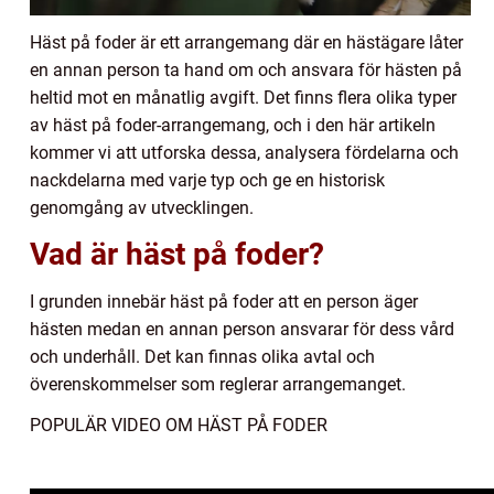
Häst på foder är ett arrangemang där en hästägare låter
en annan person ta hand om och ansvara för hästen på
heltid mot en månatlig avgift. Det finns flera olika typer
av häst på foder-arrangemang, och i den här artikeln
kommer vi att utforska dessa, analysera fördelarna och
nackdelarna med varje typ och ge en historisk
genomgång av utvecklingen.
Vad är häst på foder?
I grunden innebär häst på foder att en person äger
hästen medan en annan person ansvarar för dess vård
och underhåll. Det kan finnas olika avtal och
överenskommelser som reglerar arrangemanget.
POPULÄR VIDEO OM HÄST PÅ FODER