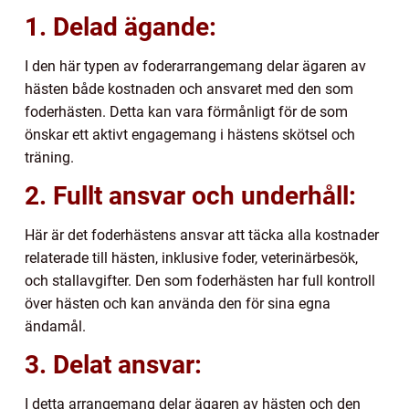
1. Delad ägande:
I den här typen av foderarrangemang delar ägaren av
hästen både kostnaden och ansvaret med den som
foderhästen. Detta kan vara förmånligt för de som
önskar ett aktivt engagemang i hästens skötsel och
träning.
2. Fullt ansvar och underhåll:
Här är det foderhästens ansvar att täcka alla kostnader
relaterade till hästen, inklusive foder, veterinärbesök,
och stallavgifter. Den som foderhästen har full kontroll
över hästen och kan använda den för sina egna
ändamål.
3. Delat ansvar:
I detta arrangemang delar ägaren av hästen och den