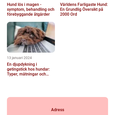
Hund lös i magen -
Världens Farligaste Hund:
symptom, behandling och
En Grundlig Översikt på
förebyggande åtgärder
2000 Ord
13 januari 2024
En djupdykning i
getingstick hos hundar:
Typer, mätningar och
historik
Adress