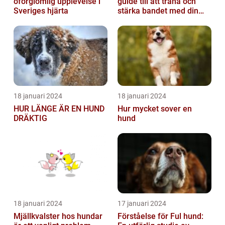
oförglömlig upplevelse i
guide till att träna och
Sveriges hjärta
stärka bandet med din
fyrbenta vän
18 januari 2024
18 januari 2024
HUR LÄNGE ÄR EN HUND
Hur mycket sover en
DRÄKTIG
hund
18 januari 2024
17 januari 2024
Mjällkvalster hos hundar
Förståelse för Ful hund: