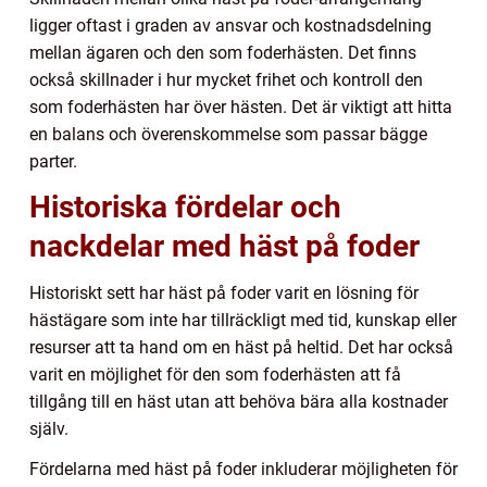
ligger oftast i graden av ansvar och kostnadsdelning
mellan ägaren och den som foderhästen. Det finns
också skillnader i hur mycket frihet och kontroll den
som foderhästen har över hästen. Det är viktigt att hitta
en balans och överenskommelse som passar bägge
parter.
Historiska fördelar och
nackdelar med häst på foder
Historiskt sett har häst på foder varit en lösning för
hästägare som inte har tillräckligt med tid, kunskap eller
resurser att ta hand om en häst på heltid. Det har också
varit en möjlighet för den som foderhästen att få
tillgång till en häst utan att behöva bära alla kostnader
själv.
Fördelarna med häst på foder inkluderar möjligheten för