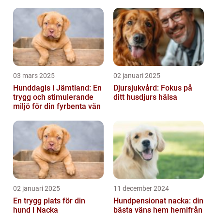
03 mars 2025
02 januari 2025
Hunddagis i Jämtland: En
Djursjukvård: Fokus på
trygg och stimulerande
ditt husdjurs hälsa
miljö för din fyrbenta vän
02 januari 2025
11 december 2024
En trygg plats för din
Hundpensionat nacka: din
hund i Nacka
bästa väns hem hemifrån