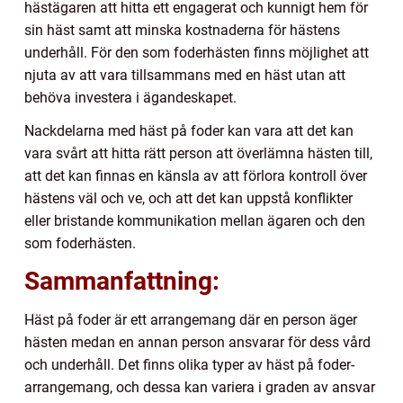
hästägaren att hitta ett engagerat och kunnigt hem för
sin häst samt att minska kostnaderna för hästens
underhåll. För den som foderhästen finns möjlighet att
njuta av att vara tillsammans med en häst utan att
behöva investera i ägandeskapet.
Nackdelarna med häst på foder kan vara att det kan
vara svårt att hitta rätt person att överlämna hästen till,
att det kan finnas en känsla av att förlora kontroll över
hästens väl och ve, och att det kan uppstå konflikter
eller bristande kommunikation mellan ägaren och den
som foderhästen.
Sammanfattning:
Häst på foder är ett arrangemang där en person äger
hästen medan en annan person ansvarar för dess vård
och underhåll. Det finns olika typer av häst på foder-
arrangemang, och dessa kan variera i graden av ansvar