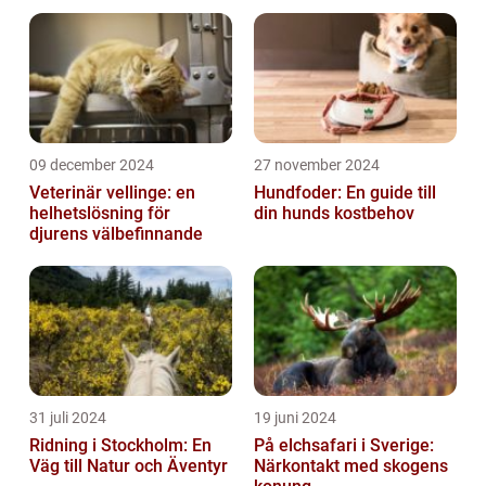
09 december 2024
27 november 2024
Veterinär vellinge: en
Hundfoder: En guide till
helhetslösning för
din hunds kostbehov
djurens välbefinnande
31 juli 2024
19 juni 2024
Ridning i Stockholm: En
På elchsafari i Sverige:
Väg till Natur och Äventyr
Närkontakt med skogens