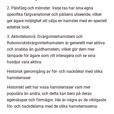
2. Pälsfärg och mönster: Varje ras har sina egna
specifika färgvariationer och pälsens utseende, vilket
ger ägare möjlighet att välja en hamster med en speciell
estetisk look.
3. Aktivitetsnivå: Dvärgvinterhamstern och
Roborovskidvärgvinterhamstern är generellt mer aktiva
och snabba än guldhamstern, vilket gör dem mer
lämpade för ägare som vill interagera och se sina
husdjur vara aktiva.
Historisk genomgång av för- och nackdelar med olika
hamsterraser
Historiskt sett har vissa hamsterraser varit mer
populära än andra, och detta kan bero på deras
egenskaper och förmågor. Här är några av de viktigaste
för- och nackdelarna med de olika hamsterraserna: