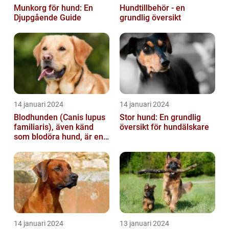
Munkorg för hund: En
Hundtillbehör - en
Djupgående Guide
grundlig översikt
14 januari 2024
14 januari 2024
Blodhunden (Canis lupus
Stor hund: En grundlig
familiaris), även känd
översikt för hundälskare
som blodöra hund, är en
utsökt ras av hundar med
kara...
14 januari 2024
13 januari 2024