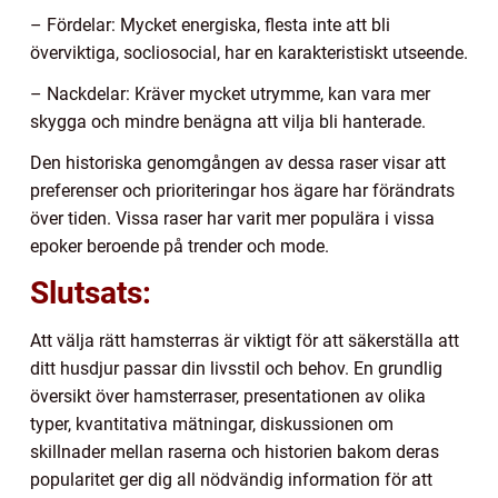
– Fördelar: Mycket energiska, flesta inte att bli
överviktiga, socliosocial, har en karakteristiskt utseende.
– Nackdelar: Kräver mycket utrymme, kan vara mer
skygga och mindre benägna att vilja bli hanterade.
Den historiska genomgången av dessa raser visar att
preferenser och prioriteringar hos ägare har förändrats
över tiden. Vissa raser har varit mer populära i vissa
epoker beroende på trender och mode.
Slutsats:
Att välja rätt hamsterras är viktigt för att säkerställa att
ditt husdjur passar din livsstil och behov. En grundlig
översikt över hamsterraser, presentationen av olika
typer, kvantitativa mätningar, diskussionen om
skillnader mellan raserna och historien bakom deras
popularitet ger dig all nödvändig information för att