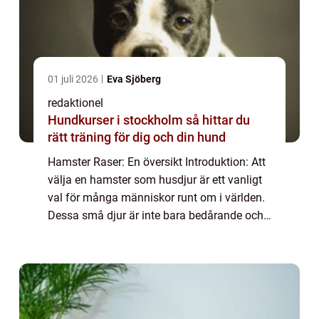
01 juli 2026
Eva Sjöberg
redaktionel
Hundkurser i stockholm så hittar du
rätt träning för dig och din hund
Hamster Raser: En översikt Introduktion: Att
välja en hamster som husdjur är ett vanligt
val för många människor runt om i världen.
Dessa små djur är inte bara bedårande och
fascinerande att titta på, de är också lätt att
ta hand om och kräver inte m...