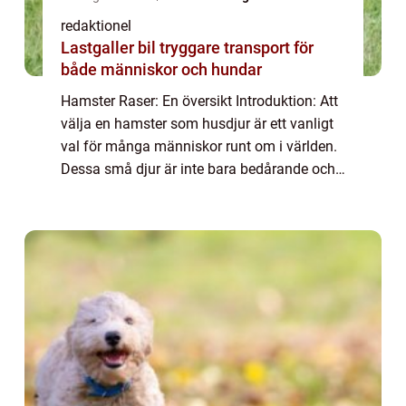
redaktionel
Lastgaller bil tryggare transport för
både människor och hundar
Hamster Raser: En översikt Introduktion: Att
välja en hamster som husdjur är ett vanligt
val för många människor runt om i världen.
Dessa små djur är inte bara bedårande och
fascinerande att titta på, de är också lätt att
ta hand om och kräver inte m...