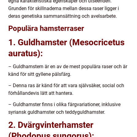
egna karakteristiska egenskaper och utseenden.
Grunden för skillnaderna mellan dessa raser ligger i
deras genetiska sammansättning och avelsarbete.
Populära hamsterraser
1. Guldhamster (Mesocricetus
auratus):
– Guldhamstern är en av de mest populära raser och är
känd för sitt gyllene pälsfärg.
– Denna ras är känd för att vara självsäker, social och
förhållandevis lätt att hantera.
– Guldhamster finns i olika färgvariationer, inklusive
syriansk guldhamster och teddyguldhamster.
2. Dvärgvinterhamster
(Phodopus sungorus):