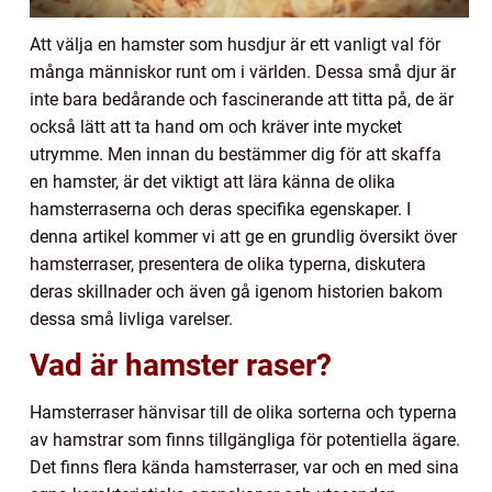
Att välja en hamster som husdjur är ett vanligt val för
många människor runt om i världen. Dessa små djur är
inte bara bedårande och fascinerande att titta på, de är
också lätt att ta hand om och kräver inte mycket
utrymme. Men innan du bestämmer dig för att skaffa
en hamster, är det viktigt att lära känna de olika
hamsterraserna och deras specifika egenskaper. I
denna artikel kommer vi att ge en grundlig översikt över
hamsterraser, presentera de olika typerna, diskutera
deras skillnader och även gå igenom historien bakom
dessa små livliga varelser.
Vad är hamster raser?
Hamsterraser hänvisar till de olika sorterna och typerna
av hamstrar som finns tillgängliga för potentiella ägare.
Det finns flera kända hamsterraser, var och en med sina