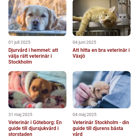
01 juli 2025
04 juni 2025
Djurvård i hemmet: att
Att hitta en bra veterinär i
välja rätt veterinär i
Växjö
Stockholm
31 maj 2025
04 maj 2025
Veterinär i Göteborg: En
Veterinär Stockholm - din
guide till djursjukvård i
guide till djurens bästa
storstaden
vård