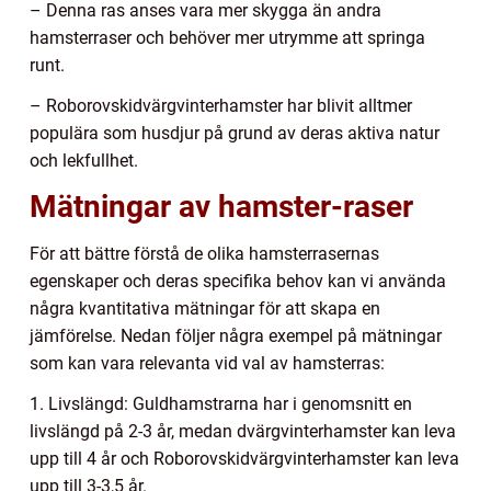
– Denna ras anses vara mer skygga än andra
hamsterraser och behöver mer utrymme att springa
runt.
– Roborovskidvärgvinterhamster har blivit alltmer
populära som husdjur på grund av deras aktiva natur
och lekfullhet.
Mätningar av hamster-raser
För att bättre förstå de olika hamsterrasernas
egenskaper och deras specifika behov kan vi använda
några kvantitativa mätningar för att skapa en
jämförelse. Nedan följer några exempel på mätningar
som kan vara relevanta vid val av hamsterras:
1. Livslängd: Guldhamstrarna har i genomsnitt en
livslängd på 2-3 år, medan dvärgvinterhamster kan leva
upp till 4 år och Roborovskidvärgvinterhamster kan leva
upp till 3-3,5 år.