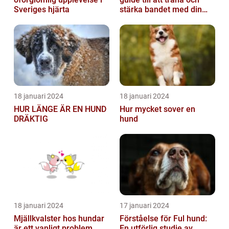
Sveriges hjärta
stärka bandet med din
fyrbenta vän
18 januari 2024
18 januari 2024
HUR LÄNGE ÄR EN HUND
Hur mycket sover en
DRÄKTIG
hund
18 januari 2024
17 januari 2024
Mjällkvalster hos hundar
Förståelse för Ful hund:
är ett vanligt problem
En utförlig studie av