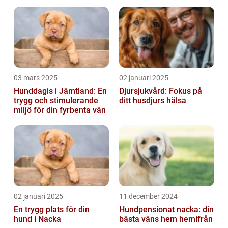
03 mars 2025
02 januari 2025
Hunddagis i Jämtland: En
Djursjukvård: Fokus på
trygg och stimulerande
ditt husdjurs hälsa
miljö för din fyrbenta vän
02 januari 2025
11 december 2024
En trygg plats för din
Hundpensionat nacka: din
hund i Nacka
bästa väns hem hemifrån