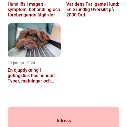
Hund lös i magen -
Världens Farligaste Hund:
symptom, behandling och
En Grundlig Översikt på
förebyggande åtgärder
2000 Ord
13 januari 2024
En djupdykning i
getingstick hos hundar:
Typer, mätningar och
historik
Adress