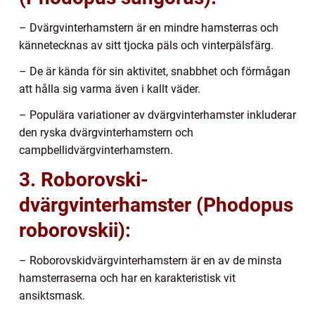
– Dvärgvinterhamstern är en mindre hamsterras och
kännetecknas av sitt tjocka päls och vinterpälsfärg.
– De är kända för sin aktivitet, snabbhet och förmågan
att hålla sig varma även i kallt väder.
– Populära variationer av dvärgvinterhamster inkluderar
den ryska dvärgvinterhamstern och
campbellidvärgvinterhamstern.
3. Roborovski-
dvärgvinterhamster (Phodopus
roborovskii):
– Roborovskidvärgvinterhamstern är en av de minsta
hamsterraserna och har en karakteristisk vit
ansiktsmask.