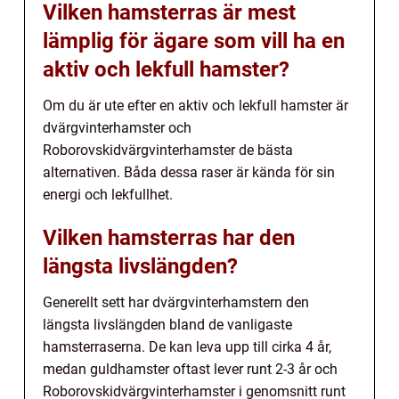
Vilken hamsterras är mest
lämplig för ägare som vill ha en
aktiv och lekfull hamster?
Om du är ute efter en aktiv och lekfull hamster är
dvärgvinterhamster och
Roborovskidvärgvinterhamster de bästa
alternativen. Båda dessa raser är kända för sin
energi och lekfullhet.
Vilken hamsterras har den
längsta livslängden?
Generellt sett har dvärgvinterhamstern den
längsta livslängden bland de vanligaste
hamsterraserna. De kan leva upp till cirka 4 år,
medan guldhamster oftast lever runt 2-3 år och
Roborovskidvärgvinterhamster i genomsnitt runt