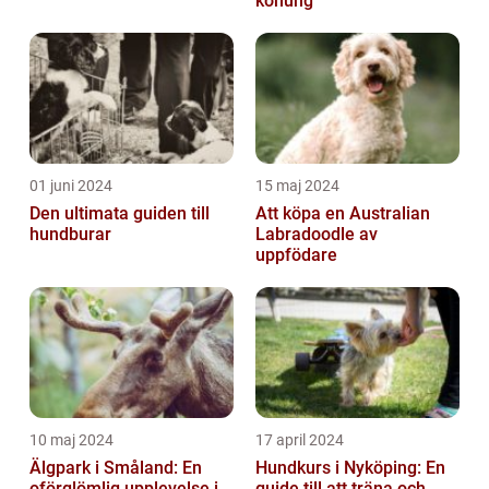
konung
01 juni 2024
15 maj 2024
Den ultimata guiden till
Att köpa en Australian
hundburar
Labradoodle av
uppfödare
10 maj 2024
17 april 2024
Älgpark i Småland: En
Hundkurs i Nyköping: En
oförglömlig upplevelse i
guide till att träna och