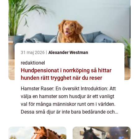
31 maj 2026
Alexander Westman
redaktionel
Hundpensionat i norrköping så hittar
hunden rätt trygghet när du reser
Hamster Raser: En översikt Introduktion: Att
välja en hamster som husdjur är ett vanligt
val för många människor runt om i världen.
Dessa små djur är inte bara bedårande och
fascinerande att titta på, de är också lätt att
ta hand om och kräver inte m...