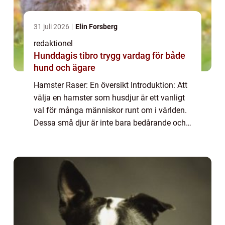
31 juli 2026
Elin Forsberg
redaktionel
Hunddagis tibro trygg vardag för både
hund och ägare
Hamster Raser: En översikt Introduktion: Att
välja en hamster som husdjur är ett vanligt
val för många människor runt om i världen.
Dessa små djur är inte bara bedårande och
fascinerande att titta på, de är också lätt att
ta hand om och kräver inte m...