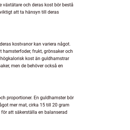
e växtätare och deras kost bör bestå
iktigt att ta hänsyn till deras
 deras kostvanor kan variera något.
t hamsterfoder, frukt, grönsaker och
r högkalorisk kost än guldhamstrar
nsaker, men de behöver också en
ch proportioner. En guldhamster bör
got mer mat, cirka 15 till 20 gram
för att säkerställa en balanserad