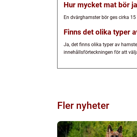
Hur mycket mat bör j
En dvärghamster bör ges cirka 15 
Finns det olika typer 
Ja, det finns olika typer av hamst
innehållsförteckningen för att väl
Fler nyheter