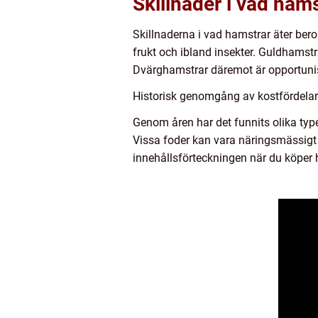
Skillnader i vad hams
Skillnaderna i vad hamstrar äter bero
frukt och ibland insekter. Guldhamstr
Dvärghamstrar däremot är opportunis
Historisk genomgång av kostfördelar
Genom åren har det funnits olika typ
Vissa foder kan vara näringsmässigt ob
innehållsförteckningen när du köper h