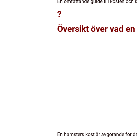
En omfattande guide till kosten oc
?
Översikt över vad en
En hamsters kost är avgörande för der