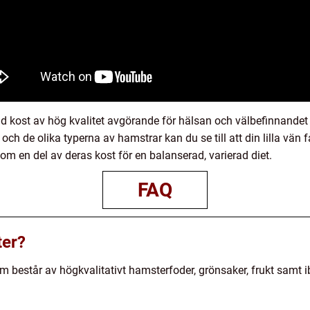
 kost av hög kvalitet avgörande för hälsan och välbefinnandet
och de olika typerna av hamstrar kan du se till att din lilla vän f
som en del av deras kost för en balanserad, varierad diet.
FAQ
ter?
m består av högkvalitativt hamsterfoder, grönsaker, frukt samt 