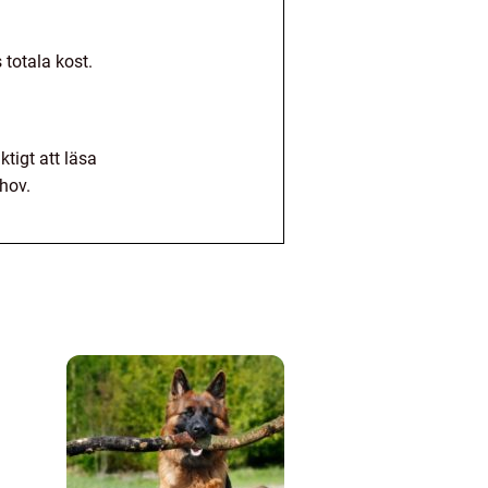
totala kost.
tigt att läsa
ehov.