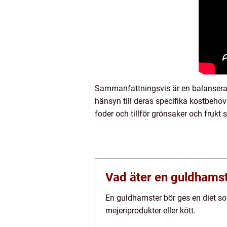
Sammanfattningsvis är en balanserad
hänsyn till deras specifika kostbehov 
foder och tillför grönsaker och frukt 
Vad äter en guldhams
En guldhamster bör ges en diet so
mejeriprodukter eller kött.