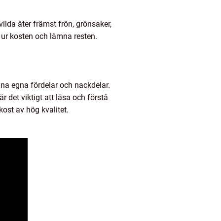
ilda äter främst frön, grönsaker,
r ur kosten och lämna resten.
ina egna fördelar och nackdelar.
r det viktigt att läsa och förstå
kost av hög kvalitet.