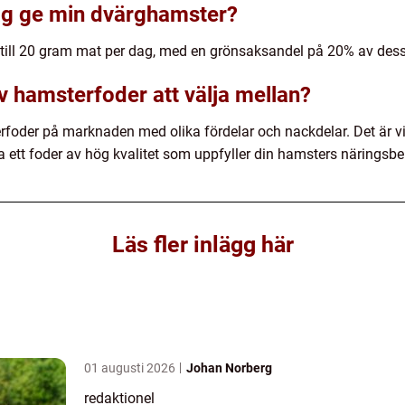
ag ge min dvärghamster?
till 20 gram mat per dag, med en grönsaksandel på 20% av dess 
av hamsterfoder att välja mellan?
erfoder på marknaden med olika fördelar och nackdelar. Det är vik
ja ett foder av hög kvalitet som uppfyller din hamsters näringsb
Läs fler inlägg här
01 augusti 2026
Johan Norberg
redaktionel