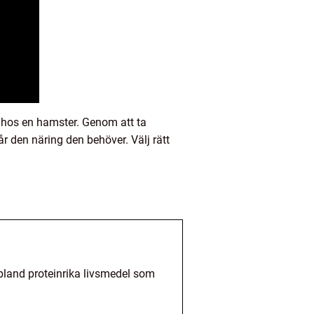
 hos en hamster. Genom att ta
år den näring den behöver. Välj rätt
ibland proteinrika livsmedel som