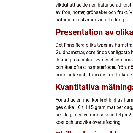
viktigt att ge den en balanserad kos
av frön, nötter, grönsaker och frukt. 
naturliga kostvanor vid utfodring.
Presentation av olik
Det finns flera olika typer av hamstr
Guldhamstrar, som är de vanligaste h
ibland proteinrika livsmedel som mej
och äter oftast hamsterfoder, frön, 
proteinrik kost i form av t.ex. torkade 
Kvantitativa mätning
För att ge en mer konkret bild av h
ges cirka 10 till 15 gram mat per da
per dag, med en grönsaksandel på 20%
kost och undvika överutfodring.