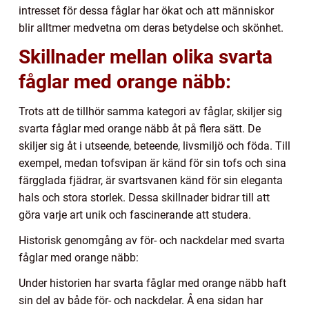
intresset för dessa fåglar har ökat och att människor
blir alltmer medvetna om deras betydelse och skönhet.
Skillnader mellan olika svarta
fåglar med orange näbb:
Trots att de tillhör samma kategori av fåglar, skiljer sig
svarta fåglar med orange näbb åt på flera sätt. De
skiljer sig åt i utseende, beteende, livsmiljö och föda. Till
exempel, medan tofsvipan är känd för sin tofs och sina
färgglada fjädrar, är svartsvanen känd för sin eleganta
hals och stora storlek. Dessa skillnader bidrar till att
göra varje art unik och fascinerande att studera.
Historisk genomgång av för- och nackdelar med svarta
fåglar med orange näbb:
Under historien har svarta fåglar med orange näbb haft
sin del av både för- och nackdelar. Å ena sidan har