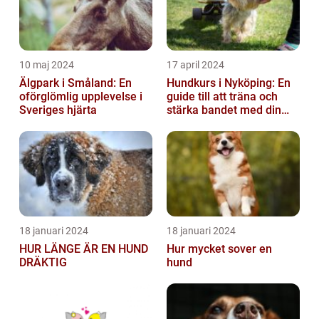
10 maj 2024
17 april 2024
Älgpark i Småland: En
Hundkurs i Nyköping: En
oförglömlig upplevelse i
guide till att träna och
Sveriges hjärta
stärka bandet med din
fyrbenta vän
18 januari 2024
18 januari 2024
HUR LÄNGE ÄR EN HUND
Hur mycket sover en
DRÄKTIG
hund