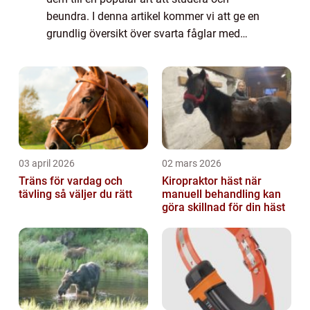
beundra. I denna artikel kommer vi att ge en
grundlig översikt över svarta fåglar med
orange näbb och utforska olika aspekter av
dem, inklusive deras typer, popularit...
03 april 2026
02 mars 2026
Träns för vardag och
Kiropraktor häst när
tävling så väljer du rätt
manuell behandling kan
göra skillnad för din häst