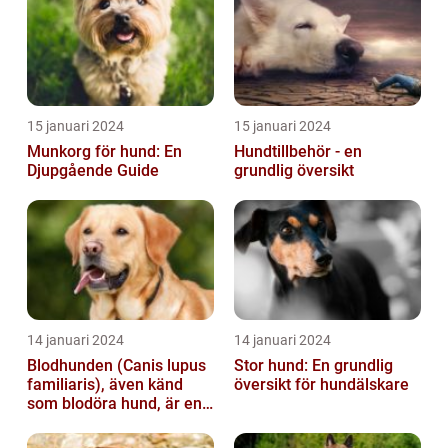
15 januari 2024
15 januari 2024
Munkorg för hund: En
Hundtillbehör - en
Djupgående Guide
grundlig översikt
14 januari 2024
14 januari 2024
Blodhunden (Canis lupus
Stor hund: En grundlig
familiaris), även känd
översikt för hundälskare
som blodöra hund, är en
utsökt ras av hundar med
kara...