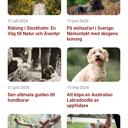
31 juli 2024
19 juni 2024
Ridning i Stockholm: En
På elchsafari i Sverige:
Väg till Natur och Äventyr
Närkontakt med skogens
konung
01 juni 2024
15 maj 2024
Den ultimata guiden till
Att köpa en Australian
hundburar
Labradoodle av
uppfödare