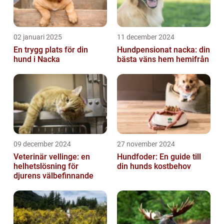
02 januari 2025
11 december 2024
En trygg plats för din
Hundpensionat nacka: din
hund i Nacka
bästa väns hem hemifrån
09 december 2024
27 november 2024
Veterinär vellinge: en
Hundfoder: En guide till
helhetslösning för
din hunds kostbehov
djurens välbefinnande