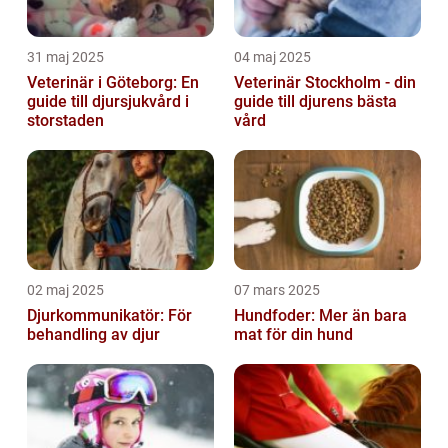
31 maj 2025
04 maj 2025
Veterinär i Göteborg: En
Veterinär Stockholm - din
guide till djursjukvård i
guide till djurens bästa
storstaden
vård
02 maj 2025
07 mars 2025
Djurkommunikatör: För
Hundfoder: Mer än bara
behandling av djur
mat för din hund