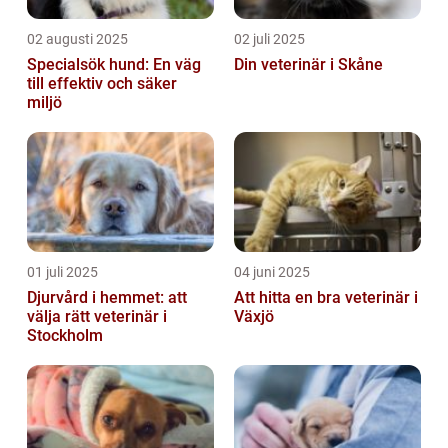
02 augusti 2025
02 juli 2025
Specialsök hund: En väg
Din veterinär i Skåne
till effektiv och säker
miljö
01 juli 2025
04 juni 2025
Djurvård i hemmet: att
Att hitta en bra veterinär i
välja rätt veterinär i
Växjö
Stockholm