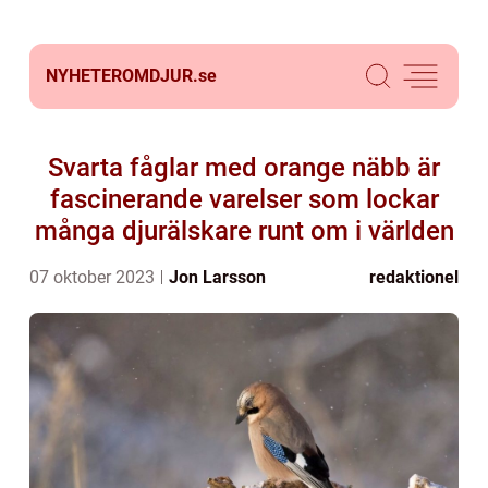
NYHETEROMDJUR.
se
Svarta fåglar med orange näbb är
fascinerande varelser som lockar
många djurälskare runt om i världen
07 oktober 2023
Jon Larsson
redaktionel