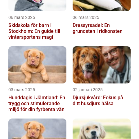
06 mars 2025
06 mars 2025
Skidskola för barn i
Dressyrsadel: En
Stockholm: En guide till
grundsten i ridkonsten
vintersportens magi
03 mars 2025
02 januari 2025
Hunddagis i Jämtland: En
Djursjukvård: Fokus på
trygg och stimulerande
ditt husdjurs hälsa
miljö för din fyrbenta vän