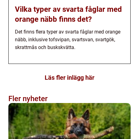
Vilka typer av svarta fåglar med
orange näbb finns det?
Det finns flera typer av svarta fåglar med orange
näbb, inklusive tofsvipan, svartsvan, svartgök,
skrattmås och buskskvätta.
Läs fler inlägg här
Fler nyheter