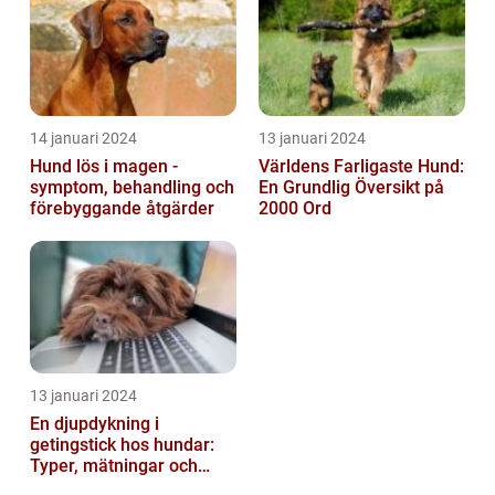
14 januari 2024
13 januari 2024
Hund lös i magen -
Världens Farligaste Hund:
symptom, behandling och
En Grundlig Översikt på
förebyggande åtgärder
2000 Ord
13 januari 2024
En djupdykning i
getingstick hos hundar:
Typer, mätningar och
historik