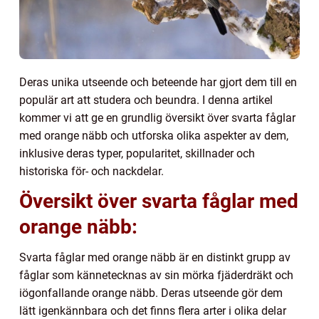
Deras unika utseende och beteende har gjort dem till en
populär art att studera och beundra. I denna artikel
kommer vi att ge en grundlig översikt över svarta fåglar
med orange näbb och utforska olika aspekter av dem,
inklusive deras typer, popularitet, skillnader och
historiska för- och nackdelar.
Översikt över svarta fåglar med
orange näbb:
Svarta fåglar med orange näbb är en distinkt grupp av
fåglar som kännetecknas av sin mörka fjäderdräkt och
iögonfallande orange näbb. Deras utseende gör dem
lätt igenkännbara och det finns flera arter i olika delar