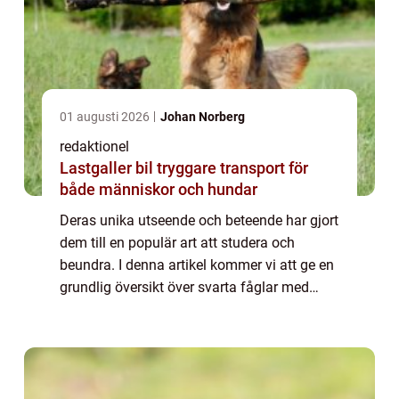
01 augusti 2026
Johan Norberg
redaktionel
Lastgaller bil tryggare transport för
både människor och hundar
Deras unika utseende och beteende har gjort
dem till en populär art att studera och
beundra. I denna artikel kommer vi att ge en
grundlig översikt över svarta fåglar med
orange näbb och utforska olika aspekter av
dem, inklusive deras typer, popularit...