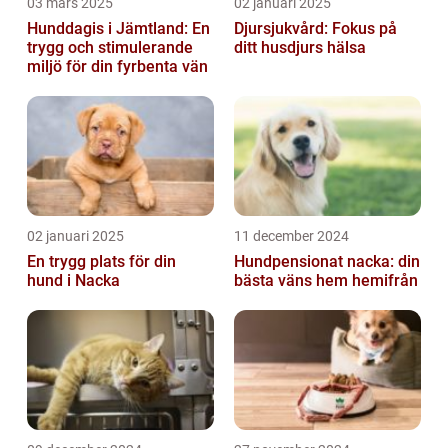
03 mars 2025
02 januari 2025
Hunddagis i Jämtland: En
Djursjukvård: Fokus på
trygg och stimulerande
ditt husdjurs hälsa
miljö för din fyrbenta vän
02 januari 2025
11 december 2024
En trygg plats för din
Hundpensionat nacka: din
hund i Nacka
bästa väns hem hemifrån