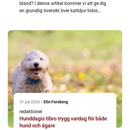
bland? I denna artikel kommer vi att ge dig
en grundlig översikt över kattdjur listor,
presentera de olika typerna som finns,
diskutera deras skillnader...
31 juli 2026
Elin Forsberg
redaktionel
Hunddagis tibro trygg vardag för både
hund och ägare