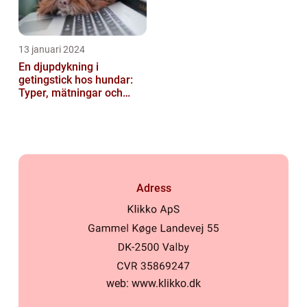
13 januari 2024
En djupdykning i
getingstick hos hundar:
Typer, mätningar och
historik
Adress
web:
www.klikko.dk