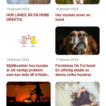
18 januari 2024
18 januari 2024
HUR LÄNGE ÄR EN HUND
Hur mycket sover en
DRÄKTIG
hund
18 januari 2024
17 januari 2024
Mjällkvalster hos hundar
Förståelse för Ful hund:
är ett vanligt problem
En utförlig studie av
som kan leda till irritation
denna unika hundras
och obehag för både
hun...