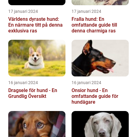
17 januari 2024
17 januari 2024
Världens dyraste hund:
Fralla hund: En
En närmare titt på denna
omfattande guide till
exklusiva ras
denna charmiga ras
16 januari 2024
16 januari 2024
Dragsele för hund - En
Onsior hund - En
Grundlig Översikt
omfattande guide för
hundägare