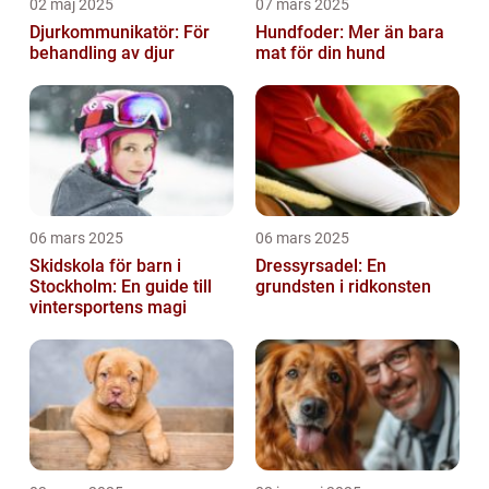
02 maj 2025
07 mars 2025
Djurkommunikatör: För
Hundfoder: Mer än bara
behandling av djur
mat för din hund
06 mars 2025
06 mars 2025
Skidskola för barn i
Dressyrsadel: En
Stockholm: En guide till
grundsten i ridkonsten
vintersportens magi