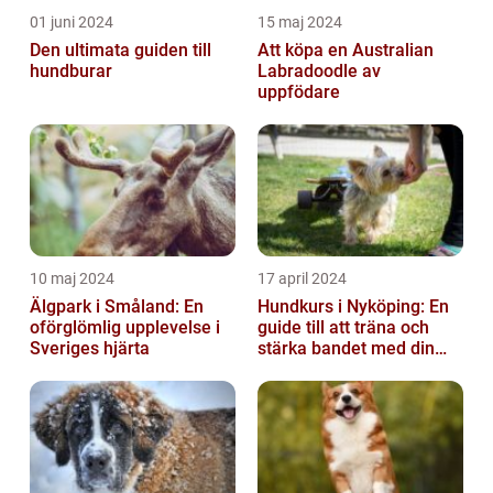
01 juni 2024
15 maj 2024
Den ultimata guiden till
Att köpa en Australian
hundburar
Labradoodle av
uppfödare
10 maj 2024
17 april 2024
Älgpark i Småland: En
Hundkurs i Nyköping: En
oförglömlig upplevelse i
guide till att träna och
Sveriges hjärta
stärka bandet med din
fyrbenta vän