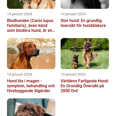
14 januari 2024
14 januari 2024
Blodhunden (Canis lupus
Stor hund: En grundlig
familiaris), även känd
översikt för hundälskare
som blodöra hund, är en
utsökt ras av hundar med
kara...
14 januari 2024
13 januari 2024
Hund lös i magen -
Världens Farligaste Hund:
symptom, behandling och
En Grundlig Översikt på
förebyggande åtgärder
2000 Ord