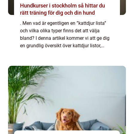
Hundkurser i stockholm så hittar du
rätt träning för dig och din hund
. Men vad är egentligen en ”kattdjur lista”
och vilka olika typer finns det att välja
bland? I denna artikel kommer vi att ge dig
en grundlig översikt över kattdjur listor,
presentera de olika typerna som finns,
diskutera deras skillnader...