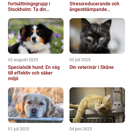
fortsättningsgrupp i
Stressreducerande och
Stockholm: Ta din
ångestdämpande
skidåkning till nästa nivå
hundhalsband
02 augusti 2025
02 juli 2025
Specialsök hund: En väg
Din veterinär i Skåne
till effektiv och säker
miljö
01 juli 2025
04 juni 2025