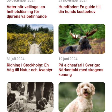
09 december 2024
27 november 2024
Veterinär vellinge: en
Hundfoder: En guide till
helhetslösning för
din hunds kostbehov
djurens välbefinnande
31 juli 2024
19 juni 2024
Ridning i Stockholm: En
På elchsafari i Sverige:
Väg till Natur och Äventyr
Närkontakt med skogens
konung