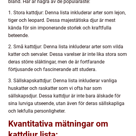
bland. Här är några av de populäraste:
1. Stora kattdjur: Denna lista inkluderar arter som lejon,
tiger och leopard. Dessa majestätiska djur är mest
kända för sin imponerande storlek och kraftfulla
beteende.
2. Små kattdjur: Denna lista inkluderar arter som vilda
katter och servaler. Dessa varelser är inte lika stora som
deras större släktingar, men de är fortfarande
förtjusande och fascinerande att studera.
3. Sällskapskattdjur: Denna lista inkluderar vanliga
huskatter och raskatter som vi ofta har som
sällskapsdjur. Dessa kattdjur är inte bara älskade för
sina lurviga utseende, utan även för deras sällskapliga
och lekfulla personligheter.
Kvantitativa mätningar om
kattdjur lista: