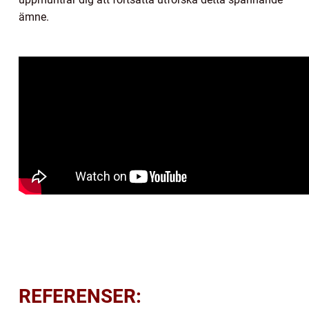
ämne.
REFERENSER: