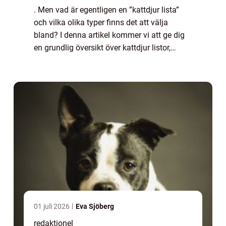
. Men vad är egentligen en ”kattdjur lista”
och vilka olika typer finns det att välja
bland? I denna artikel kommer vi att ge dig
en grundlig översikt över kattdjur listor,
presentera de olika typerna som finns,
diskutera deras skillnader...
01 juli 2026
Eva Sjöberg
redaktionel