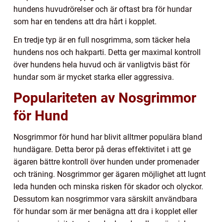
hundens huvudrörelser och är oftast bra för hundar
som har en tendens att dra hårt i kopplet.
En tredje typ är en full nosgrimma, som täcker hela
hundens nos och hakparti. Detta ger maximal kontroll
över hundens hela huvud och är vanligtvis bäst för
hundar som är mycket starka eller aggressiva.
Populariteten av Nosgrimmor
för Hund
Nosgrimmor för hund har blivit alltmer populära bland
hundägare. Detta beror på deras effektivitet i att ge
ägaren bättre kontroll över hunden under promenader
och träning. Nosgrimmor ger ägaren möjlighet att lugnt
leda hunden och minska risken för skador och olyckor.
Dessutom kan nosgrimmor vara särskilt användbara
för hundar som är mer benägna att dra i kopplet eller