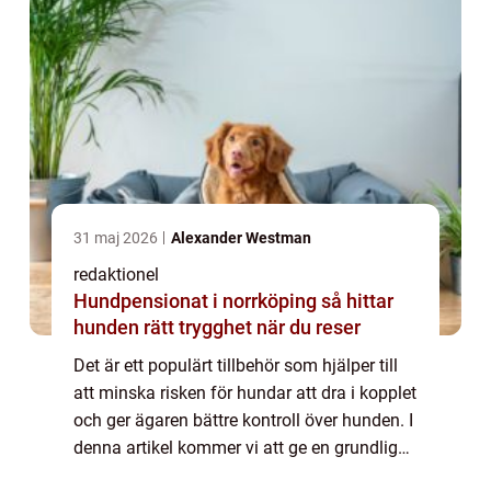
31 maj 2026
Alexander Westman
redaktionel
Hundpensionat i norrköping så hittar
hunden rätt trygghet när du reser
Det är ett populärt tillbehör som hjälper till
att minska risken för hundar att dra i kopplet
och ger ägaren bättre kontroll över hunden. I
denna artikel kommer vi att ge en grundlig
översikt över nosgrimma för hund, diskutera