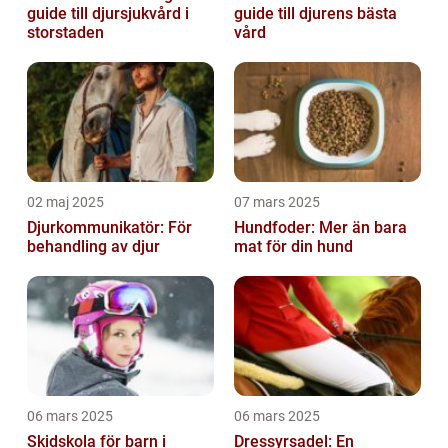
guide till djursjukvård i
guide till djurens bästa
storstaden
vård
02 maj 2025
07 mars 2025
Djurkommunikatör: För
Hundfoder: Mer än bara
behandling av djur
mat för din hund
06 mars 2025
06 mars 2025
Skidskola för barn i
Dressyrsadel: En