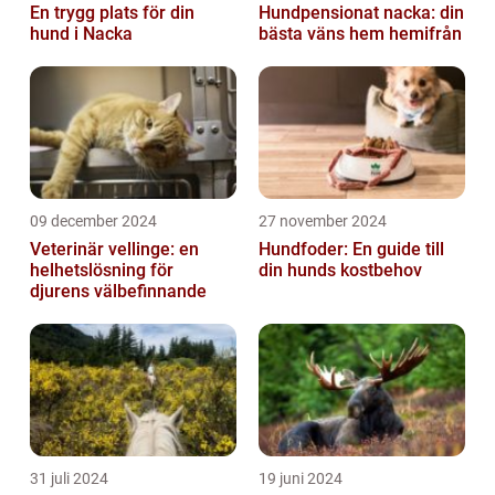
En trygg plats för din
Hundpensionat nacka: din
hund i Nacka
bästa väns hem hemifrån
09 december 2024
27 november 2024
Veterinär vellinge: en
Hundfoder: En guide till
helhetslösning för
din hunds kostbehov
djurens välbefinnande
31 juli 2024
19 juni 2024