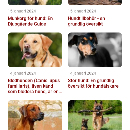
15 januari 2024
15 januari 2024
Munkorg för hund: En
Hundtillbehör - en
Djupgående Guide
grundlig översikt
14 januari 2024
14 januari 2024
Blodhunden (Canis lupus
Stor hund: En grundlig
familiaris), även känd
översikt för hundälskare
som blodöra hund, är en
utsökt ras av hundar med
kara...