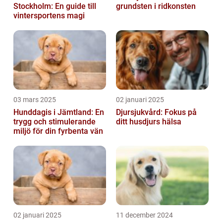
Stockholm: En guide till
grundsten i ridkonsten
vintersportens magi
03 mars 2025
02 januari 2025
Hunddagis i Jämtland: En
Djursjukvård: Fokus på
trygg och stimulerande
ditt husdjurs hälsa
miljö för din fyrbenta vän
02 januari 2025
11 december 2024