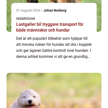
01 augusti 2026
Johan Norberg
redaktionel
Lastgaller bil tryggare transport för
både människor och hundar
Det är ett populärt tillbehör som hjälper till
att minska risken för hundar att dra i kopplet
och ger ägaren bättre kontroll över hunden. I
denna artikel kommer vi att ge en grundlig
översikt över nosgrimma för hund, diskutera
olika typer och deras p...