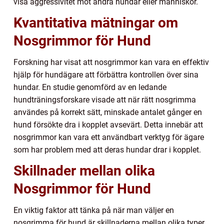
visa aggressivitet mot andra hundar eller människor.
Kvantitativa mätningar om
Nosgrimmor för Hund
Forskning har visat att nosgrimmor kan vara en effektiv
hjälp för hundägare att förbättra kontrollen över sina
hundar. En studie genomförd av en ledande
hundträningsforskare visade att när rätt nosgrimma
användes på korrekt sätt, minskade antalet gånger en
hund försökte dra i kopplet avsevärt. Detta innebär att
nosgrimmor kan vara ett användbart verktyg för ägare
som har problem med att deras hundar drar i kopplet.
Skillnader mellan olika
Nosgrimmor för Hund
En viktig faktor att tänka på när man väljer en
nosgrimma för hund är skillnaderna mellan olika typer.