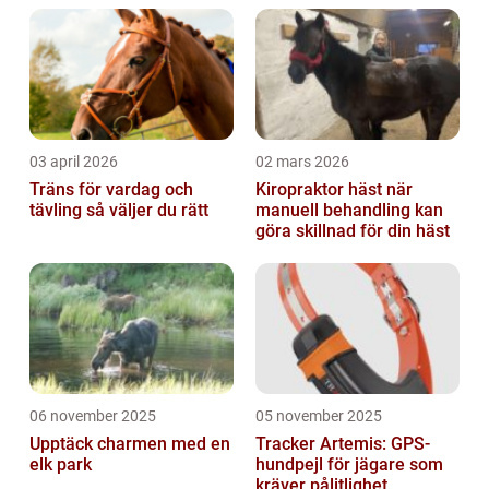
olika typer och deras p...
03 april 2026
02 mars 2026
Träns för vardag och
Kiropraktor häst när
tävling så väljer du rätt
manuell behandling kan
göra skillnad för din häst
06 november 2025
05 november 2025
Upptäck charmen med en
Tracker Artemis: GPS-
elk park
hundpejl för jägare som
kräver pålitlighet