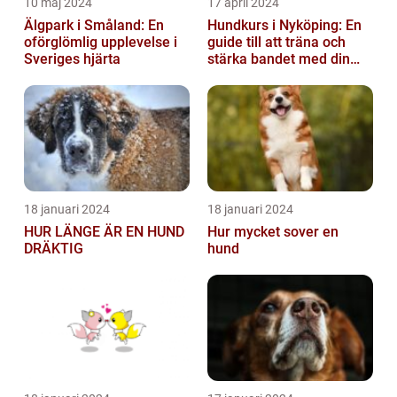
10 maj 2024
17 april 2024
Älgpark i Småland: En
Hundkurs i Nyköping: En
oförglömlig upplevelse i
guide till att träna och
Sveriges hjärta
stärka bandet med din
fyrbenta vän
18 januari 2024
18 januari 2024
HUR LÄNGE ÄR EN HUND
Hur mycket sover en
DRÄKTIG
hund