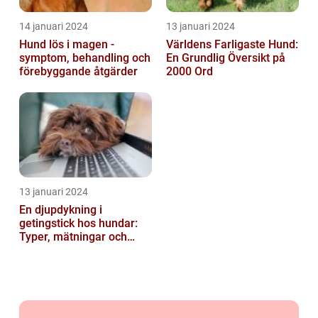
14 januari 2024
13 januari 2024
Hund lös i magen -
Världens Farligaste Hund:
symptom, behandling och
En Grundlig Översikt på
förebyggande åtgärder
2000 Ord
13 januari 2024
En djupdykning i
getingstick hos hundar:
Typer, mätningar och
historik