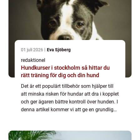
01 juli 2026
Eva Sjöberg
redaktionel
Hundkurser i stockholm så hittar du
rätt träning för dig och din hund
Det är ett populärt tillbehör som hjälper till
att minska risken för hundar att dra i kopplet
och ger ägaren bättre kontroll över hunden. I
denna artikel kommer vi att ge en grundlig
översikt över nosgrimma för hund, diskutera
olika typer och deras p...