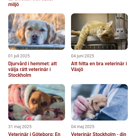
miljö
01 juli 2025
04 juni 2025
Djurvård i hemmet: att
Att hitta en bra veterinär i
välja rätt veterinär i
Växjö
Stockholm
31 maj 2025
04 maj 2025
Veterinär i Göteborg: En
Veterinär Stockholm - din