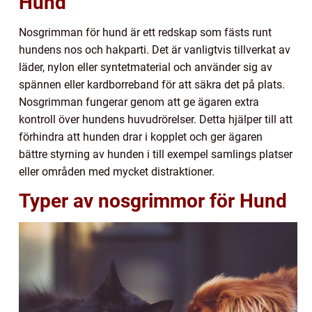
Hund
Nosgrimman för hund är ett redskap som fästs runt
hundens nos och hakparti. Det är vanligtvis tillverkat av
läder, nylon eller syntetmaterial och använder sig av
spännen eller kardborreband för att säkra det på plats.
Nosgrimman fungerar genom att ge ägaren extra
kontroll över hundens huvudrörelser. Detta hjälper till att
förhindra att hunden drar i kopplet och ger ägaren
bättre styrning av hunden i till exempel samlings platser
eller områden med mycket distraktioner.
Typer av nosgrimmor för Hund