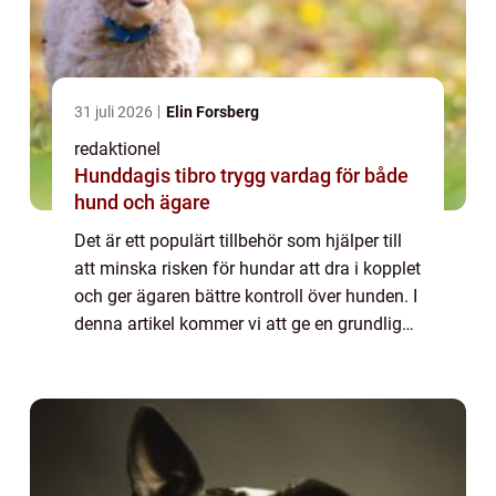
31 juli 2026
Elin Forsberg
redaktionel
Hunddagis tibro trygg vardag för både
hund och ägare
Det är ett populärt tillbehör som hjälper till
att minska risken för hundar att dra i kopplet
och ger ägaren bättre kontroll över hunden. I
denna artikel kommer vi att ge en grundlig
översikt över nosgrimma för hund, diskutera
olika typer och deras p...