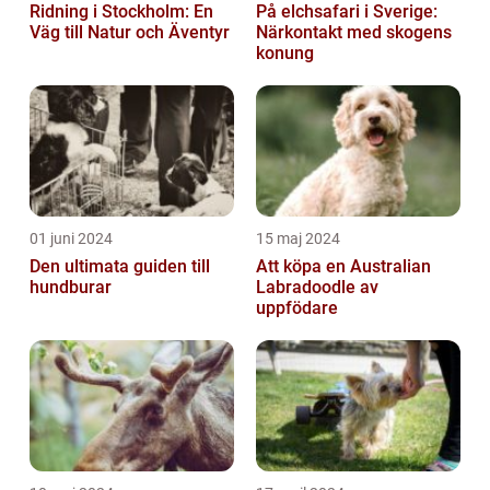
Ridning i Stockholm: En
På elchsafari i Sverige:
Väg till Natur och Äventyr
Närkontakt med skogens
konung
01 juni 2024
15 maj 2024
Den ultimata guiden till
Att köpa en Australian
hundburar
Labradoodle av
uppfödare