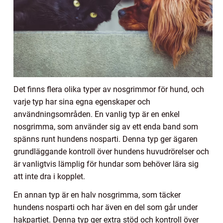
Det finns flera olika typer av nosgrimmor för hund, och
varje typ har sina egna egenskaper och
användningsområden. En vanlig typ är en enkel
nosgrimma, som använder sig av ett enda band som
spänns runt hundens nosparti. Denna typ ger ägaren
grundläggande kontroll över hundens huvudrörelser och
är vanligtvis lämplig för hundar som behöver lära sig
att inte dra i kopplet.
En annan typ är en halv nosgrimma, som täcker
hundens nosparti och har även en del som går under
hakpartiet. Denna typ ger extra stöd och kontroll över