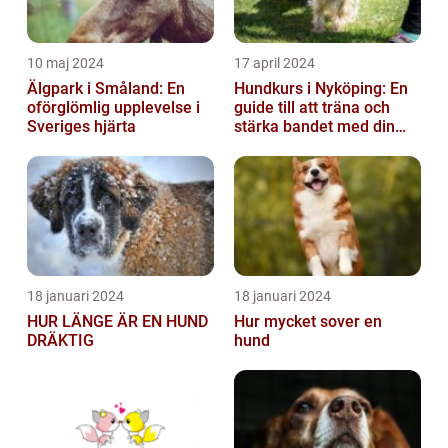
10 maj 2024
17 april 2024
Älgpark i Småland: En
Hundkurs i Nyköping: En
oförglömlig upplevelse i
guide till att träna och
Sveriges hjärta
stärka bandet med din
fyrbenta vän
18 januari 2024
18 januari 2024
HUR LÄNGE ÄR EN HUND
Hur mycket sover en
DRÄKTIG
hund