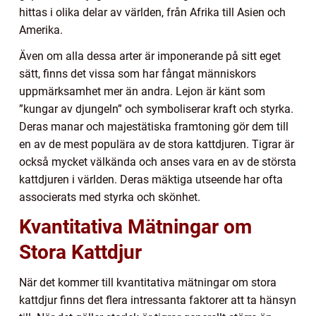
hittas i olika delar av världen, från Afrika till Asien och
Amerika.
Även om alla dessa arter är imponerande på sitt eget
sätt, finns det vissa som har fångat människors
uppmärksamhet mer än andra. Lejon är känt som
”kungar av djungeln” och symboliserar kraft och styrka.
Deras manar och majestätiska framtoning gör dem till
en av de mest populära av de stora kattdjuren. Tigrar är
också mycket välkända och anses vara en av de största
kattdjuren i världen. Deras mäktiga utseende har ofta
associerats med styrka och skönhet.
Kvantitativa Mätningar om
Stora Kattdjur
När det kommer till kvantitativa mätningar om stora
kattdjur finns det flera intressanta faktorer att ta hänsyn