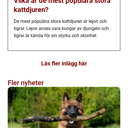
Vilka är de mest populära stora
kattdjuren?
De mest populära stora kattdjuren är lejon och
tigrar. Lejon anses vara kungar av djungeln och
tigrar är kända för sin styrka och skönhet.
Läs fler inlägg här
Fler nyheter