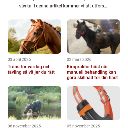
styrka. I denna artikel kommer vi att utforska
dessa fantastiska varelser genom en
grundlig översikt av deras egenskaper, typ...
03 april 2026
02 mars 2026
Träns för vardag och
Kiropraktor häst när
tävling så väljer du rätt
manuell behandling kan
göra skillnad för din häst
06 november 2025
05 november 2025