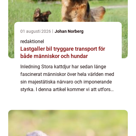
01 augusti 2026
Johan Norberg
redaktionel
Lastgaller bil tryggare transport för
både människor och hundar
Inledning Stora kattdjur har sedan länge
fascinerat människor över hela världen med
sin majestätiska närvaro och imponerande
styrka. I denna artikel kommer vi att utforska
dessa fantastiska varelser genom en
grundlig översikt av deras egenskaper, typ...