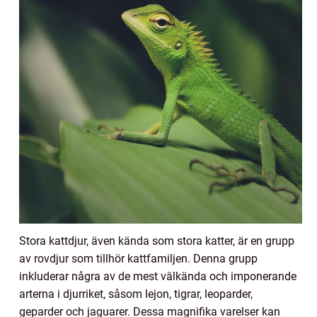
Stora kattdjur, även kända som stora katter, är en grupp
av rovdjur som tillhör kattfamiljen. Denna grupp
inkluderar några av de mest välkända och imponerande
arterna i djurriket, såsom lejon, tigrar, leoparder,
geparder och jaguarer. Dessa magnifika varelser kan