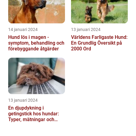
14 januari 2024
13 januari 2024
Hund lös i magen -
Världens Farligaste Hund:
symptom, behandling och
En Grundlig Översikt på
förebyggande åtgärder
2000 Ord
13 januari 2024
En djupdykning i
getingstick hos hundar:
Typer, mätningar och
historik