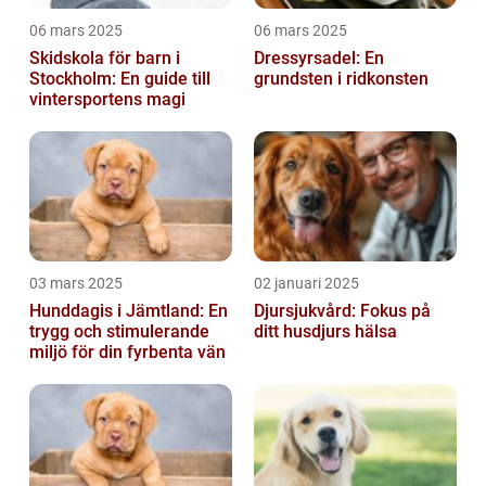
06 mars 2025
06 mars 2025
Skidskola för barn i
Dressyrsadel: En
Stockholm: En guide till
grundsten i ridkonsten
vintersportens magi
03 mars 2025
02 januari 2025
Hunddagis i Jämtland: En
Djursjukvård: Fokus på
trygg och stimulerande
ditt husdjurs hälsa
miljö för din fyrbenta vän