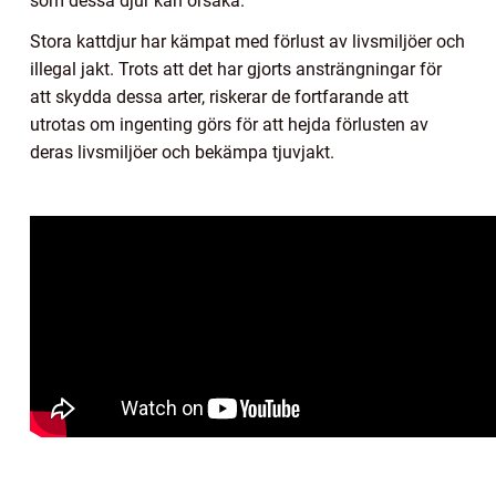
som dessa djur kan orsaka.
Stora kattdjur har kämpat med förlust av livsmiljöer och
illegal jakt. Trots att det har gjorts ansträngningar för
att skydda dessa arter, riskerar de fortfarande att
utrotas om ingenting görs för att hejda förlusten av
deras livsmiljöer och bekämpa tjuvjakt.