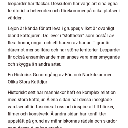
leoparder har fläckar. Dessutom har varje art sina egna
territoriella beteenden och förekommer på olika platser i
världen.
Lejon är kända för att leva i grupper, vilket är ovanligt
bland kattdjuren. De lever i ”stoltheter” som består av
flera honor, ungar och ett harem av hanar. Tigrar är
däremot mer solitära och har större territorier. Leoparder
är också ensamlevande men anses vara mer smygande
och skygga än andra arter.
En Historisk Genomgång av För- och Nackdelar med
Olika Stora Kattdjur
Historiskt sett har människor haft en komplex relation
med stora kattdjur. Å ena sidan har dessa inseglade
varelser alltid fascinerat oss och inspirerat till böcker,
filmer och konstverk. Å andra sidan har konflikter
uppstått på grund av människornas rädsla och skador