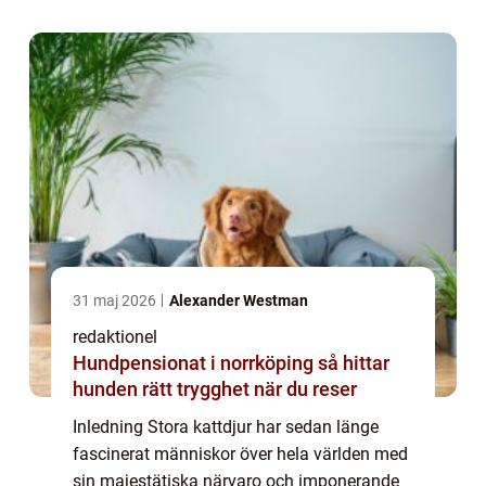
grundlig översikt av deras egenskaper, typ...
31 maj 2026
Alexander Westman
redaktionel
Hundpensionat i norrköping så hittar
hunden rätt trygghet när du reser
Inledning Stora kattdjur har sedan länge
fascinerat människor över hela världen med
sin majestätiska närvaro och imponerande