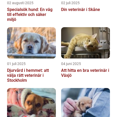
02 augusti 2025
02 juli 2025
Specialsök hund: En väg
Din veterinär i Skåne
till effektiv och säker
miljö
01 juli 2025
04 juni 2025
Djurvård i hemmet: att
Att hitta en bra veterinär i
välja rätt veterinär i
Växjö
Stockholm