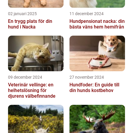
02 januari 2025
11 december 2024
En trygg plats för din
Hundpensionat nacka: din
hund i Nacka
bästa väns hem hemifrån
09 december 2024
27 november 2024
Veterinär vellinge: en
Hundfoder: En guide till
helhetslösning för
din hunds kostbehov
djurens välbefinnande