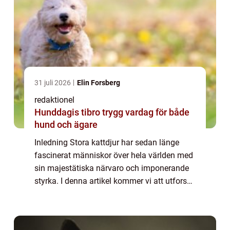
31 juli 2026
Elin Forsberg
redaktionel
Hunddagis tibro trygg vardag för både
hund och ägare
Inledning Stora kattdjur har sedan länge
fascinerat människor över hela världen med
sin majestätiska närvaro och imponerande
styrka. I denna artikel kommer vi att utforska
dessa fantastiska varelser genom en
grundlig översikt av deras egenskaper, typ...