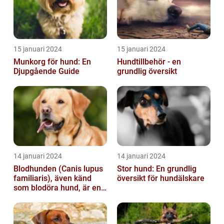
15 januari 2024
15 januari 2024
Munkorg för hund: En
Hundtillbehör - en
Djupgående Guide
grundlig översikt
14 januari 2024
14 januari 2024
Blodhunden (Canis lupus
Stor hund: En grundlig
familiaris), även känd
översikt för hundälskare
som blodöra hund, är en
utsökt ras av hundar med
kara...