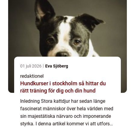
01 juli 2026
Eva Sjöberg
redaktionel
Hundkurser i stockholm så hittar du
rätt träning för dig och din hund
Inledning Stora kattdjur har sedan länge
fascinerat människor över hela världen med
sin majestätiska närvaro och imponerande
styrka. I denna artikel kommer vi att utforska
dessa fantastiska varelser genom en