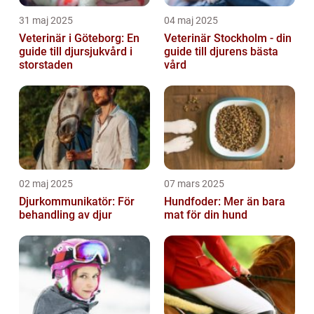
31 maj 2025
04 maj 2025
Veterinär i Göteborg: En
Veterinär Stockholm - din
guide till djursjukvård i
guide till djurens bästa
storstaden
vård
02 maj 2025
07 mars 2025
Djurkommunikatör: För
Hundfoder: Mer än bara
behandling av djur
mat för din hund