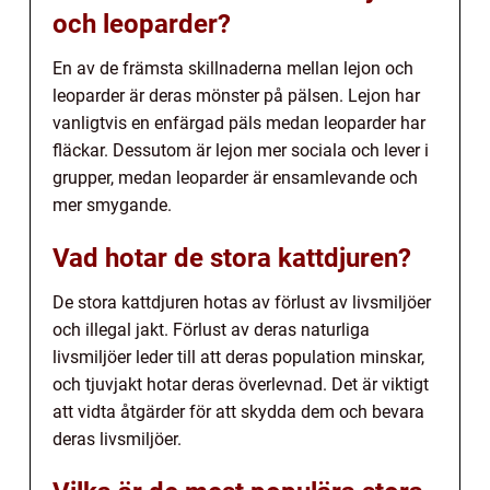
och leoparder?
En av de främsta skillnaderna mellan lejon och
leoparder är deras mönster på pälsen. Lejon har
vanligtvis en enfärgad päls medan leoparder har
fläckar. Dessutom är lejon mer sociala och lever i
grupper, medan leoparder är ensamlevande och
mer smygande.
Vad hotar de stora kattdjuren?
De stora kattdjuren hotas av förlust av livsmiljöer
och illegal jakt. Förlust av deras naturliga
livsmiljöer leder till att deras population minskar,
och tjuvjakt hotar deras överlevnad. Det är viktigt
att vidta åtgärder för att skydda dem och bevara
deras livsmiljöer.