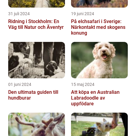
31 juli 2024
19 juni 2024
Ridning i Stockholm: En
På elchsafari i Sverige:
Väg till Natur och Äventyr
Närkontakt med skogens
konung
01 juni 2024
15 maj 2024
Den ultimata guiden till
Att köpa en Australian
hundburar
Labradoodle av
uppfödare