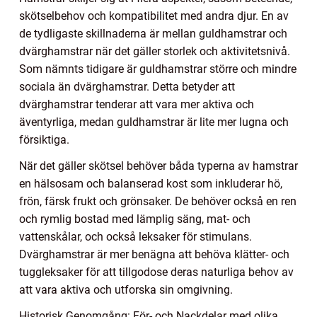
skötselbehov och kompatibilitet med andra djur. En av
de tydligaste skillnaderna är mellan guldhamstrar och
dvärghamstrar när det gäller storlek och aktivitetsnivå.
Som nämnts tidigare är guldhamstrar större och mindre
sociala än dvärghamstrar. Detta betyder att
dvärghamstrar tenderar att vara mer aktiva och
äventyrliga, medan guldhamstrar är lite mer lugna och
försiktiga.
När det gäller skötsel behöver båda typerna av hamstrar
en hälsosam och balanserad kost som inkluderar hö,
frön, färsk frukt och grönsaker. De behöver också en ren
och rymlig bostad med lämplig säng, mat- och
vattenskålar, och också leksaker för stimulans.
Dvärghamstrar är mer benägna att behöva klätter- och
tuggleksaker för att tillgodose deras naturliga behov av
att vara aktiva och utforska sin omgivning.
Historisk Genomgång: För- och Nackdelar med olika