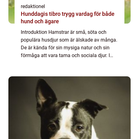
redaktionel
Hunddagis tibro trygg vardag för både
hund och ägare
Introduktion Hamstrar är små, söta och
populära husdjur som är älskade av många.
De är kända för sin mysiga natur och sin
förmåga att vara tama och sociala djur. I
denna artikel kommer vi att ge en grundlig
översikt över fakta om hamstrar, inklusive ...