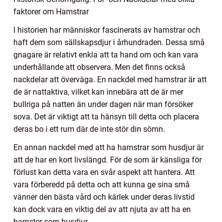
faktorer om Hamstrar
I historien har människor fascinerats av hamstrar och
haft dem som sällskapsdjur i århundraden. Dessa små
gnagare är relativt enkla att ta hand om och kan vara
underhållande att observera. Men det finns också
nackdelar att överväga. En nackdel med hamstrar är att
de är nattaktiva, vilket kan innebära att de är mer
bullriga på natten än under dagen när man försöker
sova. Det är viktigt att ta hänsyn till detta och placera
deras bo i ett rum där de inte stör din sömn.
En annan nackdel med att ha hamstrar som husdjur är
att de har en kort livslängd. För de som är känsliga för
förlust kan detta vara en svår aspekt att hantera. Att
vara förberedd på detta och att kunna ge sina små
vänner den bästa vård och kärlek under deras livstid
kan dock vara en viktig del av att njuta av att ha en
hamster som husdjur.