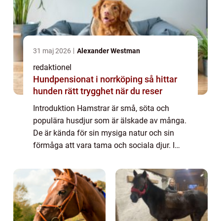
31 maj 2026
Alexander Westman
redaktionel
Hundpensionat i norrköping så hittar
hunden rätt trygghet när du reser
Introduktion Hamstrar är små, söta och
populära husdjur som är älskade av många.
De är kända för sin mysiga natur och sin
förmåga att vara tama och sociala djur. I
denna artikel kommer vi att ge en grundlig
översikt över fakta om hamstrar, inklusive ...