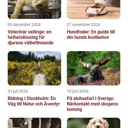
09 december 2024
27 november 2024
Veterinär vellinge: en
Hundfoder: En guide till
helhetslösning för
din hunds kostbehov
djurens välbefinnande
31 juli 2024
19 juni 2024
Ridning i Stockholm: En
På elchsafari i Sverige:
Väg till Natur och Äventyr
Närkontakt med skogens
konung