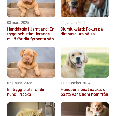
03 mars 2025
02 januari 2025
Hunddagis i Jämtland: En
Djursjukvård: Fokus på
trygg och stimulerande
ditt husdjurs hälsa
miljö för din fyrbenta vän
02 januari 2025
11 december 2024
En trygg plats för din
Hundpensionat nacka: din
hund i Nacka
bästa väns hem hemifrån