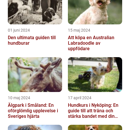
01 juni 2024
15 maj 2024
Den ultimata guiden till
Att köpa en Australian
hundburar
Labradoodle av
uppfödare
10 maj 2024
17 april 2024
Älgpark i Småland: En
Hundkurs i Nyköping: En
oförglömlig upplevelse i
guide till att träna och
Sveriges hjärta
stärka bandet med din
fyrbenta vän