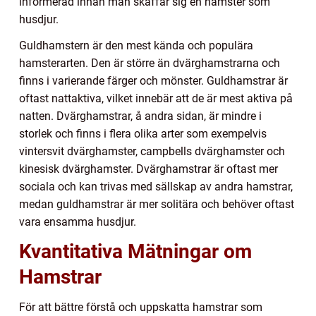
informerad innan man skaffar sig en hamster som
husdjur.
Guldhamstern är den mest kända och populära
hamsterarten. Den är större än dvärghamstrarna och
finns i varierande färger och mönster. Guldhamstrar är
oftast nattaktiva, vilket innebär att de är mest aktiva på
natten. Dvärghamstrar, å andra sidan, är mindre i
storlek och finns i flera olika arter som exempelvis
vintersvit dvärghamster, campbells dvärghamster och
kinesisk dvärghamster. Dvärghamstrar är oftast mer
sociala och kan trivas med sällskap av andra hamstrar,
medan guldhamstrar är mer solitära och behöver oftast
vara ensamma husdjur.
Kvantitativa Mätningar om
Hamstrar
För att bättre förstå och uppskatta hamstrar som