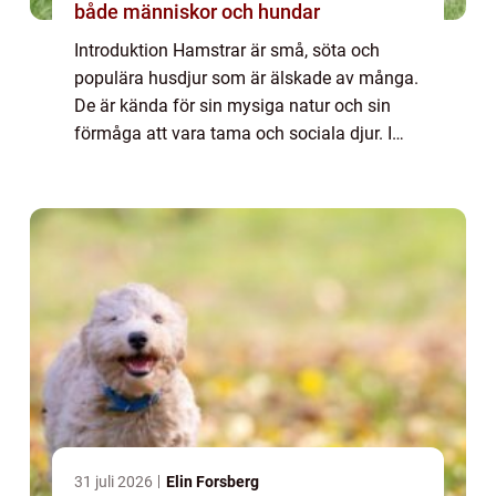
både människor och hundar
Introduktion Hamstrar är små, söta och
populära husdjur som är älskade av många.
De är kända för sin mysiga natur och sin
förmåga att vara tama och sociala djur. I
denna artikel kommer vi att ge en grundlig
översikt över fakta om hamstrar, inklusive ...
31 juli 2026
Elin Forsberg