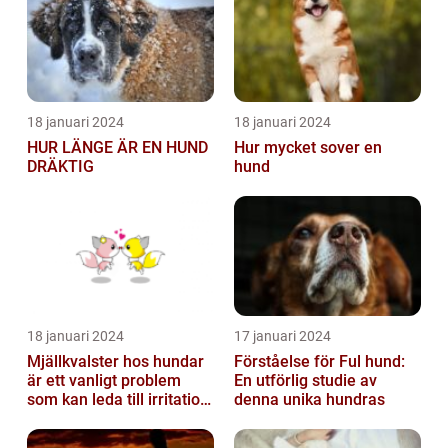
18 januari 2024
18 januari 2024
HUR LÄNGE ÄR EN HUND
Hur mycket sover en
DRÄKTIG
hund
18 januari 2024
17 januari 2024
Mjällkvalster hos hundar
Förståelse för Ful hund:
är ett vanligt problem
En utförlig studie av
som kan leda till irritation
denna unika hundras
och obehag för både
hun...