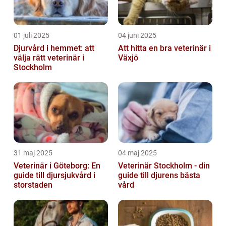
01 juli 2025
04 juni 2025
Djurvård i hemmet: att
Att hitta en bra veterinär i
välja rätt veterinär i
Växjö
Stockholm
31 maj 2025
04 maj 2025
Veterinär i Göteborg: En
Veterinär Stockholm - din
guide till djursjukvård i
guide till djurens bästa
storstaden
vård