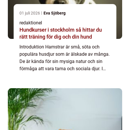
01 juli 2026
Eva Sjöberg
redaktionel
Hundkurser i stockholm så hittar du
rätt träning för dig och din hund
Introduktion Hamstrar är små, söta och
populära husdjur som är älskade av många.
De är kända för sin mysiga natur och sin
förmåga att vara tama och sociala djur. I
denna artikel kommer vi att ge en grundlig
översikt över fakta om hamstrar, inklusive ...