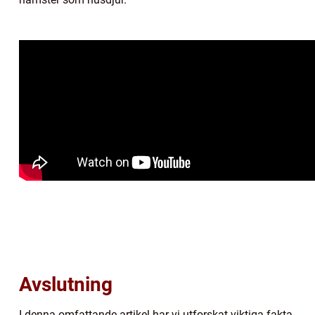
Avslutning
I denna omfattande artikel har vi utforskat viktiga fakta