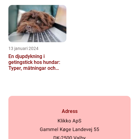
13 januari 2024
En djupdykning i
getingstick hos hundar:
Typer, mätningar och
historik
Adress