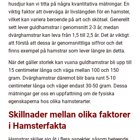
husdjur kan vi titta på några kvantitativa mätningar. En
viktig faktor att överväga är livslängden för en hamster,
vilket kan variera beroende på art och skötsel. Generellt
sett lever guldhamstrar i genomsnitt 2-3 år, medan
dvärghamstrar kan leva från 1,5 till 2,5 år. Det är viktigt
att förstå att dessa är genomsnittliga siffror och det
finns exempel på hamstrar som lever längre än detta.
När det gäller storlek kan vuxna guldhamstrar bli upp till
15 centimeter långa och väga mellan 100 och 150
gram. Dvärghamstrar däremot blir bara runt 5-10
centimeter långa och väger endast 30-50 gram. Dessa
mätningar ger oss en uppfattning om de fysiska
egenskaperna hos olika hamsterarter.
Skillnader mellan olika faktorer
i Hamsterfakta
Hamstrar skiljer sig åt i flera aspekter, såsom beteende,