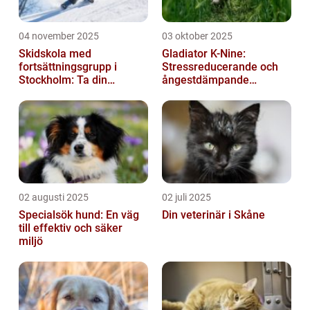
04 november 2025
03 oktober 2025
Skidskola med
Gladiator K-Nine:
fortsättningsgrupp i
Stressreducerande och
Stockholm: Ta din
ångestdämpande
skidåkning till nästa nivå
hundhalsband
02 augusti 2025
02 juli 2025
Specialsök hund: En väg
Din veterinär i Skåne
till effektiv och säker
miljö