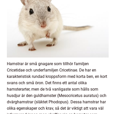
Hamstrar är små gnagare som tillhör familjen
Cricetidae och underfamiljen Cricetinae. De har en
karakteristisk rundad kroppsform med korta ben, en kort
svans och små öron. Det finns ett antal olika
hamsterarter, men de två vanligaste som hålls som
husdjur är den guldhamster (Mesocricetus auratus) och
dvärghamstrar (släktet Phodopus). Dessa hamstrar har
olika egenskaper och krav, så det är viktigt att vara väl