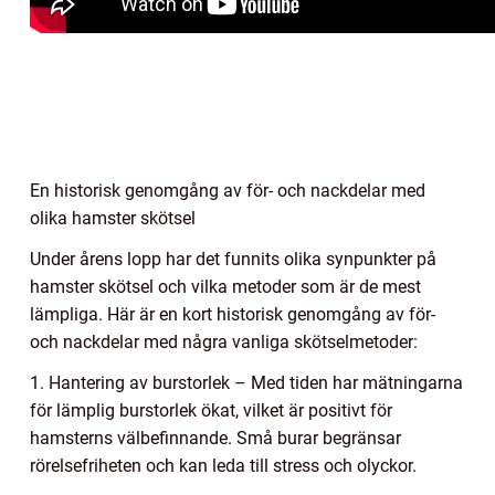
En historisk genomgång av för- och nackdelar med
olika hamster skötsel
Under årens lopp har det funnits olika synpunkter på
hamster skötsel och vilka metoder som är de mest
lämpliga. Här är en kort historisk genomgång av för-
och nackdelar med några vanliga skötselmetoder:
1. Hantering av burstorlek – Med tiden har mätningarna
för lämplig burstorlek ökat, vilket är positivt för
hamsterns välbefinnande. Små burar begränsar
rörelsefriheten och kan leda till stress och olyckor.