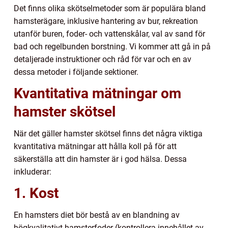
Det finns olika skötselmetoder som är populära bland
hamsterägare, inklusive hantering av bur, rekreation
utanför buren, foder- och vattenskålar, val av sand för
bad och regelbunden borstning. Vi kommer att gå in på
detaljerade instruktioner och råd för var och en av
dessa metoder i följande sektioner.
Kvantitativa mätningar om
hamster skötsel
När det gäller hamster skötsel finns det några viktiga
kvantitativa mätningar att hålla koll på för att
säkerställa att din hamster är i god hälsa. Dessa
inkluderar:
1. Kost
En hamsters diet bör bestå av en blandning av
högkvalitativt hamsterfoder (kontrollera innehållet av