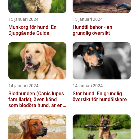
15 januari 2024
15 januari 2024
Munkorg för hund: En
Hundtillbehör - en
Djupgående Guide
grundlig översikt
14 januari 2024
14 januari 2024
Blodhunden (Canis lupus
Stor hund: En grundlig
familiaris), även känd
översikt för hundälskare
som blodöra hund, är en
utsökt ras av hundar med
kara...