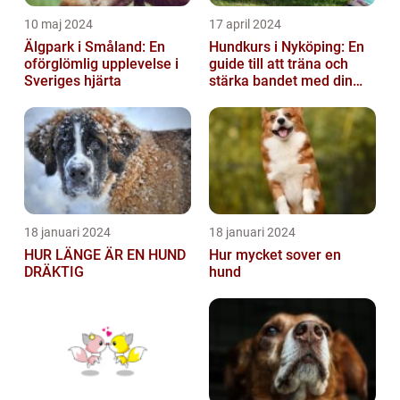
10 maj 2024
17 april 2024
Älgpark i Småland: En
Hundkurs i Nyköping: En
oförglömlig upplevelse i
guide till att träna och
Sveriges hjärta
stärka bandet med din
fyrbenta vän
18 januari 2024
18 januari 2024
HUR LÄNGE ÄR EN HUND
Hur mycket sover en
DRÄKTIG
hund