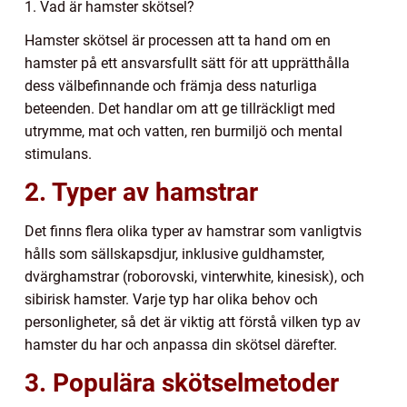
1. Vad är hamster skötsel?
Hamster skötsel är processen att ta hand om en
hamster på ett ansvarsfullt sätt för att upprätthålla
dess välbefinnande och främja dess naturliga
beteenden. Det handlar om att ge tillräckligt med
utrymme, mat och vatten, ren burmiljö och mental
stimulans.
2. Typer av hamstrar
Det finns flera olika typer av hamstrar som vanligtvis
hålls som sällskapsdjur, inklusive guldhamster,
dvärghamstrar (roborovski, vinterwhite, kinesisk), och
sibirisk hamster. Varje typ har olika behov och
personligheter, så det är viktig att förstå vilken typ av
hamster du har och anpassa din skötsel därefter.
3. Populära skötselmetoder