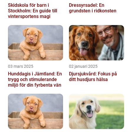
Skidskola för barn i
Dressyrsadel: En
Stockholm: En guide till
grundsten i ridkonsten
vintersportens magi
03 mars 2025
02 januari 2025
Hunddagis i Jämtland: En
Djursjukvård: Fokus på
trygg och stimulerande
ditt husdjurs hälsa
miljö för din fyrbenta vän