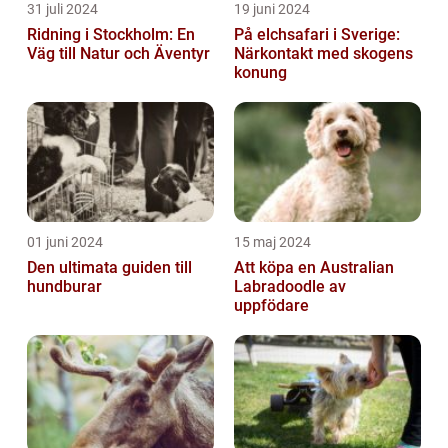
31 juli 2024
19 juni 2024
Ridning i Stockholm: En
På elchsafari i Sverige:
Väg till Natur och Äventyr
Närkontakt med skogens
konung
01 juni 2024
15 maj 2024
Den ultimata guiden till
Att köpa en Australian
hundburar
Labradoodle av
uppfödare