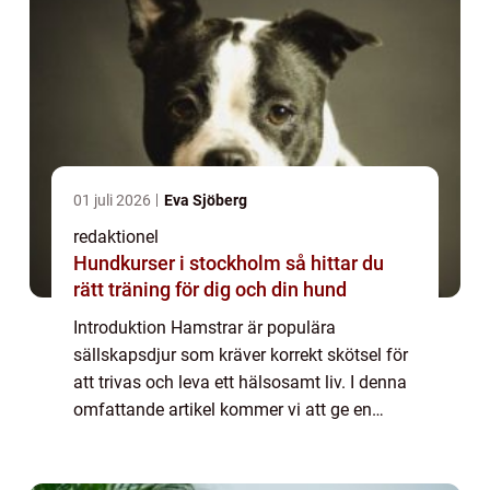
01 juli 2026
Eva Sjöberg
redaktionel
Hundkurser i stockholm så hittar du
rätt träning för dig och din hund
Introduktion Hamstrar är populära
sällskapsdjur som kräver korrekt skötsel för
att trivas och leva ett hälsosamt liv. I denna
omfattande artikel kommer vi att ge en
grundlig översikt av hamster skötsel,
inklusive olika typer av hamstrar, populära