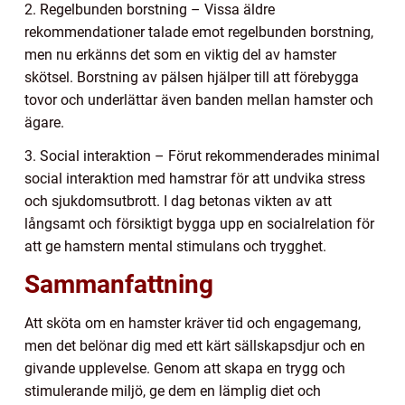
2. Regelbunden borstning – Vissa äldre
rekommendationer talade emot regelbunden borstning,
men nu erkänns det som en viktig del av hamster
skötsel. Borstning av pälsen hjälper till att förebygga
tovor och underlättar även banden mellan hamster och
ägare.
3. Social interaktion – Förut rekommenderades minimal
social interaktion med hamstrar för att undvika stress
och sjukdomsutbrott. I dag betonas vikten av att
långsamt och försiktigt bygga upp en socialrelation för
att ge hamstern mental stimulans och trygghet.
Sammanfattning
Att sköta om en hamster kräver tid och engagemang,
men det belönar dig med ett kärt sällskapsdjur och en
givande upplevelse. Genom att skapa en trygg och
stimulerande miljö, ge dem en lämplig diet och