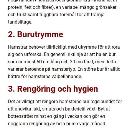
protein, fett och fibrer), en variabel mängd grönsaker
och frukt samt tuggbara föremål för att främja
tandslitage.
2. Burutrymme
Hamstrar behöver tillräckligt med utrymme för att röra
sig och utforska. En generell riktlinje är att ha en bur
som är minst 60 cm lång och 30 cm bred, men detta
varierar beroende på hamstertyp. En större bur är alltid
bättre för hamsterns välbefinnande.
3. Rengöring och hygien
Det är viktigt att rengöra hamsterns bur regelbundet för
att undvika lukt, smuts och bakterietillväxt. Byt ut
bottenströet minst en gång i veckan och gör en
noggrann rengöring av hela buren varje månad.