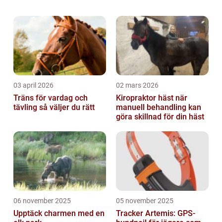
grundlig översikt av hamster skötsel,
inklusive olika typer av hamstrar, populära
skö...
03 april 2026
02 mars 2026
Träns för vardag och
Kiropraktor häst när
tävling så väljer du rätt
manuell behandling kan
göra skillnad för din häst
06 november 2025
05 november 2025
Upptäck charmen med en
Tracker Artemis: GPS-