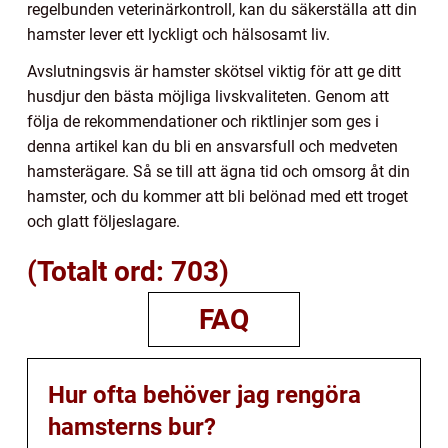
regelbunden veterinärkontroll, kan du säkerställa att din
hamster lever ett lyckligt och hälsosamt liv.
Avslutningsvis är hamster skötsel viktig för att ge ditt
husdjur den bästa möjliga livskvaliteten. Genom att
följa de rekommendationer och riktlinjer som ges i
denna artikel kan du bli en ansvarsfull och medveten
hamsterägare. Så se till att ägna tid och omsorg åt din
hamster, och du kommer att bli belönad med ett troget
och glatt följeslagare.
(Totalt ord: 703)
FAQ
Hur ofta behöver jag rengöra
hamsterns bur?