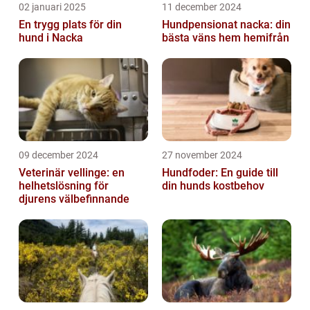
02 januari 2025
11 december 2024
En trygg plats för din
Hundpensionat nacka: din
hund i Nacka
bästa väns hem hemifrån
09 december 2024
27 november 2024
Veterinär vellinge: en
Hundfoder: En guide till
helhetslösning för
din hunds kostbehov
djurens välbefinnande