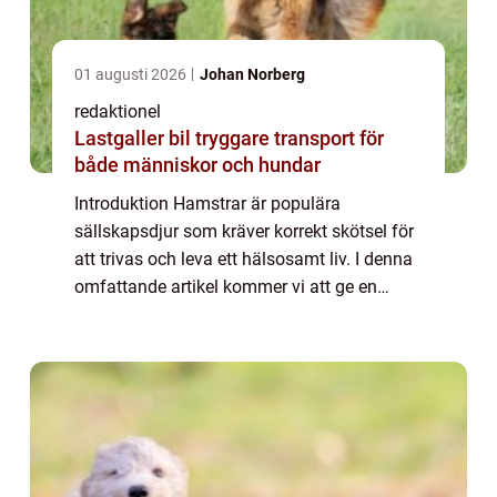
01 augusti 2026
Johan Norberg
redaktionel
Lastgaller bil tryggare transport för
både människor och hundar
Introduktion Hamstrar är populära
sällskapsdjur som kräver korrekt skötsel för
att trivas och leva ett hälsosamt liv. I denna
omfattande artikel kommer vi att ge en
grundlig översikt av hamster skötsel,
inklusive olika typer av hamstrar, populära
skö...