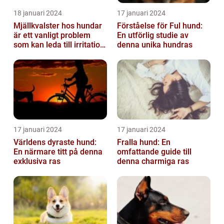
18 januari 2024
17 januari 2024
Mjällkvalster hos hundar
Förståelse för Ful hund:
är ett vanligt problem
En utförlig studie av
som kan leda till irritation
denna unika hundras
och obehag för både
hun...
17 januari 2024
17 januari 2024
Världens dyraste hund:
Fralla hund: En
En närmare titt på denna
omfattande guide till
exklusiva ras
denna charmiga ras