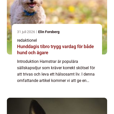
31 juli 2026
Elin Forsberg
redaktionel
Hunddagis tibro trygg vardag för både
hund och ägare
Introduktion Hamstrar är populära
sällskapsdjur som kräver korrekt skötsel för
att trivas och leva ett hälsosamt liv. I denna
omfattande artikel kommer vi att ge en
grundlig översikt av hamster skötsel,
inklusive olika typer av hamstrar, populära
skö...