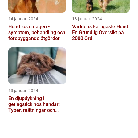
14 januari 2024
13 januari 2024
Hund lös i magen -
Världens Farligaste Hund:
symptom, behandling och
En Grundlig Översikt på
förebyggande åtgärder
2000 Ord
13 januari 2024
En djupdykning i
getingstick hos hundar:
Typer, mätningar och
historik