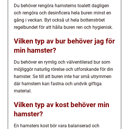
Du behöver rengöra hamsterns toalett dagligen
och rengöra och desinficera hela buren minst en
gång i veckan. Byt också ut hela bottenströet
regelbundet för att hålla buren ren och hygienisk.
Vilken typ av bur behöver jag för
min hamster?
Du behöver en rymlig och välventilerad bur som
möjliggör naturlig rörelse och utforskande för din
hamster. Se till att buren inte har små utrymmen
där hamstern kan fastna och undvik giftiga
material.
Vilken typ av kost behöver min
hamster?
En hamsters kost bör vara balanserad och