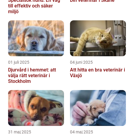
Specialsök hund: En väg
Din veterinär i Skåne
till effektiv och säker
miljö
01 juli 2025
04 juni 2025
Djurvård i hemmet: att
Att hitta en bra veterinär i
välja rätt veterinär i
Växjö
Stockholm
31 maj 2025
04 maj 2025