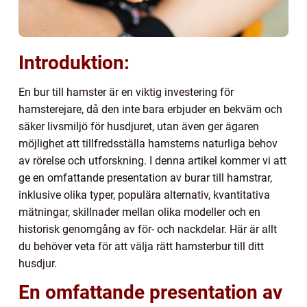
Introduktion:
En bur till hamster är en viktig investering för
hamsterejare, då den inte bara erbjuder en bekväm och
säker livsmiljö för husdjuret, utan även ger ägaren
möjlighet att tillfredsställa hamsterns naturliga behov
av rörelse och utforskning. I denna artikel kommer vi att
ge en omfattande presentation av burar till hamstrar,
inklusive olika typer, populära alternativ, kvantitativa
mätningar, skillnader mellan olika modeller och en
historisk genomgång av för- och nackdelar. Här är allt
du behöver veta för att välja rätt hamsterbur till ditt
husdjur.
En omfattande presentation av