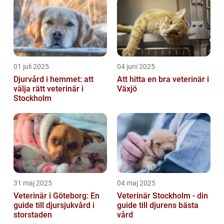
01 juli 2025
04 juni 2025
Djurvård i hemmet: att
Att hitta en bra veterinär i
välja rätt veterinär i
Växjö
Stockholm
31 maj 2025
04 maj 2025
Veterinär i Göteborg: En
Veterinär Stockholm - din
guide till djursjukvård i
guide till djurens bästa
storstaden
vård