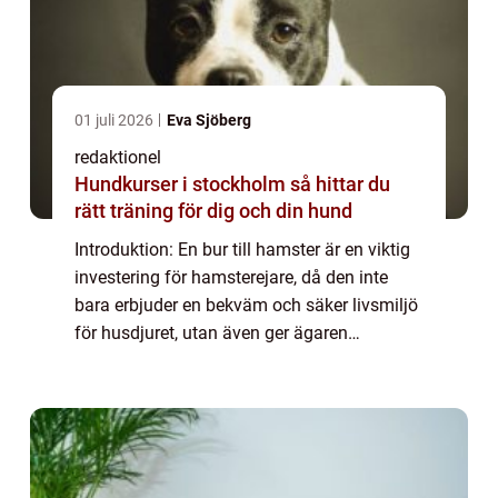
01 juli 2026
Eva Sjöberg
redaktionel
Hundkurser i stockholm så hittar du
rätt träning för dig och din hund
Introduktion: En bur till hamster är en viktig
investering för hamsterejare, då den inte
bara erbjuder en bekväm och säker livsmiljö
för husdjuret, utan även ger ägaren
möjlighet att tillfredsställa hamsterns
naturliga behov av rörelse och utforsknin...