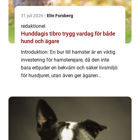
31 juli 2026
Elin Forsberg
redaktionel
Hunddagis tibro trygg vardag för både
hund och ägare
Introduktion: En bur till hamster är en viktig
investering för hamsterejare, då den inte
bara erbjuder en bekväm och säker livsmiljö
för husdjuret, utan även ger ägaren
möjlighet att tillfredsställa hamsterns
naturliga behov av rörelse och utforsknin...