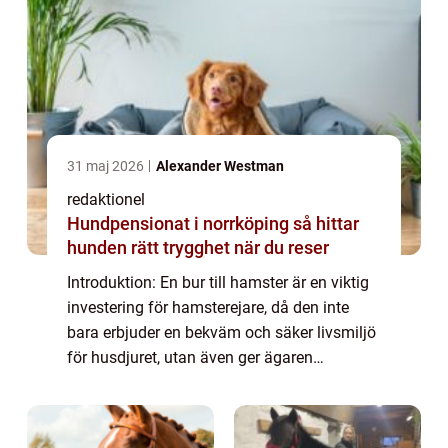
31 maj 2026
Alexander Westman
redaktionel
Hundpensionat i norrköping så hittar
hunden rätt trygghet när du reser
Introduktion: En bur till hamster är en viktig
investering för hamsterejare, då den inte
bara erbjuder en bekväm och säker livsmiljö
för husdjuret, utan även ger ägaren
möjlighet att tillfredsställa hamsterns
naturliga behov av rörelse och utforsknin...