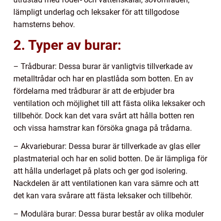
lämpligt underlag och leksaker för att tillgodose
hamsterns behov.
2. Typer av burar:
– Trådburar: Dessa burar är vanligtvis tillverkade av
metalltrådar och har en plastlåda som botten. En av
fördelarna med trådburar är att de erbjuder bra
ventilation och möjlighet till att fästa olika leksaker och
tillbehör. Dock kan det vara svårt att hålla botten ren
och vissa hamstrar kan försöka gnaga på trådarna.
– Akvarieburar: Dessa burar är tillverkade av glas eller
plastmaterial och har en solid botten. De är lämpliga för
att hålla underlaget på plats och ger god isolering.
Nackdelen är att ventilationen kan vara sämre och att
det kan vara svårare att fästa leksaker och tillbehör.
– Modulära burar: Dessa burar består av olika moduler