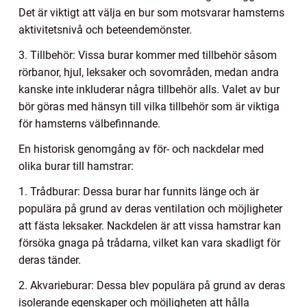
Det är viktigt att välja en bur som motsvarar hamsterns
aktivitetsnivå och beteendemönster.
3. Tillbehör: Vissa burar kommer med tillbehör såsom
rörbanor, hjul, leksaker och sovområden, medan andra
kanske inte inkluderar några tillbehör alls. Valet av bur
bör göras med hänsyn till vilka tillbehör som är viktiga
för hamsterns välbefinnande.
En historisk genomgång av för- och nackdelar med
olika burar till hamstrar:
1. Trådburar: Dessa burar har funnits länge och är
populära på grund av deras ventilation och möjligheter
att fästa leksaker. Nackdelen är att vissa hamstrar kan
försöka gnaga på trådarna, vilket kan vara skadligt för
deras tänder.
2. Akvarieburar: Dessa blev populära på grund av deras
isolerande egenskaper och möjligheten att hålla