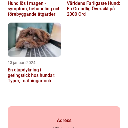
Hund lös i magen -
Världens Farligaste Hund:
symptom, behandling och
En Grundlig Översikt på
förebyggande åtgärder
2000 Ord
13 januari 2024
En djupdykning i
getingstick hos hundar:
Typer, mätningar och
historik
Adress