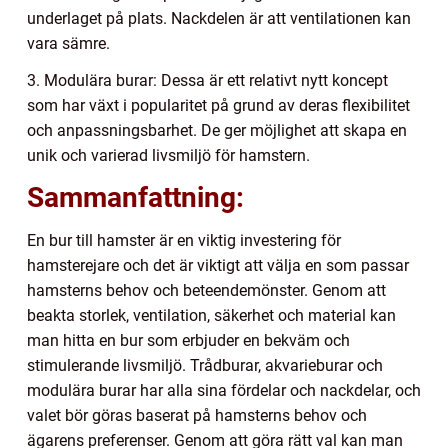
underlaget på plats. Nackdelen är att ventilationen kan
vara sämre.
3. Modulära burar: Dessa är ett relativt nytt koncept
som har växt i popularitet på grund av deras flexibilitet
och anpassningsbarhet. De ger möjlighet att skapa en
unik och varierad livsmiljö för hamstern.
Sammanfattning:
En bur till hamster är en viktig investering för
hamsterejare och det är viktigt att välja en som passar
hamsterns behov och beteendemönster. Genom att
beakta storlek, ventilation, säkerhet och material kan
man hitta en bur som erbjuder en bekväm och
stimulerande livsmiljö. Trådburar, akvarieburar och
modulära burar har alla sina fördelar och nackdelar, och
valet bör göras baserat på hamsterns behov och
ägarens preferenser. Genom att göra rätt val kan man