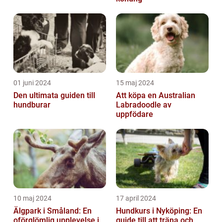
01 juni 2024
15 maj 2024
Den ultimata guiden till
Att köpa en Australian
hundburar
Labradoodle av
uppfödare
10 maj 2024
17 april 2024
Älgpark i Småland: En
Hundkurs i Nyköping: En
oförglömlig upplevelse i
guide till att träna och