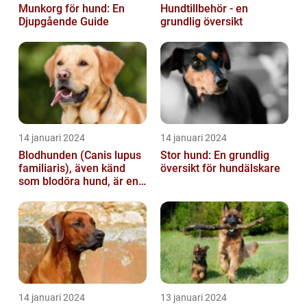
Munkorg för hund: En
Hundtillbehör - en
Djupgående Guide
grundlig översikt
14 januari 2024
14 januari 2024
Blodhunden (Canis lupus
Stor hund: En grundlig
familiaris), även känd
översikt för hundälskare
som blodöra hund, är en
utsökt ras av hundar med
kara...
14 januari 2024
13 januari 2024