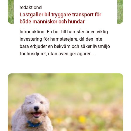
redaktionel
Lastgaller bil tryggare transport för
både människor och hundar
Introduktion: En bur till hamster är en viktig
investering för hamsterejare, då den inte
bara erbjuder en bekväm och säker livsmiljö
för husdjuret, utan även ger ägaren
möjlighet att tillfredsställa hamsterns
naturliga behov av rörelse och utforsknin...