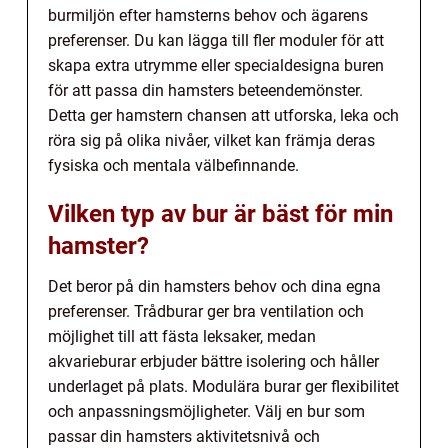
burmiljön efter hamsterns behov och ägarens
preferenser. Du kan lägga till fler moduler för att
skapa extra utrymme eller specialdesigna buren
för att passa din hamsters beteendemönster.
Detta ger hamstern chansen att utforska, leka och
röra sig på olika nivåer, vilket kan främja deras
fysiska och mentala välbefinnande.
Vilken typ av bur är bäst för min
hamster?
Det beror på din hamsters behov och dina egna
preferenser. Trådburar ger bra ventilation och
möjlighet till att fästa leksaker, medan
akvarieburar erbjuder bättre isolering och håller
underlaget på plats. Modulära burar ger flexibilitet
och anpassningsmöjligheter. Välj en bur som
passar din hamsters aktivitetsnivå och