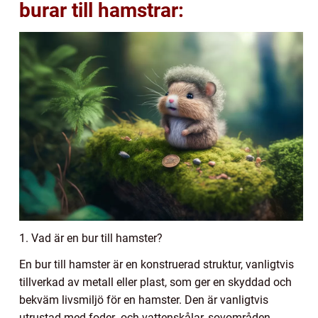
burar till hamstrar:
1. Vad är en bur till hamster?
En bur till hamster är en konstruerad struktur, vanligtvis
tillverkad av metall eller plast, som ger en skyddad och
bekväm livsmiljö för en hamster. Den är vanligtvis
utrustad med foder- och vattenskålar, sovområden,