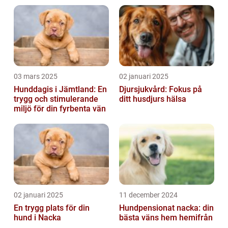
03 mars 2025
02 januari 2025
Hunddagis i Jämtland: En
Djursjukvård: Fokus på
trygg och stimulerande
ditt husdjurs hälsa
miljö för din fyrbenta vän
02 januari 2025
11 december 2024
En trygg plats för din
Hundpensionat nacka: din
hund i Nacka
bästa väns hem hemifrån