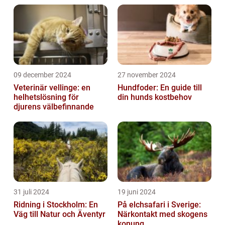
09 december 2024
27 november 2024
Veterinär vellinge: en
Hundfoder: En guide till
helhetslösning för
din hunds kostbehov
djurens välbefinnande
31 juli 2024
19 juni 2024
Ridning i Stockholm: En
På elchsafari i Sverige:
Väg till Natur och Äventyr
Närkontakt med skogens
konung