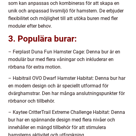
som kan anpassas och kombineras för att skapa en
unik och anpassad livsmiljö för hamstern. De erbjuder
flexibilitet och möjlighet till att utöka buren med fler
moduler efter behov.
3. Populära burar:
– Ferplast Duna Fun Hamster Cage: Denna bur är en
modulär bur med flera våningar och inkluderar en
rörbana för extra motion.
– Habitrail OVO Dwarf Hamster Habitat: Denna bur har
en modern design och är speciellt utformad för
dvärghamstrar. Den har många anslutningspunkter för
rörbanor och tillbehör.
– Kaytee CritterTrail Extreme Challenge Habitat: Denna
bur har en spännande design med flera nivåer och
innehåller en mängd tillbehör för att stimulera
hamsterns aktivitet och utforskning.