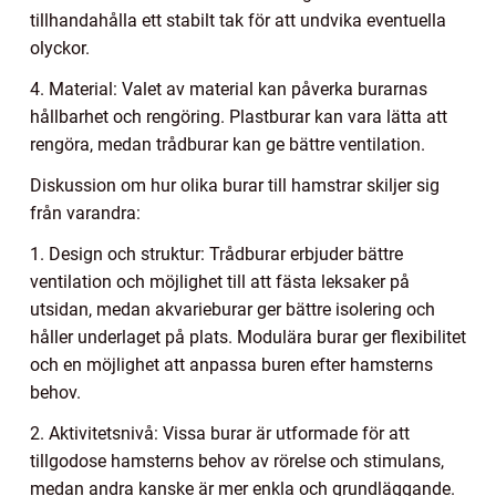
tillhandahålla ett stabilt tak för att undvika eventuella
olyckor.
4. Material: Valet av material kan påverka burarnas
hållbarhet och rengöring. Plastburar kan vara lätta att
rengöra, medan trådburar kan ge bättre ventilation.
Diskussion om hur olika burar till hamstrar skiljer sig
från varandra:
1. Design och struktur: Trådburar erbjuder bättre
ventilation och möjlighet till att fästa leksaker på
utsidan, medan akvarieburar ger bättre isolering och
håller underlaget på plats. Modulära burar ger flexibilitet
och en möjlighet att anpassa buren efter hamsterns
behov.
2. Aktivitetsnivå: Vissa burar är utformade för att
tillgodose hamsterns behov av rörelse och stimulans,
medan andra kanske är mer enkla och grundläggande.