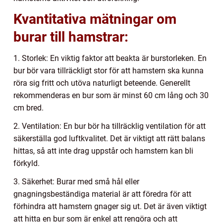
Kvantitativa mätningar om
burar till hamstrar:
1. Storlek: En viktig faktor att beakta är burstorleken. En
bur bör vara tillräckligt stor för att hamstern ska kunna
röra sig fritt och utöva naturligt beteende. Generellt
rekommenderas en bur som är minst 60 cm lång och 30
cm bred.
2. Ventilation: En bur bör ha tillräcklig ventilation för att
säkerställa god luftkvalitet. Det är viktigt att rätt balans
hittas, så att inte drag uppstår och hamstern kan bli
förkyld.
3. Säkerhet: Burar med små hål eller
gnagningsbeständiga material är att föredra för att
förhindra att hamstern gnager sig ut. Det är även viktigt
att hitta en bur som är enkel att rengöra och att