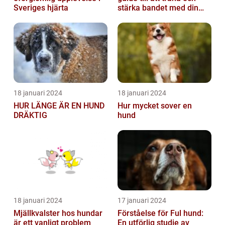
Sveriges hjärta
stärka bandet med din
fyrbenta vän
18 januari 2024
18 januari 2024
HUR LÄNGE ÄR EN HUND
Hur mycket sover en
DRÄKTIG
hund
18 januari 2024
17 januari 2024
Mjällkvalster hos hundar
Förståelse för Ful hund:
är ett vanligt problem
En utförlig studie av