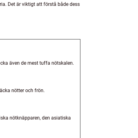
. Det är viktigt att förstå både dess
äcka även de mest tuffa nötskalen.
äcka nötter och frön.
iska nötknäpparen, den asiatiska