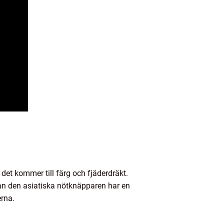
 det kommer till färg och fjäderdräkt.
an den asiatiska nötknäpparen har en
erna.