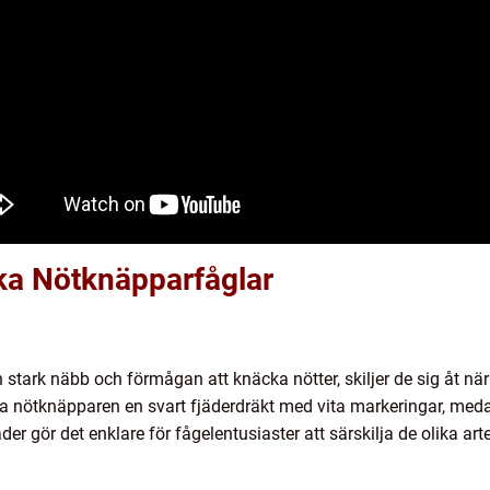
ika Nötknäpparfåglar
 stark näbb och förmågan att knäcka nötter, skiljer de sig åt när
a nötknäpparen en svart fjäderdräkt med vita markeringar, med
r gör det enklare för fågelentusiaster att särskilja de olika art