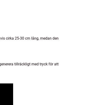
tvis cirka 25-30 cm lång, medan den
erera tillräckligt med tryck för att