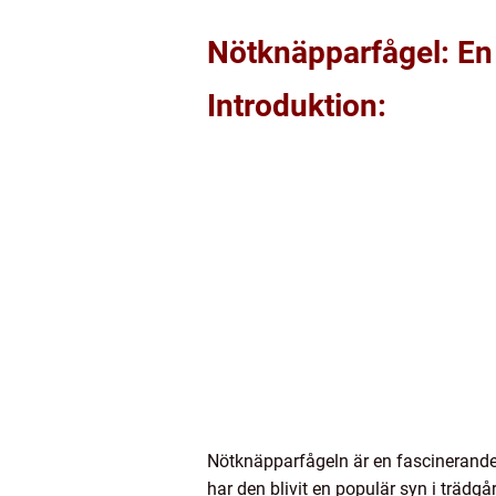
Nötknäpparfågel: En
Introduktion:
Nötknäpparfågeln är en fascinerande 
har den blivit en populär syn i trädg