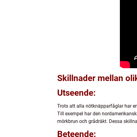
Skillnader mellan ol
Utseende:
Trots att alla nötknäpparfåglar har en
Till exempel har den nordamerikansk
mörkbrun och grådräkt. Dessa skillnade
Beteende: