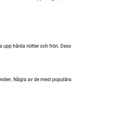
a upp hårda nötter och frön. Dess
eenden. Några av de mest populära
)