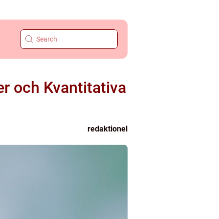
r och Kvantitativa
redaktionel