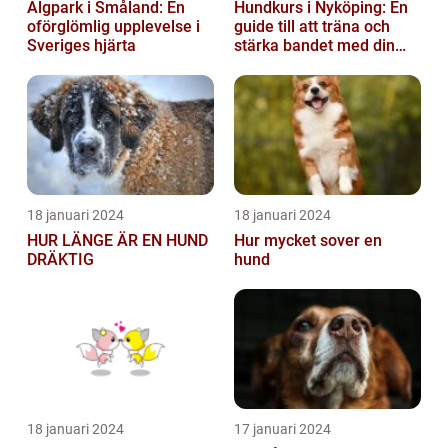
Älgpark i Småland: En
Hundkurs i Nyköping: En
oförglömlig upplevelse i
guide till att träna och
Sveriges hjärta
stärka bandet med din
fyrbenta vän
18 januari 2024
18 januari 2024
HUR LÄNGE ÄR EN HUND
Hur mycket sover en
DRÄKTIG
hund
18 januari 2024
17 januari 2024