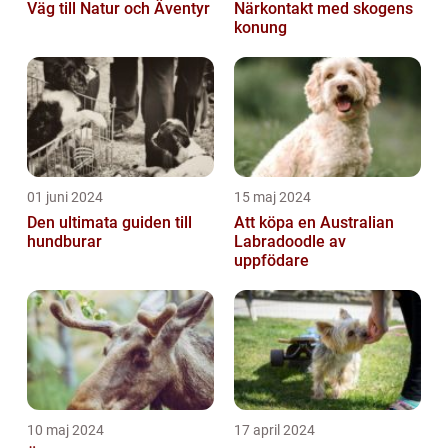
Väg till Natur och Äventyr
Närkontakt med skogens
konung
01 juni 2024
15 maj 2024
Den ultimata guiden till
Att köpa en Australian
hundburar
Labradoodle av
uppfödare
10 maj 2024
17 april 2024