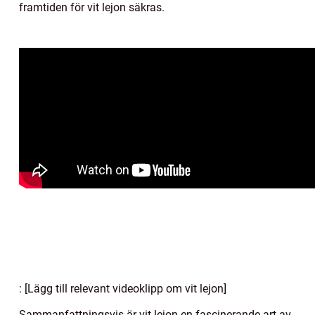
framtiden för vit lejon säkras.
: [Lägg till relevant videoklipp om vit lejon]
Sammanfattningsvis är vit lejon en fascinerande art av