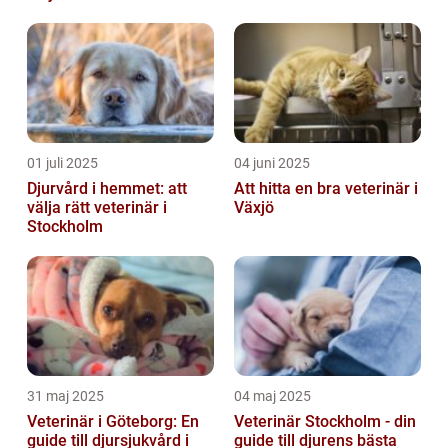
01 juli 2025
04 juni 2025
Djurvård i hemmet: att
Att hitta en bra veterinär i
välja rätt veterinär i
Växjö
Stockholm
31 maj 2025
04 maj 2025
Veterinär i Göteborg: En
Veterinär Stockholm - din
guide till djursjukvård i
guide till djurens bästa