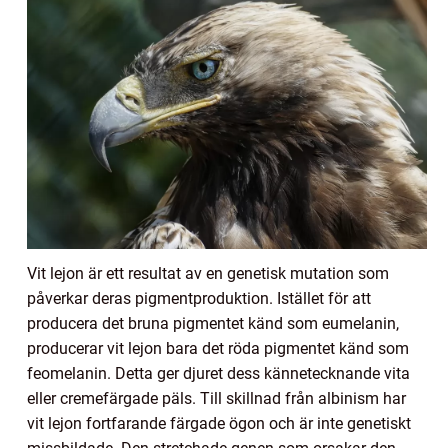
Vit lejon är ett resultat av en genetisk mutation som
påverkar deras pigmentproduktion. Istället för att
producera det bruna pigmentet känd som eumelanin,
producerar vit lejon bara det röda pigmentet känd som
feomelanin. Detta ger djuret dess kännetecknande vita
eller cremefärgade päls. Till skillnad från albinism har
vit lejon fortfarande färgade ögon och är inte genetiskt