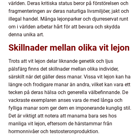
världen. Deras kritiska status beror på förstörelsen och
fragmenteringen av deras naturliga livsmiljöer, jakt och
illegal handel. Många lejonparker och djurreservat runt
om i världen arbetar hårt för att bevara och skydda
denna unika art.
Skillnader mellan olika vit lejon
Trots att vit lejon delar liknande genetik och ljus
pälsfärg finns det skillnader mellan olika individer,
särskilt när det gäller dess manar. Vissa vit lejon kan ha
längre och frodigare manar än andra, vilket kan vara ett
tecken på deras hälsa och generella välbefinnande. De
vackraste exemplaren anses vara de med långa och
fylliga manar som ger dem en imponerande kunglig stil.
Det är viktigt att notera att manarna bara ses hos
manliga vit lejon, eftersom de härstammar från
hormonnivåer och testosteronproduktion.