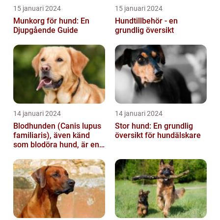
15 januari 2024
15 januari 2024
Munkorg för hund: En
Hundtillbehör - en
Djupgående Guide
grundlig översikt
14 januari 2024
14 januari 2024
Blodhunden (Canis lupus
Stor hund: En grundlig
familiaris), även känd
översikt för hundälskare
som blodöra hund, är en
utsökt ras av hundar med
kara...