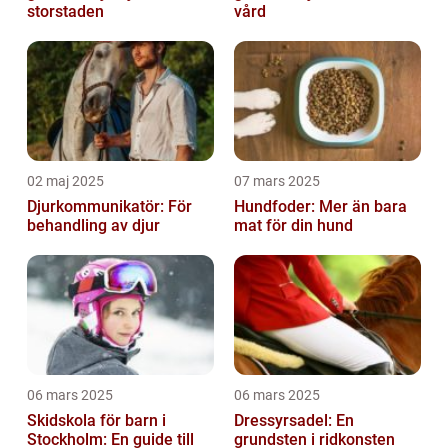
storstaden
vård
02 maj 2025
07 mars 2025
Djurkommunikatör: För
Hundfoder: Mer än bara
behandling av djur
mat för din hund
06 mars 2025
06 mars 2025
Skidskola för barn i
Dressyrsadel: En
Stockholm: En guide till
grundsten i ridkonsten