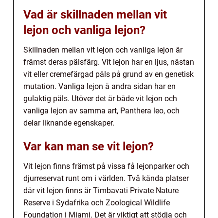
Vad är skillnaden mellan vit
lejon och vanliga lejon?
Skillnaden mellan vit lejon och vanliga lejon är
främst deras pälsfärg. Vit lejon har en ljus, nästan
vit eller cremefärgad päls på grund av en genetisk
mutation. Vanliga lejon å andra sidan har en
gulaktig päls. Utöver det är både vit lejon och
vanliga lejon av samma art, Panthera leo, och
delar liknande egenskaper.
Var kan man se vit lejon?
Vit lejon finns främst på vissa få lejonparker och
djurreservat runt om i världen. Två kända platser
där vit lejon finns är Timbavati Private Nature
Reserve i Sydafrika och Zoological Wildlife
Foundation i Miami. Det är viktigt att stödja och