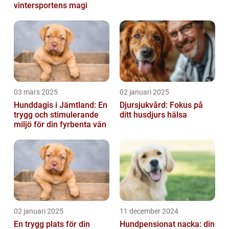
vintersportens magi
03 mars 2025
02 januari 2025
Hunddagis i Jämtland: En
Djursjukvård: Fokus på
trygg och stimulerande
ditt husdjurs hälsa
miljö för din fyrbenta vän
02 januari 2025
11 december 2024
En trygg plats för din
Hundpensionat nacka: din