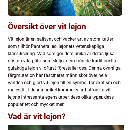
Översikt över vit lejon
Vit lejon är en sällsynt och vacker art av stora katter
som tillhör Panthera leo, lejonets vetenskapliga
klassificering. Vad som gör dem unika är deras ljusa,
nästan vita päls, som skiljer dem från de traditionella
gulaktiga lejon vi oftast föreställer oss. Denna ovanliga
färgmutation har fascinerat människor över hela
världen och gjort vit lejon till en symbol för exotism och
majestät. I denna artikel kommer vi att utforska vit
lejons intressanta egenskaper, dess olika typer, dess
popularitet och mycket mer.
Vad är vit lejon?