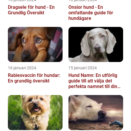
Dragsele för hund - En
Onsior hund - En
Grundlig Översikt
omfattande guide för
hundägare
16 januari 2024
15 januari 2024
Rabiesvaccin för hundar:
Hund Namn: En utförlig
En grundlig översikt
guide till att välja det
perfekta namnet till din
fyrbenta vän