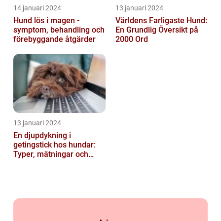
14 januari 2024
13 januari 2024
Hund lös i magen -
Världens Farligaste Hund:
symptom, behandling och
En Grundlig Översikt på
förebyggande åtgärder
2000 Ord
13 januari 2024
En djupdykning i
getingstick hos hundar:
Typer, mätningar och
historik