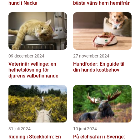
hund i Nacka
bästa väns hem hemifrån
09 december 2024
27 november 2024
Veterinär vellinge: en
Hundfoder: En guide till
helhetslösning för
din hunds kostbehov
djurens välbefinnande
31 juli 2024
19 juni 2024
Ridning i Stockholm: En
På elchsafari i Sverige: