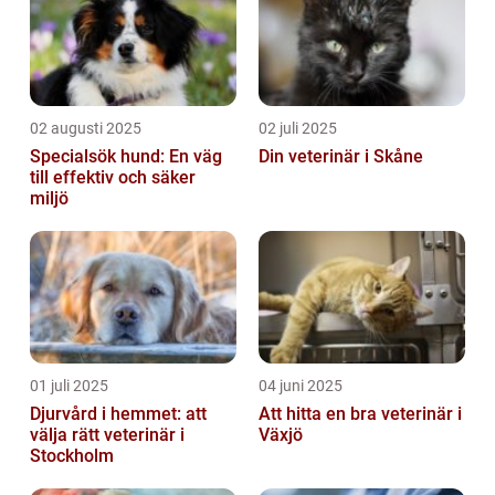
02 augusti 2025
02 juli 2025
Specialsök hund: En väg
Din veterinär i Skåne
till effektiv och säker
miljö
01 juli 2025
04 juni 2025
Djurvård i hemmet: att
Att hitta en bra veterinär i
välja rätt veterinär i
Växjö
Stockholm