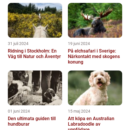
31 juli 2024
19 juni 2024
Ridning i Stockholm: En
På elchsafari i Sverige:
Väg till Natur och Äventyr
Närkontakt med skogens
konung
01 juni 2024
15 maj 2024
Den ultimata guiden till
Att köpa en Australian
hundburar
Labradoodle av
uppfödare