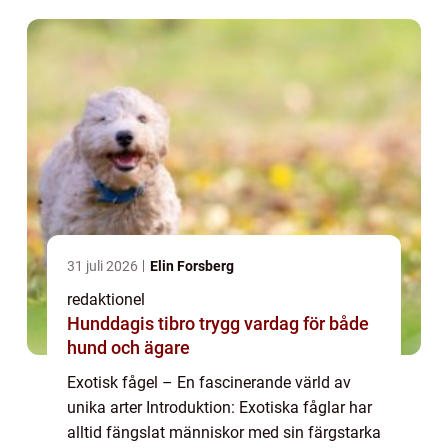
Denna artikel ger en övergri...
31 juli 2026
Elin Forsberg
redaktionel
Hunddagis tibro trygg vardag för både
hund och ägare
Exotisk fågel – En fascinerande värld av
unika arter Introduktion: Exotiska fåglar har
alltid fängslat människor med sin färgstarka