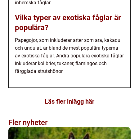
inhemska fåglar.
Vilka typer av exotiska fåglar är
populära?
Papegojor, som inkluderar arter som ara, kakadu
och undulat, är bland de mest populära typerna
av exotiska fåglar. Andra populära exotiska fåglar
inkluderar kolibrier, tukaner, flamingos och
färgglada strutshönor.
Läs fler inlägg här
Fler nyheter