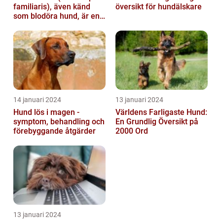
familiaris), även känd
översikt för hundälskare
som blodöra hund, är en
utsökt ras av hundar med
kara...
14 januari 2024
13 januari 2024
Hund lös i magen -
Världens Farligaste Hund:
symptom, behandling och
En Grundlig Översikt på
förebyggande åtgärder
2000 Ord
13 januari 2024