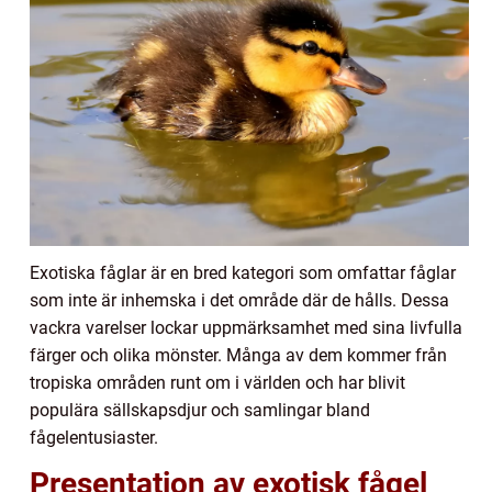
Exotiska fåglar är en bred kategori som omfattar fåglar
som inte är inhemska i det område där de hålls. Dessa
vackra varelser lockar uppmärksamhet med sina livfulla
färger och olika mönster. Många av dem kommer från
tropiska områden runt om i världen och har blivit
populära sällskapsdjur och samlingar bland
fågelentusiaster.
Presentation av exotisk fågel