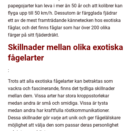
papegojarter kan leva i mer än 50 år och att kolibrer kan
flyga upp till 50 km/h. Dessutom är färgglada fjädrar
ett av de mest framträdande kännetecken hos exotiska
fåglar, och det finns fåglar som har över 200 olika
färger på sitt fjäderdräkt.
Skillnader mellan olika exotiska
fågelarter
:
Trots att alla exotiska fågelarter kan betraktas som
vackra och fascinerande, finns det tydliga skillnader
mellan dem. Vissa arter har stora kroppsstorlekar
medan andra är små och smidiga. Vissa är tysta
medan andra har kraftfulla röstkommunikationer.
Dessa skillnader gör varje art unik och ger fågelälskare
möjlighet att välja den som passar deras personlighet