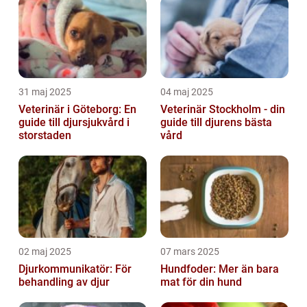
31 maj 2025
04 maj 2025
Veterinär i Göteborg: En
Veterinär Stockholm - din
guide till djursjukvård i
guide till djurens bästa
storstaden
vård
02 maj 2025
07 mars 2025
Djurkommunikatör: För
Hundfoder: Mer än bara
behandling av djur
mat för din hund