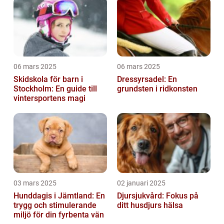
06 mars 2025
06 mars 2025
Skidskola för barn i
Dressyrsadel: En
Stockholm: En guide till
grundsten i ridkonsten
vintersportens magi
03 mars 2025
02 januari 2025
Hunddagis i Jämtland: En
Djursjukvård: Fokus på
trygg och stimulerande
ditt husdjurs hälsa
miljö för din fyrbenta vän