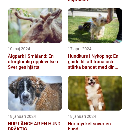
10 maj 2024
17 april 2024
Älgpark i Småland: En
Hundkurs i Nyköping: En
oförglömlig upplevelse i
guide till att träna och
Sveriges hjärta
stärka bandet med din
fyrbenta vän
18 januari 2024
18 januari 2024
HUR LÄNGE ÄR EN HUND
Hur mycket sover en
DRÄKTIG
hund