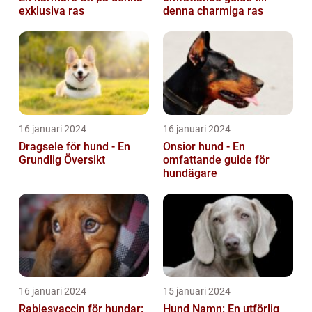
exklusiva ras
denna charmiga ras
16 januari 2024
16 januari 2024
Dragsele för hund - En
Onsior hund - En
Grundlig Översikt
omfattande guide för
hundägare
16 januari 2024
15 januari 2024
Rabiesvaccin för hundar:
Hund Namn: En utförlig