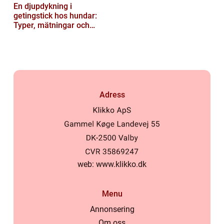
En djupdykning i
getingstick hos hundar:
Typer, mätningar och
historik
Adress
web:
www.klikko.dk
Menu
Annonsering
Om oss