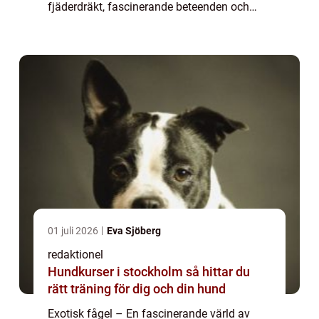
fjäderdräkt, fascinerande beteenden och
förmåga att anpassa sig till olika miljöer.
Denna artikel ger en övergri...
01 juli 2026
Eva Sjöberg
redaktionel
Hundkurser i stockholm så hittar du
rätt träning för dig och din hund
Exotisk fågel – En fascinerande värld av