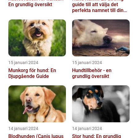
En grundlig översikt
guide till att välja det
perfekta namnet till din
fyrbenta vän
15 januari 2024
15 januari 2024
Munkorg för hund: En
Hundtillbehör - en
Djupgående Guide
grundlig översikt
14 januari 2024
14 januari 2024
Blodhunden (Canis lupus
Stor hund: En grundlig