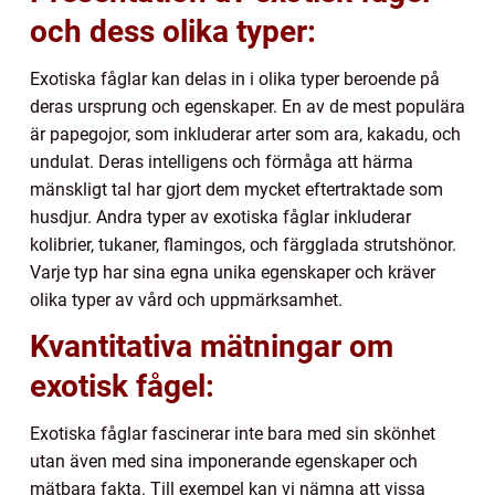
och dess olika typer:
Exotiska fåglar kan delas in i olika typer beroende på
deras ursprung och egenskaper. En av de mest populära
är papegojor, som inkluderar arter som ara, kakadu, och
undulat. Deras intelligens och förmåga att härma
mänskligt tal har gjort dem mycket eftertraktade som
husdjur. Andra typer av exotiska fåglar inkluderar
kolibrier, tukaner, flamingos, och färgglada strutshönor.
Varje typ har sina egna unika egenskaper och kräver
olika typer av vård och uppmärksamhet.
Kvantitativa mätningar om
exotisk fågel:
Exotiska fåglar fascinerar inte bara med sin skönhet
utan även med sina imponerande egenskaper och
mätbara fakta. Till exempel kan vi nämna att vissa