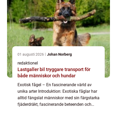
01 augusti 2026
Johan Norberg
redaktionel
Lastgaller bil tryggare transport för
både människor och hundar
Exotisk fågel – En fascinerande värld av
unika arter Introduktion: Exotiska fåglar har
alltid fängslat människor med sin färgstarka
fjäderdräkt, fascinerande beteenden och
förmåga att anpassa sig till olika miljöer.