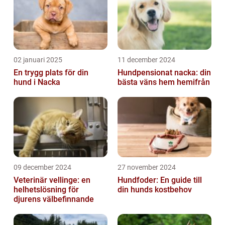
02 januari 2025
11 december 2024
En trygg plats för din
Hundpensionat nacka: din
hund i Nacka
bästa väns hem hemifrån
09 december 2024
27 november 2024
Veterinär vellinge: en
Hundfoder: En guide till
helhetslösning för
din hunds kostbehov
djurens välbefinnande