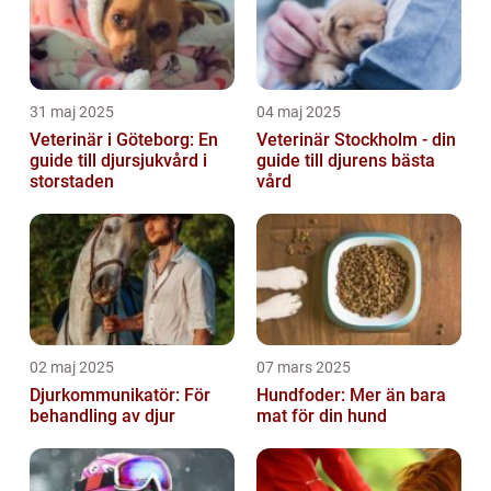
31 maj 2025
04 maj 2025
Veterinär i Göteborg: En
Veterinär Stockholm - din
guide till djursjukvård i
guide till djurens bästa
storstaden
vård
02 maj 2025
07 mars 2025
Djurkommunikatör: För
Hundfoder: Mer än bara
behandling av djur
mat för din hund