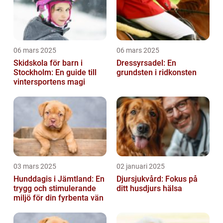
06 mars 2025
06 mars 2025
Skidskola för barn i
Dressyrsadel: En
Stockholm: En guide till
grundsten i ridkonsten
vintersportens magi
03 mars 2025
02 januari 2025
Hunddagis i Jämtland: En
Djursjukvård: Fokus på
trygg och stimulerande
ditt husdjurs hälsa
miljö för din fyrbenta vän