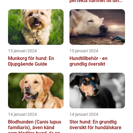
perfekta namnet till din
fyrbenta vän
15 januari 2024
15 januari 2024
Munkorg för hund: En
Hundtillbehör - en
Djupgående Guide
grundlig översikt
14 januari 2024
14 januari 2024
Blodhunden (Canis lupus
Stor hund: En grundlig
familiaris), även känd
översikt för hundälskare