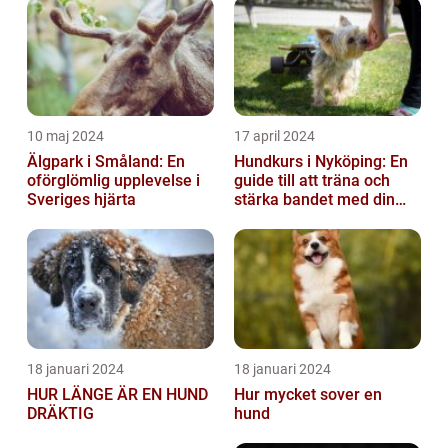
10 maj 2024
17 april 2024
Älgpark i Småland: En
Hundkurs i Nyköping: En
oförglömlig upplevelse i
guide till att träna och
Sveriges hjärta
stärka bandet med din
fyrbenta vän
18 januari 2024
18 januari 2024
HUR LÄNGE ÄR EN HUND
Hur mycket sover en
DRÄKTIG
hund