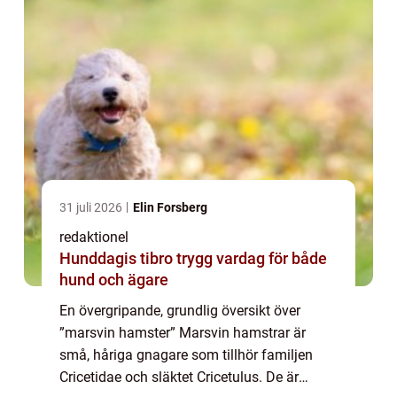
31 juli 2026
Elin Forsberg
redaktionel
Hunddagis tibro trygg vardag för både
hund och ägare
En övergripande, grundlig översikt över
”marsvin hamster” Marsvin hamstrar är
små, håriga gnagare som tillhör familjen
Cricetidae och släktet Cricetulus. De är