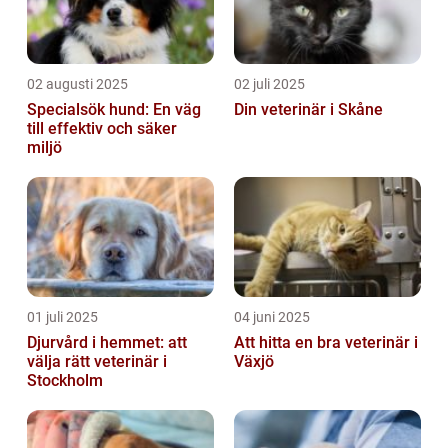
02 augusti 2025
02 juli 2025
Specialsök hund: En väg
Din veterinär i Skåne
till effektiv och säker
miljö
01 juli 2025
04 juni 2025
Djurvård i hemmet: att
Att hitta en bra veterinär i
välja rätt veterinär i
Växjö
Stockholm