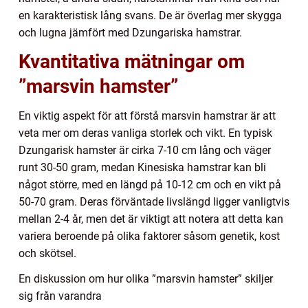
en karakteristisk lång svans. De är överlag mer skygga
och lugna jämfört med Dzungariska hamstrar.
Kvantitativa mätningar om
”marsvin hamster”
En viktig aspekt för att förstå marsvin hamstrar är att
veta mer om deras vanliga storlek och vikt. En typisk
Dzungarisk hamster är cirka 7-10 cm lång och väger
runt 30-50 gram, medan Kinesiska hamstrar kan bli
något större, med en längd på 10-12 cm och en vikt på
50-70 gram. Deras förväntade livslängd ligger vanligtvis
mellan 2-4 år, men det är viktigt att notera att detta kan
variera beroende på olika faktorer såsom genetik, kost
och skötsel.
En diskussion om hur olika ”marsvin hamster” skiljer
sig från varandra