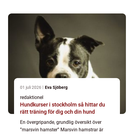
kända för sin gulliga och tillgivna natur,
vilket gör dem till populära sällsk...
01 juli 2026
Eva Sjöberg
redaktionel
Hundkurser i stockholm så hittar du
rätt träning för dig och din hund
En övergripande, grundlig översikt över
”marsvin hamster” Marsvin hamstrar är