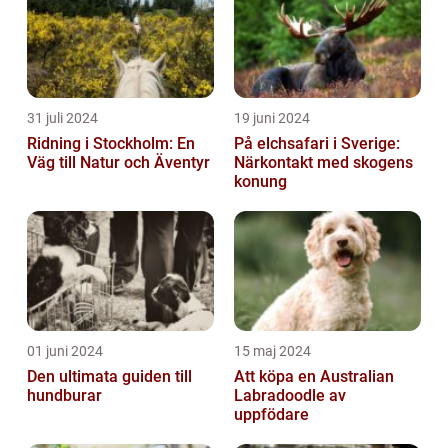
31 juli 2024
19 juni 2024
Ridning i Stockholm: En
På elchsafari i Sverige:
Väg till Natur och Äventyr
Närkontakt med skogens
konung
01 juni 2024
15 maj 2024
Den ultimata guiden till
Att köpa en Australian
hundburar
Labradoodle av
uppfödare