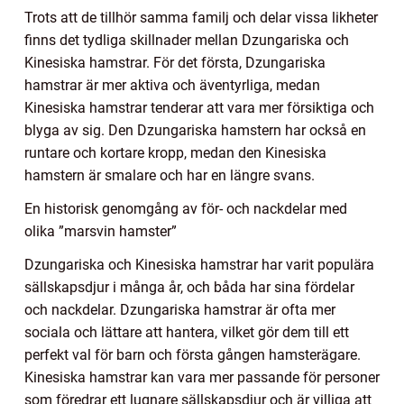
Trots att de tillhör samma familj och delar vissa likheter
finns det tydliga skillnader mellan Dzungariska och
Kinesiska hamstrar. För det första, Dzungariska
hamstrar är mer aktiva och äventyrliga, medan
Kinesiska hamstrar tenderar att vara mer försiktiga och
blyga av sig. Den Dzungariska hamstern har också en
runtare och kortare kropp, medan den Kinesiska
hamstern är smalare och har en längre svans.
En historisk genomgång av för- och nackdelar med
olika ”marsvin hamster”
Dzungariska och Kinesiska hamstrar har varit populära
sällskapsdjur i många år, och båda har sina fördelar
och nackdelar. Dzungariska hamstrar är ofta mer
sociala och lättare att hantera, vilket gör dem till ett
perfekt val för barn och första gången hamsterägare.
Kinesiska hamstrar kan vara mer passande för personer
som föredrar ett lugnare sällskapsdjur och är villiga att