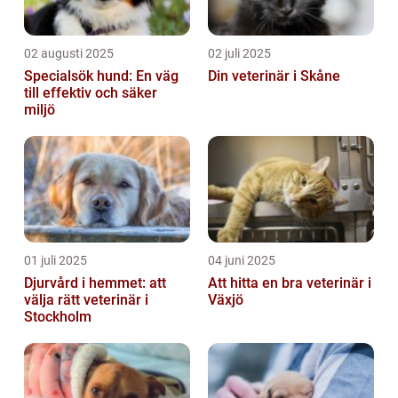
02 augusti 2025
02 juli 2025
Specialsök hund: En väg
Din veterinär i Skåne
till effektiv och säker
miljö
01 juli 2025
04 juni 2025
Djurvård i hemmet: att
Att hitta en bra veterinär i
välja rätt veterinär i
Växjö
Stockholm