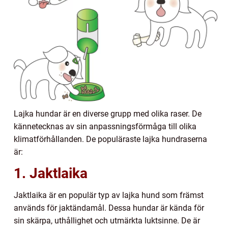
Lajka hundar är en diverse grupp med olika raser. De
kännetecknas av sin anpassningsförmåga till olika
klimatförhållanden. De populäraste lajka hundraserna
är:
1. Jaktlaika
Jaktlaika är en populär typ av lajka hund som främst
används för jaktändamål. Dessa hundar är kända för
sin skärpa, uthållighet och utmärkta luktsinne. De är