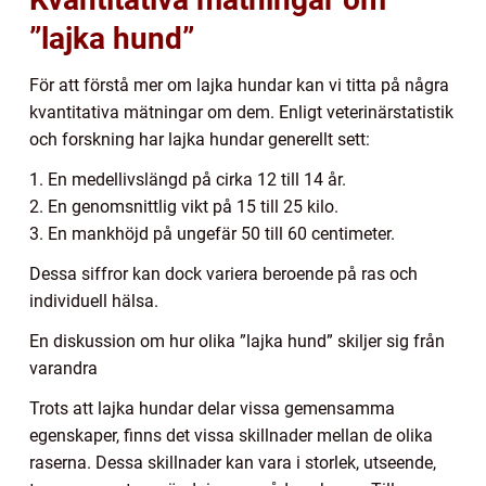
”lajka hund”
För att förstå mer om lajka hundar kan vi titta på några
kvantitativa mätningar om dem. Enligt veterinärstatistik
och forskning har lajka hundar generellt sett:
1. En medellivslängd på cirka 12 till 14 år.
2. En genomsnittlig vikt på 15 till 25 kilo.
3. En mankhöjd på ungefär 50 till 60 centimeter.
Dessa siffror kan dock variera beroende på ras och
individuell hälsa.
En diskussion om hur olika ”lajka hund” skiljer sig från
varandra
Trots att lajka hundar delar vissa gemensamma
egenskaper, finns det vissa skillnader mellan de olika
raserna. Dessa skillnader kan vara i storlek, utseende,