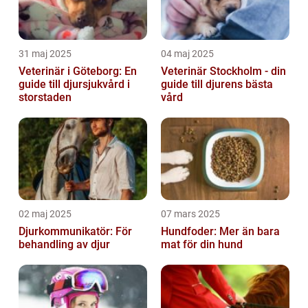
31 maj 2025
04 maj 2025
Veterinär i Göteborg: En
Veterinär Stockholm - din
guide till djursjukvård i
guide till djurens bästa
storstaden
vård
02 maj 2025
07 mars 2025
Djurkommunikatör: För
Hundfoder: Mer än bara
behandling av djur
mat för din hund