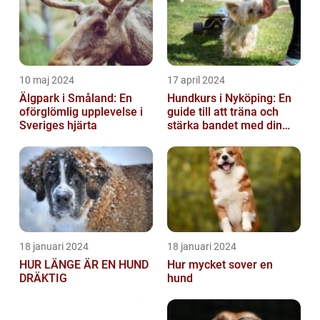
10 maj 2024
17 april 2024
Älgpark i Småland: En
Hundkurs i Nyköping: En
oförglömlig upplevelse i
guide till att träna och
Sveriges hjärta
stärka bandet med din
fyrbenta vän
18 januari 2024
18 januari 2024
HUR LÄNGE ÄR EN HUND
Hur mycket sover en
DRÄKTIG
hund