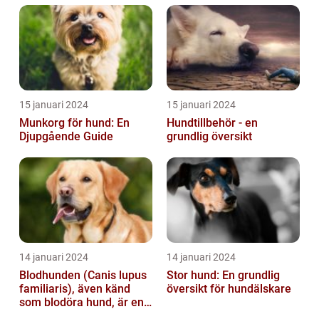
15 januari 2024
15 januari 2024
Munkorg för hund: En
Hundtillbehör - en
Djupgående Guide
grundlig översikt
14 januari 2024
14 januari 2024
Blodhunden (Canis lupus
Stor hund: En grundlig
familiaris), även känd
översikt för hundälskare
som blodöra hund, är en
utsökt ras av hundar med