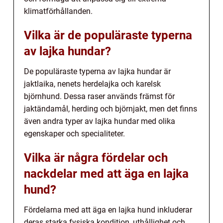
klimatförhållanden.
Vilka är de populäraste typerna
av lajka hundar?
De populäraste typerna av lajka hundar är
jaktlaika, nenets herdelajka och karelsk
björnhund. Dessa raser används främst för
jaktändamål, herding och björnjakt, men det finns
även andra typer av lajka hundar med olika
egenskaper och specialiteter.
Vilka är några fördelar och
nackdelar med att äga en lajka
hund?
Fördelarna med att äga en lajka hund inkluderar
deras starka fysiska kondition, uthållighet och