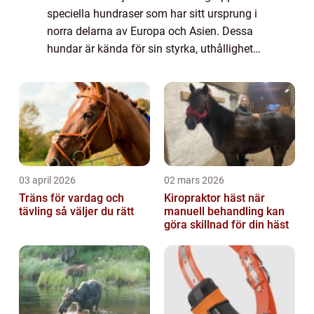
speciella hundraser som har sitt ursprung i
norra delarna av Europa och Asien. Dessa
hundar är kända för sin styrka, uthållighet
och förmåga att anpassa sig till extrema
klimatförhållanden. I denna artikel kom...
03 april 2026
02 mars 2026
Träns för vardag och
Kiropraktor häst när
tävling så väljer du rätt
manuell behandling kan
göra skillnad för din häst