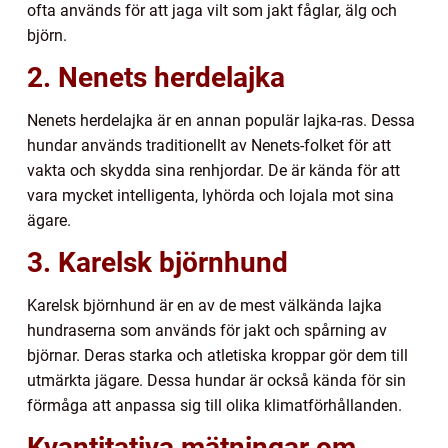
ofta används för att jaga vilt som jakt fåglar, älg och
björn.
2. Nenets herdelajka
Nenets herdelajka är en annan populär lajka-ras. Dessa
hundar används traditionellt av Nenets-folket för att
vakta och skydda sina renhjordar. De är kända för att
vara mycket intelligenta, lyhörda och lojala mot sina
ägare.
3. Karelsk björnhund
Karelsk björnhund är en av de mest välkända lajka
hundraserna som används för jakt och spårning av
björnar. Deras starka och atletiska kroppar gör dem till
utmärkta jägare. Dessa hundar är också kända för sin
förmåga att anpassa sig till olika klimatförhållanden.
Kvantitativa mätningar om