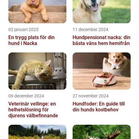
02 januari 2025
11 december 2024
En trygg plats för din
Hundpensionat nacka: din
hund i Nacka
bästa väns hem hemifrån
09 december 2024
27 november 2024
Veterinär vellinge: en
Hundfoder: En guide till
helhetslösning för
din hunds kostbehov
djurens välbefinnande