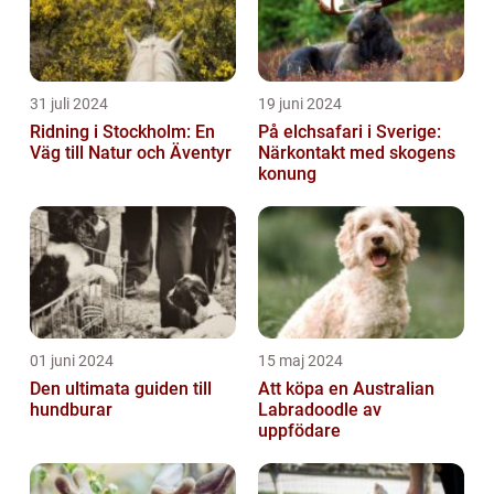
31 juli 2024
19 juni 2024
Ridning i Stockholm: En
På elchsafari i Sverige:
Väg till Natur och Äventyr
Närkontakt med skogens
konung
01 juni 2024
15 maj 2024
Den ultimata guiden till
Att köpa en Australian
hundburar
Labradoodle av
uppfödare