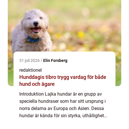
31 juli 2026
Elin Forsberg
redaktionel
Hunddagis tibro trygg vardag för både
hund och ägare
Introduktion Lajka hundar är en grupp av
speciella hundraser som har sitt ursprung i
norra delarna av Europa och Asien. Dessa
hundar är kända för sin styrka, uthållighet
och förmåga att anpassa sig till extrema