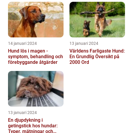
kara...
14 januari 2024
13 januari 2024
Hund lös i magen -
Världens Farligaste Hund:
symptom, behandling och
En Grundlig Översikt på
förebyggande åtgärder
2000 Ord
13 januari 2024
En djupdykning i
getingstick hos hundar:
Typer, mätningar och