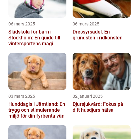
06 mars 2025
06 mars 2025
Skidskola för barn i
Dressyrsadel: En
Stockholm: En guide till
grundsten i ridkonsten
vintersportens magi
03 mars 2025
02 januari 2025
Hunddagis i Jämtland: En
Djursjukvård: Fokus på
trygg och stimulerande
ditt husdjurs hälsa
miljö för din fyrbenta vän