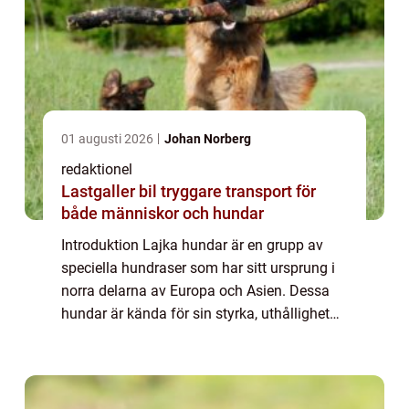
01 augusti 2026
Johan Norberg
redaktionel
Lastgaller bil tryggare transport för
både människor och hundar
Introduktion Lajka hundar är en grupp av
speciella hundraser som har sitt ursprung i
norra delarna av Europa och Asien. Dessa
hundar är kända för sin styrka, uthållighet
och förmåga att anpassa sig till extrema
klimatförhållanden. I denna artikel kom...