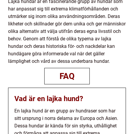
Lajka hundar är en fascinerande grupp av hundar som
har anpassat sig till extrema klimatförhållanden och
utmärker sig inom olika användningsområden. Deras
likheter och skillnader gör dem unika och ger människor
olika alternativ att välja utifrån deras egna livsstil och
behov. Genom att förstå de olika typerna av lajka
hundar och deras historiska för- och nackdelar kan
hundägare göra informerade val när det gäller
lämplighet och vård av dessa underbara hundar.
FAQ
Vad är en lajka hund?
En lajka hund är en grupp av hundraser som har
sitt ursprung i norra delarna av Europa och Asien.
Dessa hundar är kända för sin styrka, uthållighet
och förmåga att anpassa sig till extrema