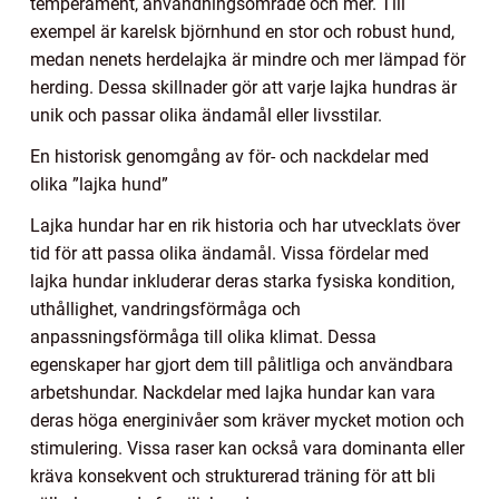
temperament, användningsområde och mer. Till
exempel är karelsk björnhund en stor och robust hund,
medan nenets herdelajka är mindre och mer lämpad för
herding. Dessa skillnader gör att varje lajka hundras är
unik och passar olika ändamål eller livsstilar.
En historisk genomgång av för- och nackdelar med
olika ”lajka hund”
Lajka hundar har en rik historia och har utvecklats över
tid för att passa olika ändamål. Vissa fördelar med
lajka hundar inkluderar deras starka fysiska kondition,
uthållighet, vandringsförmåga och
anpassningsförmåga till olika klimat. Dessa
egenskaper har gjort dem till pålitliga och användbara
arbetshundar. Nackdelar med lajka hundar kan vara
deras höga energinivåer som kräver mycket motion och
stimulering. Vissa raser kan också vara dominanta eller
kräva konsekvent och strukturerad träning för att bli