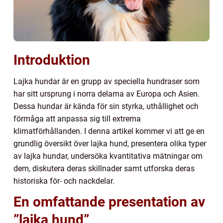
Introduktion
Lajka hundar är en grupp av speciella hundraser som
har sitt ursprung i norra delarna av Europa och Asien.
Dessa hundar är kända för sin styrka, uthållighet och
förmåga att anpassa sig till extrema
klimatförhållanden. I denna artikel kommer vi att ge en
grundlig översikt över lajka hund, presentera olika typer
av lajka hundar, undersöka kvantitativa mätningar om
dem, diskutera deras skillnader samt utforska deras
historiska för- och nackdelar.
En omfattande presentation av
”lajka hund”