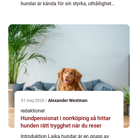
hundar är kända för sin styrka, uthållighet
och förmåga att anpassa sig till extrema
klimatförhållanden. I denna artikel kom...
31 maj 2026
Alexander Westman
redaktionel
Hundpensionat i norrköping så hittar
hunden rätt trygghet när du reser
Introduktion Lajka hundar är en grupp av