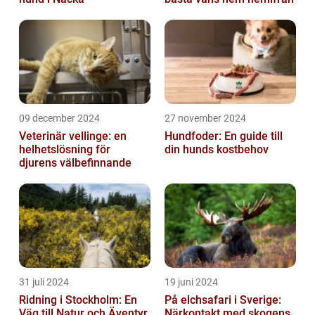
09 december 2024
27 november 2024
Veterinär vellinge: en
Hundfoder: En guide till
helhetslösning för
din hunds kostbehov
djurens välbefinnande
31 juli 2024
19 juni 2024
Ridning i Stockholm: En
På elchsafari i Sverige:
Väg till Natur och Äventyr
Närkontakt med skogens