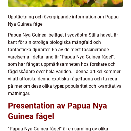
Upptäckning och övergripande information om Papua
Nya Guinea fågel
Papua Nya Guinea, beläget i sydvästra Stilla havet, är
känt för sin otroliga biologiska mångfald och
fantastiska djurarter. En av de mest fascinerande
varelserna i detta land är ”Papua Nya Guinea fågel”,
som har fångat uppmärksamheten hos forskare och
fågelskådare över hela världen. I denna artikel kommer
vi att utforska denna exotiska fågelfauna och ta reda
på mer om dess olika typer, popularitet och kvantitativa
mätningar.
Presentation av Papua Nya
Guinea fågel
”Papua Nya Guinea fågel” är en samling av olika