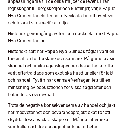
anpassningarna till de olika miljöer de lever i. Från
regnskogar till bergskedjor och kustlinjer, varje Papua
Nya Guinea fågelarter har utvecklats för att överleva
och trivas i sin specifika miljö.
Historisk genomgång av för- och nackdelar med Papua
Nya Guinea fåglar
Historiskt sett har Papua Nya Guineas fåglar varit en
fascination för forskare och samlare. På grund av sin
skönhet och unika egenskaper har dessa fåglar ofta
varit eftertraktade som exotiska husdjur eller för jakt
och handel. Tyvärr har denna efterfrågan lett till en
minskning av populationen för vissa fågelarter och
hotar deras överlevnad.
Trots de negativa konsekvenserna av handel och jakt
har medvetenhet och bevarandeprojekt ökat för att
skydda dessa vackra skapelser. Många inhemska
samhällen och lokala organisationer arbetar