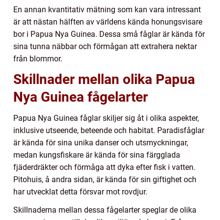
En annan kvantitativ mätning som kan vara intressant
är att nästan hälften av världens kända honungsvisare
bor i Papua Nya Guinea. Dessa små fåglar är kända för
sina tunna näbbar och förmågan att extrahera nektar
från blommor.
Skillnader mellan olika Papua
Nya Guinea fågelarter
Papua Nya Guinea fåglar skiljer sig åt i olika aspekter,
inklusive utseende, beteende och habitat. Paradisfåglar
är kända för sina unika danser och utsmyckningar,
medan kungsfiskare är kända för sina färgglada
fjäderdräkter och förmåga att dyka efter fisk i vatten.
Pitohuis, å andra sidan, är kända för sin giftighet och
har utvecklat detta försvar mot rovdjur.
Skillnaderna mellan dessa fågelarter speglar de olika