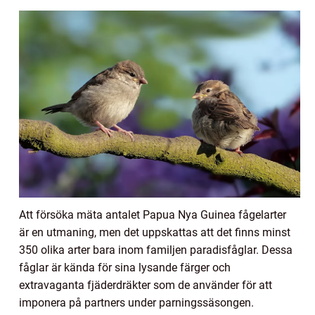
Att försöka mäta antalet Papua Nya Guinea fågelarter
är en utmaning, men det uppskattas att det finns minst
350 olika arter bara inom familjen paradisfåglar. Dessa
fåglar är kända för sina lysande färger och
extravaganta fjäderdräkter som de använder för att
imponera på partners under parningssäsongen.