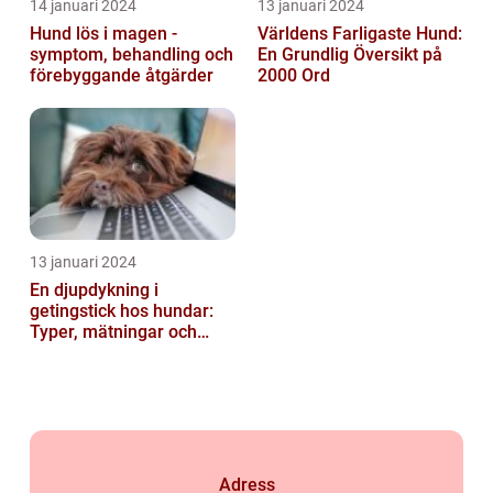
14 januari 2024
13 januari 2024
Hund lös i magen -
Världens Farligaste Hund:
symptom, behandling och
En Grundlig Översikt på
förebyggande åtgärder
2000 Ord
13 januari 2024
En djupdykning i
getingstick hos hundar:
Typer, mätningar och
historik
Adress