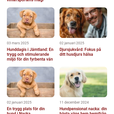
03 mars 2025
02 januari 2025
Hunddagis i Jämtland: En
Djursjukvård: Fokus på
trygg och stimulerande
ditt husdjurs hälsa
miljö för din fyrbenta vän
02 januari 2025
11 december 2024
En trygg plats för din
Hundpensionat nacka: din
hund i Nacka
bästa väns hem hemifrån