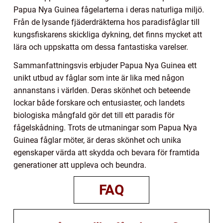
Papua Nya Guinea fågelarterna i deras naturliga miljö.
Från de lysande fjäderdräkterna hos paradisfåglar till
kungsfiskarens skickliga dykning, det finns mycket att
lära och uppskatta om dessa fantastiska varelser.
Sammanfattningsvis erbjuder Papua Nya Guinea ett
unikt utbud av fåglar som inte är lika med någon
annanstans i världen. Deras skönhet och beteende
lockar både forskare och entusiaster, och landets
biologiska mångfald gör det till ett paradis för
fågelskådning. Trots de utmaningar som Papua Nya
Guinea fåglar möter, är deras skönhet och unika
egenskaper värda att skydda och bevara för framtida
generationer att uppleva och beundra.
FAQ