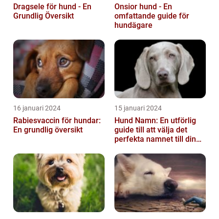
Dragsele för hund - En
Onsior hund - En
Grundlig Översikt
omfattande guide för
hundägare
16 januari 2024
15 januari 2024
Rabiesvaccin för hundar:
Hund Namn: En utförlig
En grundlig översikt
guide till att välja det
perfekta namnet till din
fyrbenta vän