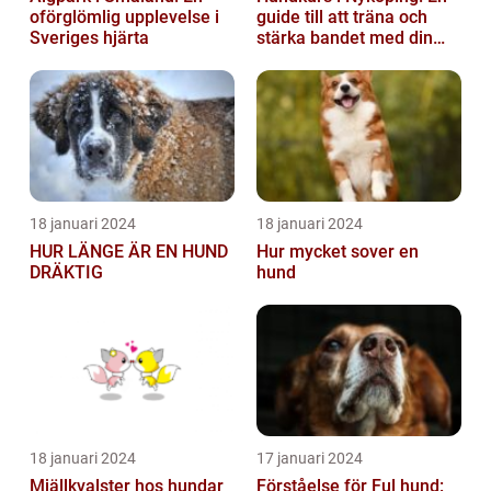
oförglömlig upplevelse i
guide till att träna och
Sveriges hjärta
stärka bandet med din
fyrbenta vän
18 januari 2024
18 januari 2024
HUR LÄNGE ÄR EN HUND
Hur mycket sover en
DRÄKTIG
hund
18 januari 2024
17 januari 2024
Mjällkvalster hos hundar
Förståelse för Ful hund: