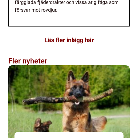
färgglada fjäderdräkter och vissa är giftiga som
försvar mot rovdjur.
Läs fler inlägg här
Fler nyheter