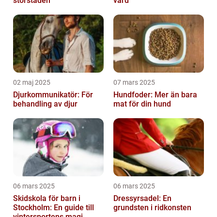
storstaden
vård
02 maj 2025
07 mars 2025
Djurkommunikatör: För
Hundfoder: Mer än bara
behandling av djur
mat för din hund
06 mars 2025
06 mars 2025
Skidskola för barn i
Dressyrsadel: En
Stockholm: En guide till
grundsten i ridkonsten
vintersportens magi