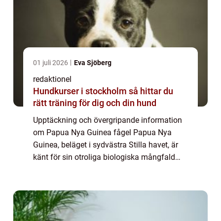
01 juli 2026
Eva Sjöberg
redaktionel
Hundkurser i stockholm så hittar du
rätt träning för dig och din hund
Upptäckning och övergripande information
om Papua Nya Guinea fågel Papua Nya
Guinea, beläget i sydvästra Stilla havet, är
känt för sin otroliga biologiska mångfald
och fantastiska djurarter. En av de mest
fascinerande varelserna i detta land är ̶...