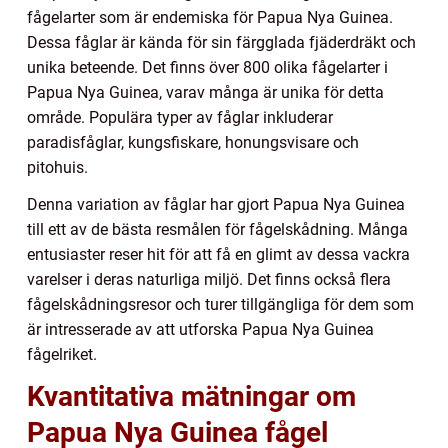
fågelarter som är endemiska för Papua Nya Guinea.
Dessa fåglar är kända för sin färgglada fjäderdräkt och
unika beteende. Det finns över 800 olika fågelarter i
Papua Nya Guinea, varav många är unika för detta
område. Populära typer av fåglar inkluderar
paradisfåglar, kungsfiskare, honungsvisare och
pitohuis.
Denna variation av fåglar har gjort Papua Nya Guinea
till ett av de bästa resmålen för fågelskådning. Många
entusiaster reser hit för att få en glimt av dessa vackra
varelser i deras naturliga miljö. Det finns också flera
fågelskådningsresor och turer tillgängliga för dem som
är intresserade av att utforska Papua Nya Guinea
fågelriket.
Kvantitativa mätningar om
Papua Nya Guinea fågel