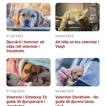
01 juli 2025
04 juni 2025
Djurvård i hemmet: att
Att hitta en bra veterinär i
välja rätt veterinär i
Växjö
Stockholm
31 maj 2025
04 maj 2025
Veterinär i Göteborg: En
Veterinär Stockholm - din
guide till djursjukvård i
guide till djurens bästa