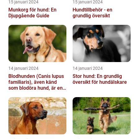
15 januari 2024
15 januari 2024
Munkorg för hund: En
Hundtillbehör - en
Djupgående Guide
grundlig översikt
14 januari 2024
14 januari 2024
Blodhunden (Canis lupus
Stor hund: En grundlig
familiaris), även känd
översikt för hundälskare
som blodöra hund, är en
utsökt ras av hundar med
kara...