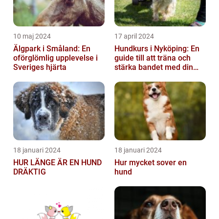
10 maj 2024
17 april 2024
Älgpark i Småland: En
Hundkurs i Nyköping: En
oförglömlig upplevelse i
guide till att träna och
Sveriges hjärta
stärka bandet med din
fyrbenta vän
18 januari 2024
18 januari 2024
HUR LÄNGE ÄR EN HUND
Hur mycket sover en
DRÄKTIG
hund