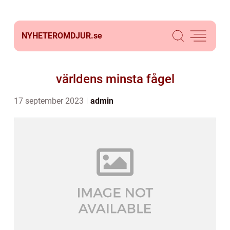
NYHETEROMDJUR.
se
världens minsta fågel
17 september 2023
admin