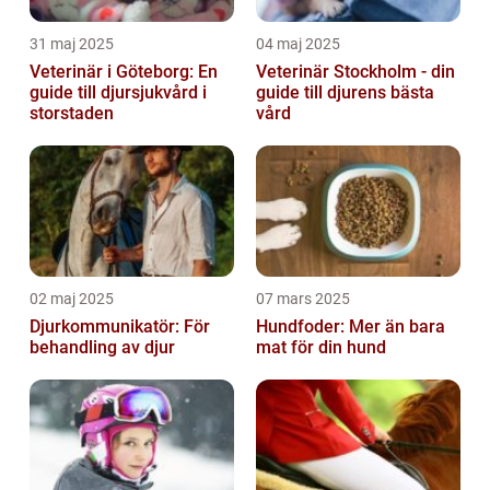
31 maj 2025
04 maj 2025
Veterinär i Göteborg: En
Veterinär Stockholm - din
guide till djursjukvård i
guide till djurens bästa
storstaden
vård
02 maj 2025
07 mars 2025
Djurkommunikatör: För
Hundfoder: Mer än bara
behandling av djur
mat för din hund