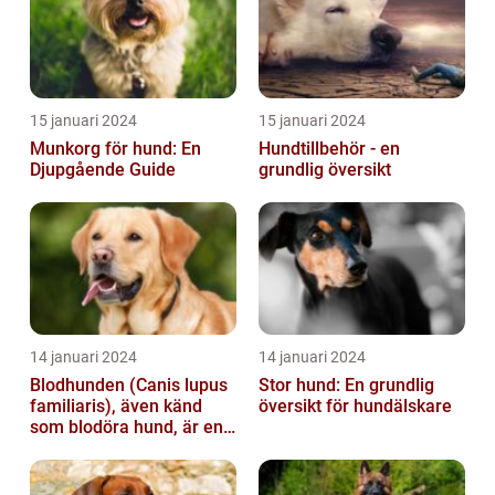
15 januari 2024
15 januari 2024
Munkorg för hund: En
Hundtillbehör - en
Djupgående Guide
grundlig översikt
14 januari 2024
14 januari 2024
Blodhunden (Canis lupus
Stor hund: En grundlig
familiaris), även känd
översikt för hundälskare
som blodöra hund, är en
utsökt ras av hundar med
kara...