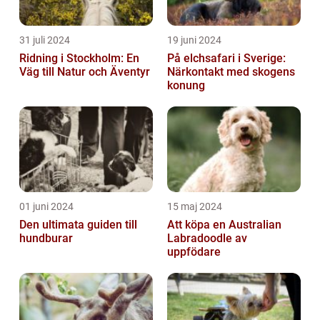
31 juli 2024
19 juni 2024
Ridning i Stockholm: En
På elchsafari i Sverige:
Väg till Natur och Äventyr
Närkontakt med skogens
konung
01 juni 2024
15 maj 2024
Den ultimata guiden till
Att köpa en Australian
hundburar
Labradoodle av
uppfödare