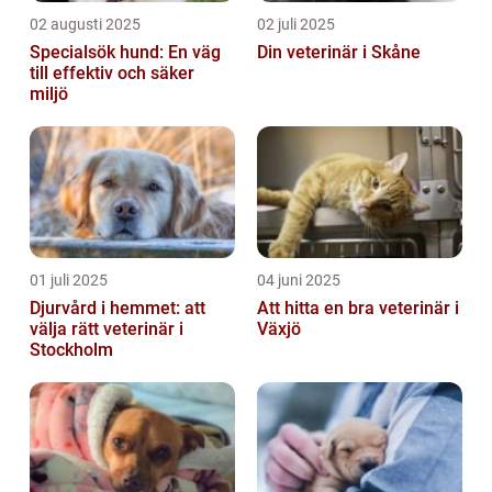
02 augusti 2025
02 juli 2025
Specialsök hund: En väg
Din veterinär i Skåne
till effektiv och säker
miljö
01 juli 2025
04 juni 2025
Djurvård i hemmet: att
Att hitta en bra veterinär i
välja rätt veterinär i
Växjö
Stockholm