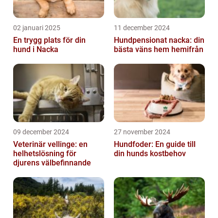
02 januari 2025
11 december 2024
En trygg plats för din
Hundpensionat nacka: din
hund i Nacka
bästa väns hem hemifrån
09 december 2024
27 november 2024
Veterinär vellinge: en
Hundfoder: En guide till
helhetslösning för
din hunds kostbehov
djurens välbefinnande