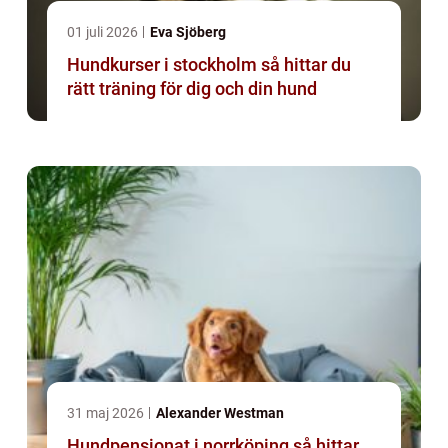
01 juli 2026
Eva Sjöberg
Hundkurser i stockholm så hittar du
rätt träning för dig och din hund
31 maj 2026
Alexander Westman
Hundpensionat i norrköping så hittar