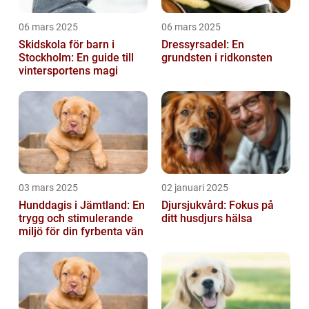
06 mars 2025
06 mars 2025
Skidskola för barn i
Dressyrsadel: En
Stockholm: En guide till
grundsten i ridkonsten
vintersportens magi
03 mars 2025
02 januari 2025
Hunddagis i Jämtland: En
Djursjukvård: Fokus på
trygg och stimulerande
ditt husdjurs hälsa
miljö för din fyrbenta vän