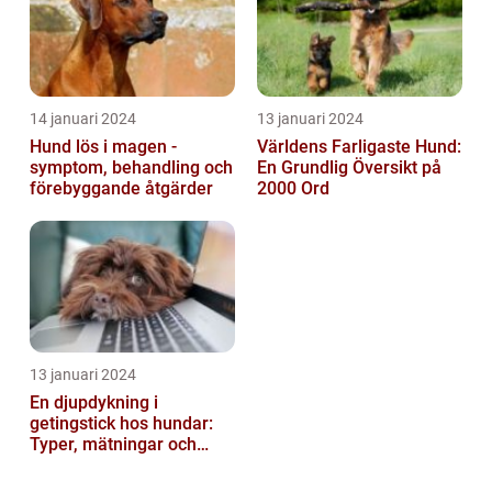
14 januari 2024
13 januari 2024
Hund lös i magen -
Världens Farligaste Hund:
symptom, behandling och
En Grundlig Översikt på
förebyggande åtgärder
2000 Ord
13 januari 2024
En djupdykning i
getingstick hos hundar:
Typer, mätningar och
historik