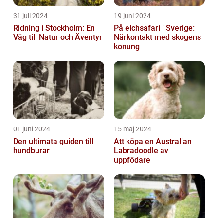
31 juli 2024
19 juni 2024
Ridning i Stockholm: En
På elchsafari i Sverige:
Väg till Natur och Äventyr
Närkontakt med skogens
konung
01 juni 2024
15 maj 2024
Den ultimata guiden till
Att köpa en Australian
hundburar
Labradoodle av
uppfödare