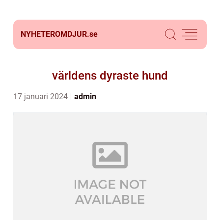
NYHETEROMDJUR.
se
världens dyraste hund
17 januari 2024
admin