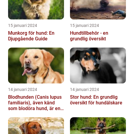
15 januari 2024
15 januari 2024
Munkorg för hund: En
Hundtillbehör - en
Djupgående Guide
grundlig översikt
14 januari 2024
14 januari 2024
Blodhunden (Canis lupus
Stor hund: En grundlig
familiaris), även känd
översikt för hundälskare
som blodöra hund, är en
utsökt ras av hundar med
kara...