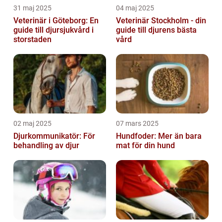
31 maj 2025
04 maj 2025
Veterinär i Göteborg: En
Veterinär Stockholm - din
guide till djursjukvård i
guide till djurens bästa
storstaden
vård
02 maj 2025
07 mars 2025
Djurkommunikatör: För
Hundfoder: Mer än bara
behandling av djur
mat för din hund