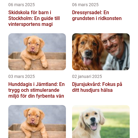
06 mars 2025
06 mars 2025
Skidskola för barn i
Dressyrsadel: En
Stockholm: En guide till
grundsten i ridkonsten
vintersportens magi
03 mars 2025
02 januari 2025
Hunddagis i Jämtland: En
Djursjukvård: Fokus på
trygg och stimulerande
ditt husdjurs hälsa
miljö för din fyrbenta vän