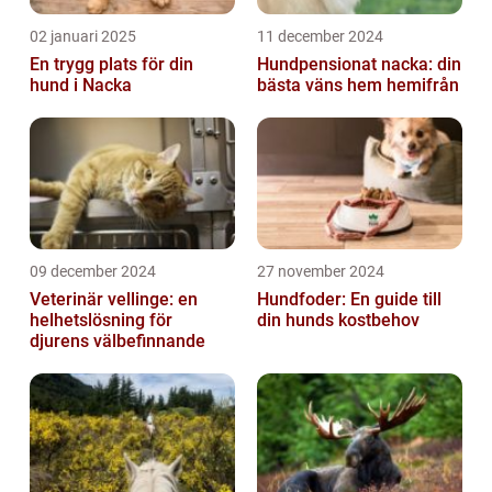
02 januari 2025
11 december 2024
En trygg plats för din
Hundpensionat nacka: din
hund i Nacka
bästa väns hem hemifrån
09 december 2024
27 november 2024
Veterinär vellinge: en
Hundfoder: En guide till
helhetslösning för
din hunds kostbehov
djurens välbefinnande