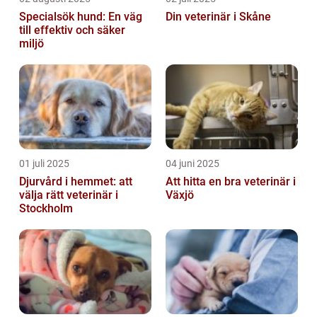
Specialsök hund: En väg
Din veterinär i Skåne
till effektiv och säker
miljö
01 juli 2025
04 juni 2025
Djurvård i hemmet: att
Att hitta en bra veterinär i
välja rätt veterinär i
Växjö
Stockholm