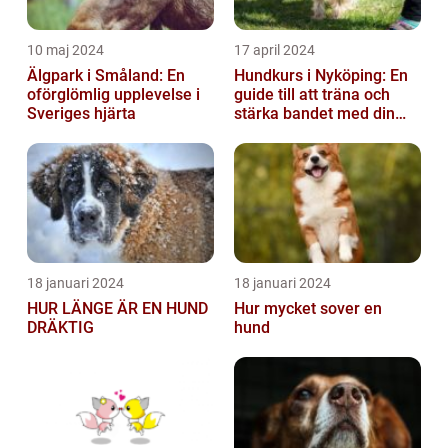
10 maj 2024
17 april 2024
Älgpark i Småland: En
Hundkurs i Nyköping: En
oförglömlig upplevelse i
guide till att träna och
Sveriges hjärta
stärka bandet med din
fyrbenta vän
18 januari 2024
18 januari 2024
HUR LÄNGE ÄR EN HUND
Hur mycket sover en
DRÄKTIG
hund