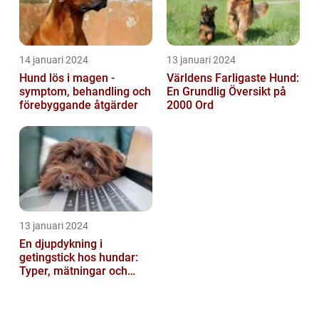
14 januari 2024
13 januari 2024
Hund lös i magen -
Världens Farligaste Hund:
symptom, behandling och
En Grundlig Översikt på
förebyggande åtgärder
2000 Ord
13 januari 2024
En djupdykning i
getingstick hos hundar:
Typer, mätningar och
historik