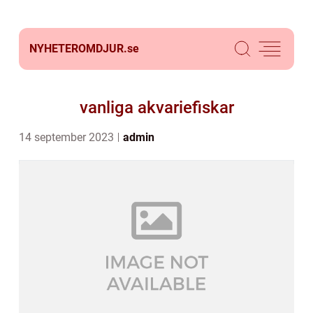
NYHETEROMDJUR.
se
vanliga akvariefiskar
14 september 2023
admin