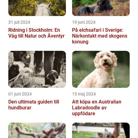
31 juli 2024
19 juni 2024
Ridning i Stockholm: En
På elchsafari i Sverige:
Väg till Natur och Äventyr
Närkontakt med skogens
konung
01 juni 2024
15 maj 2024
Den ultimata guiden till
Att köpa en Australian
hundburar
Labradoodle av
uppfödare