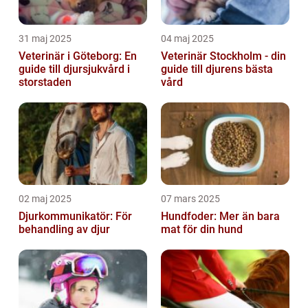
31 maj 2025
04 maj 2025
Veterinär i Göteborg: En
Veterinär Stockholm - din
guide till djursjukvård i
guide till djurens bästa
storstaden
vård
02 maj 2025
07 mars 2025
Djurkommunikatör: För
Hundfoder: Mer än bara
behandling av djur
mat för din hund