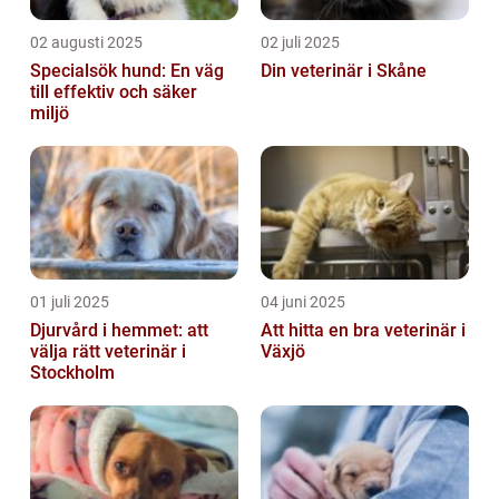
02 augusti 2025
02 juli 2025
Specialsök hund: En väg
Din veterinär i Skåne
till effektiv och säker
miljö
01 juli 2025
04 juni 2025
Djurvård i hemmet: att
Att hitta en bra veterinär i
välja rätt veterinär i
Växjö
Stockholm