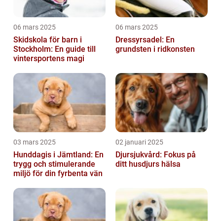
06 mars 2025
06 mars 2025
Skidskola för barn i
Dressyrsadel: En
Stockholm: En guide till
grundsten i ridkonsten
vintersportens magi
03 mars 2025
02 januari 2025
Hunddagis i Jämtland: En
Djursjukvård: Fokus på
trygg och stimulerande
ditt husdjurs hälsa
miljö för din fyrbenta vän