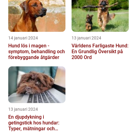
14 januari 2024
13 januari 2024
Hund lös i magen -
Världens Farligaste Hund:
symptom, behandling och
En Grundlig Översikt på
förebyggande åtgärder
2000 Ord
13 januari 2024
En djupdykning i
getingstick hos hundar:
Typer, mätningar och
historik