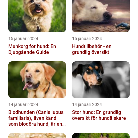
15 januari 2024
15 januari 2024
Munkorg för hund: En
Hundtillbehör - en
Djupgående Guide
grundlig översikt
14 januari 2024
14 januari 2024
Blodhunden (Canis lupus
Stor hund: En grundlig
familiaris), även känd
översikt för hundälskare
som blodöra hund, är en
utsökt ras av hundar med
kara...