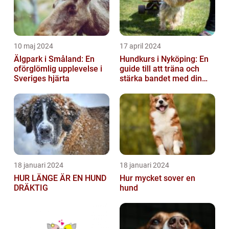
10 maj 2024
17 april 2024
Älgpark i Småland: En
Hundkurs i Nyköping: En
oförglömlig upplevelse i
guide till att träna och
Sveriges hjärta
stärka bandet med din
fyrbenta vän
18 januari 2024
18 januari 2024
HUR LÄNGE ÄR EN HUND
Hur mycket sover en
DRÄKTIG
hund