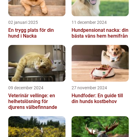
02 januari 2025
11 december 2024
En trygg plats för din
Hundpensionat nacka: din
hund i Nacka
bästa väns hem hemifrån
09 december 2024
27 november 2024
Veterinär vellinge: en
Hundfoder: En guide till
helhetslösning för
din hunds kostbehov
djurens välbefinnande