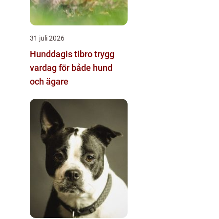
31 juli 2026
Hunddagis tibro trygg
vardag för både hund
och ägare