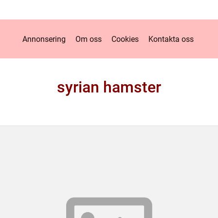
Annonsering
Om oss
Cookies
Kontakta oss
syrian hamster