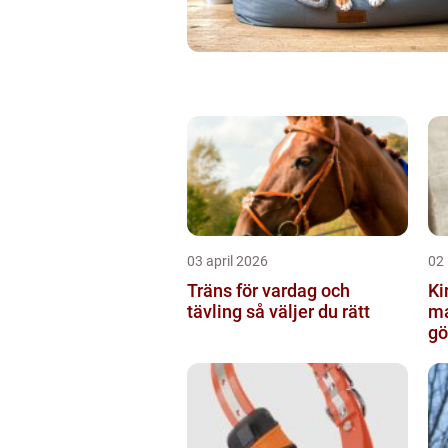
03 april 2026
02
Träns för vardag och
Kir
tävling så väljer du rätt
ma
gö