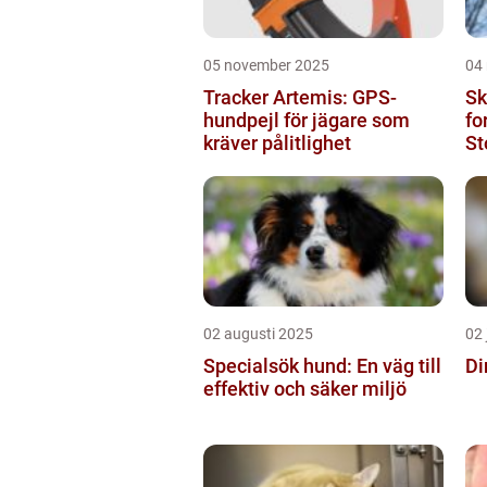
05 november 2025
04
Tracker Artemis: GPS-
Sk
hundpejl för jägare som
fo
kräver pålitlighet
St
sk
02 augusti 2025
02 
Specialsök hund: En väg till
Di
effektiv och säker miljö