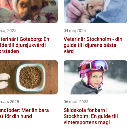
 maj 2025
04 maj 2025
terinär i Göteborg: En
Veterinär Stockholm - din
ide till djursjukvård i
guide till djurens bästa
orstaden
vård
 mars 2025
06 mars 2025
ndfoder: Mer än bara
Skidskola för barn i
t för din hund
Stockholm: En guide till
vintersportens magi