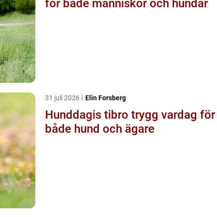
för både människor och hundar
31 juli 2026
Elin Forsberg
Hunddagis tibro trygg vardag för
både hund och ägare