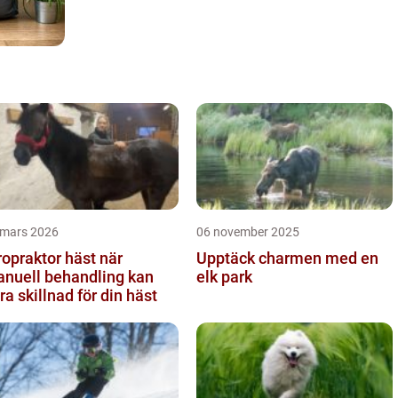
 mars 2026
06 november 2025
opraktor häst när
Upptäck charmen med en
nuell behandling kan
elk park
ra skillnad för din häst