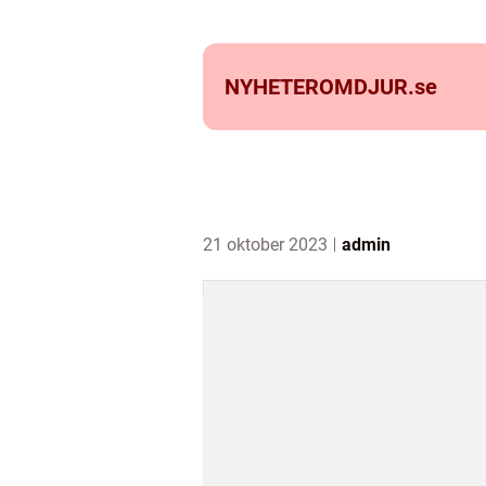
NYHETEROMDJUR.
se
21 oktober 2023
admin