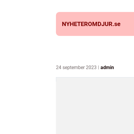
NYHETEROMDJUR.
se
24 september 2023
admin