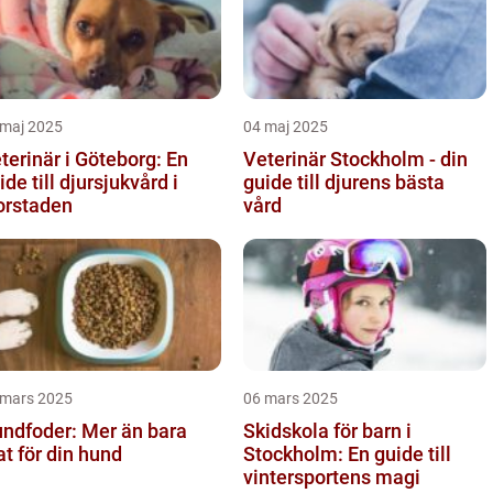
 maj 2025
04 maj 2025
terinär i Göteborg: En
Veterinär Stockholm - din
ide till djursjukvård i
guide till djurens bästa
orstaden
vård
 mars 2025
06 mars 2025
ndfoder: Mer än bara
Skidskola för barn i
t för din hund
Stockholm: En guide till
vintersportens magi