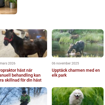
 mars 2026
06 november 2025
opraktor häst när
Upptäck charmen med en
nuell behandling kan
elk park
ra skillnad för din häst