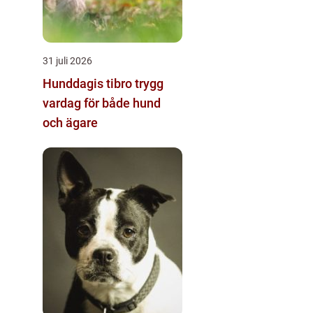
31 juli 2026
Hunddagis tibro trygg
vardag för både hund
och ägare