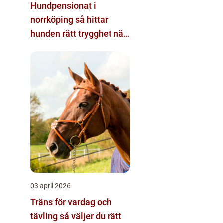
Hundpensionat i
norrköping så hittar
hunden rätt trygghet när
du reser
03 april 2026
Träns för vardag och
tävling så väljer du rätt