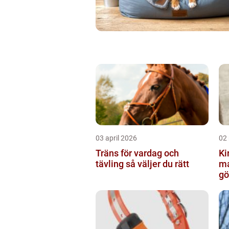
03 april 2026
02
Träns för vardag och
Kir
tävling så väljer du rätt
ma
gö