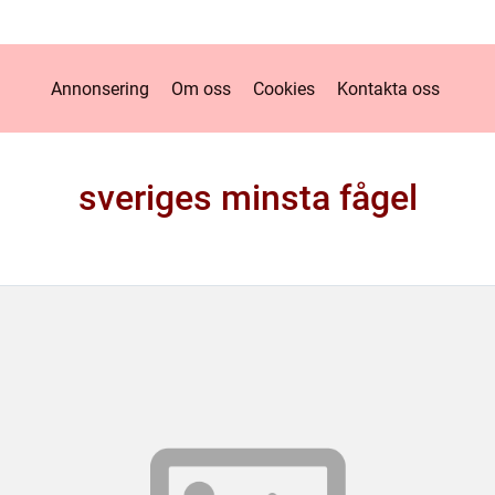
Annonsering
Om oss
Cookies
Kontakta oss
sveriges minsta fågel