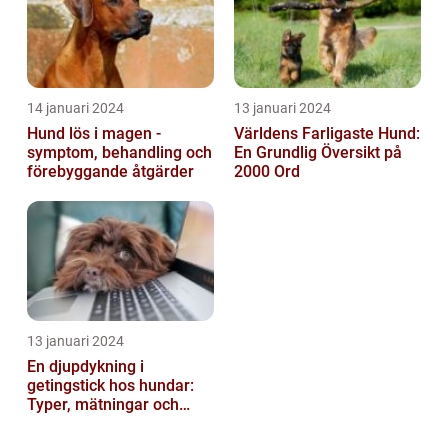
14 januari 2024
13 januari 2024
Hund lös i magen -
Världens Farligaste Hund:
symptom, behandling och
En Grundlig Översikt på
förebyggande åtgärder
2000 Ord
13 januari 2024
En djupdykning i
getingstick hos hundar:
Typer, mätningar och
historik