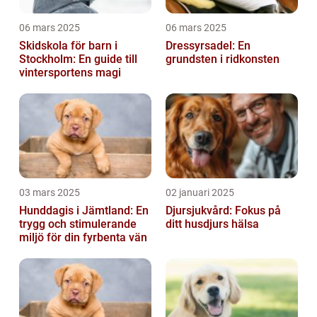
06 mars 2025
06 mars 2025
Skidskola för barn i
Dressyrsadel: En
Stockholm: En guide till
grundsten i ridkonsten
vintersportens magi
03 mars 2025
02 januari 2025
Hunddagis i Jämtland: En
Djursjukvård: Fokus på
trygg och stimulerande
ditt husdjurs hälsa
miljö för din fyrbenta vän