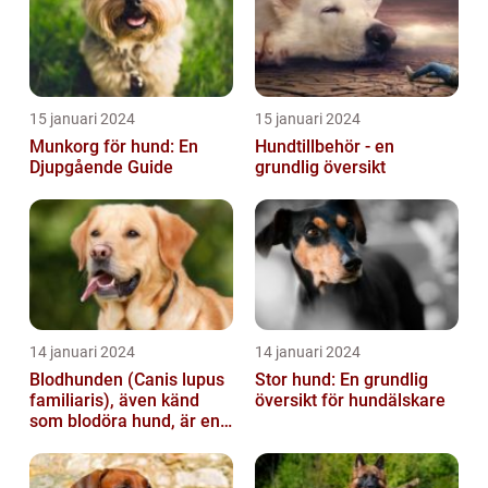
15 januari 2024
15 januari 2024
Munkorg för hund: En
Hundtillbehör - en
Djupgående Guide
grundlig översikt
14 januari 2024
14 januari 2024
Blodhunden (Canis lupus
Stor hund: En grundlig
familiaris), även känd
översikt för hundälskare
som blodöra hund, är en
utsökt ras av hundar med
kara...