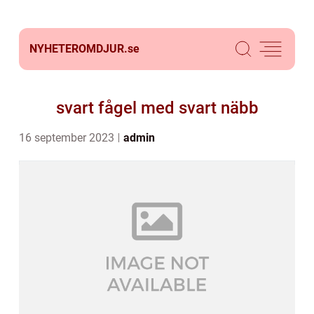
NYHETEROMDJUR.
se
svart fågel med svart näbb
16 september 2023
admin