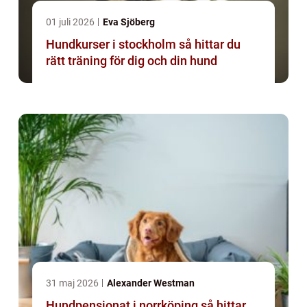
01 juli 2026
Eva Sjöberg
Hundkurser i stockholm så hittar du
rätt träning för dig och din hund
31 maj 2026
Alexander Westman
Hundpensionat i norrköping så hittar