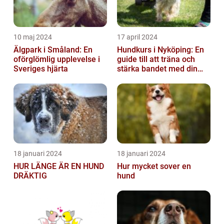
10 maj 2024
17 april 2024
Älgpark i Småland: En
Hundkurs i Nyköping: En
oförglömlig upplevelse i
guide till att träna och
Sveriges hjärta
stärka bandet med din
fyrbenta vän
18 januari 2024
18 januari 2024
HUR LÄNGE ÄR EN HUND
Hur mycket sover en
DRÄKTIG
hund