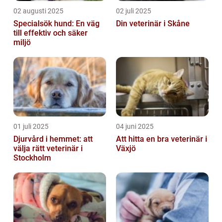
02 augusti 2025
02 juli 2025
Specialsök hund: En väg
Din veterinär i Skåne
till effektiv och säker
miljö
01 juli 2025
04 juni 2025
Djurvård i hemmet: att
Att hitta en bra veterinär i
välja rätt veterinär i
Växjö
Stockholm