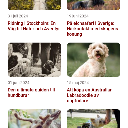
31 juli 2024
19 juni 2024
Ridning i Stockholm: En
På elchsafari i Sverige:
Väg till Natur och Äventyr
Närkontakt med skogens
konung
01 juni 2024
15 maj 2024
Den ultimata guiden till
Att köpa en Australian
hundburar
Labradoodle av
uppfödare