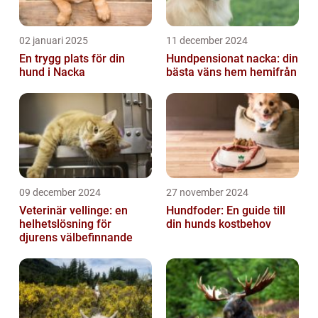
02 januari 2025
11 december 2024
En trygg plats för din
Hundpensionat nacka: din
hund i Nacka
bästa väns hem hemifrån
09 december 2024
27 november 2024
Veterinär vellinge: en
Hundfoder: En guide till
helhetslösning för
din hunds kostbehov
djurens välbefinnande