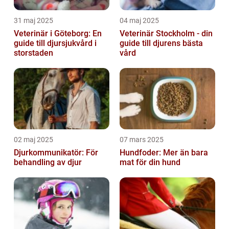
31 maj 2025
04 maj 2025
Veterinär i Göteborg: En
Veterinär Stockholm - din
guide till djursjukvård i
guide till djurens bästa
storstaden
vård
02 maj 2025
07 mars 2025
Djurkommunikatör: För
Hundfoder: Mer än bara
behandling av djur
mat för din hund