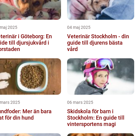
 maj 2025
04 maj 2025
terinär i Göteborg: En
Veterinär Stockholm - din
ide till djursjukvård i
guide till djurens bästa
orstaden
vård
 mars 2025
06 mars 2025
ndfoder: Mer än bara
Skidskola för barn i
t för din hund
Stockholm: En guide till
vintersportens magi