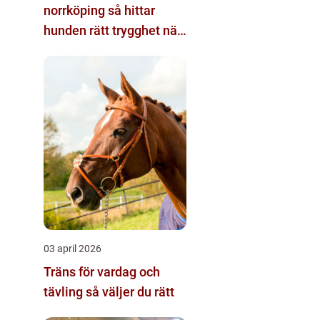
norrköping så hittar
hunden rätt trygghet när
du reser
03 april 2026
Träns för vardag och
tävling så väljer du rätt