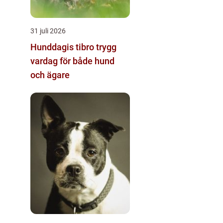
31 juli 2026
Hunddagis tibro trygg
vardag för både hund
och ägare