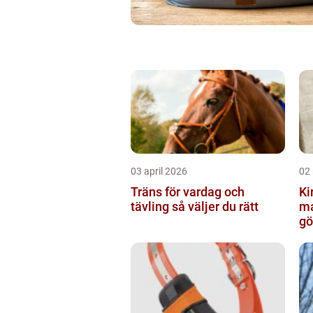
03 april 2026
02
Träns för vardag och
Kir
tävling så väljer du rätt
ma
gö