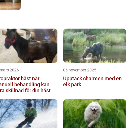
 mars 2026
06 november 2025
opraktor häst när
Upptäck charmen med en
nuell behandling kan
elk park
ra skillnad för din häst