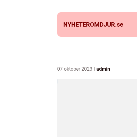
NYHETEROMDJUR.
se
07 oktober 2023
admin