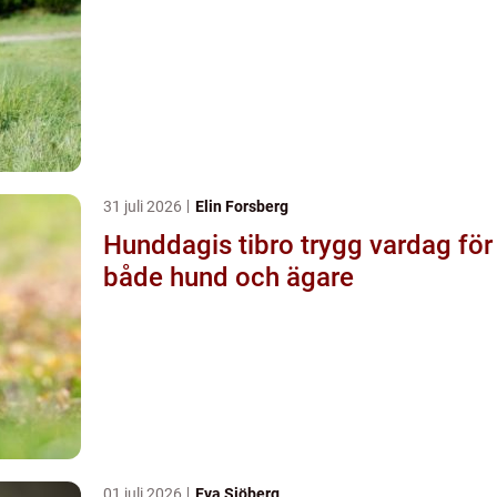
31 juli 2026
Elin Forsberg
Hunddagis tibro trygg vardag för
både hund och ägare
01 juli 2026
Eva Sjöberg