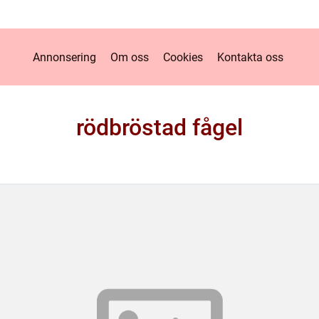
Annonsering
Om oss
Cookies
Kontakta oss
rödbröstad fågel