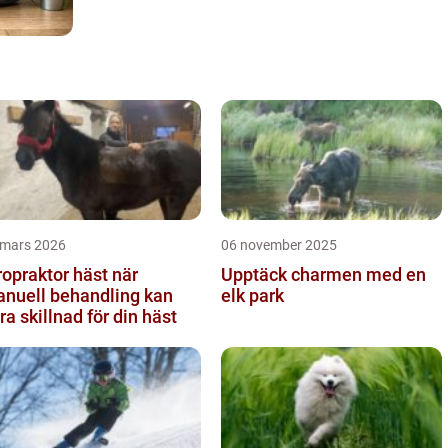
 mars 2026
06 november 2025
opraktor häst när
Upptäck charmen med en
nuell behandling kan
elk park
ra skillnad för din häst