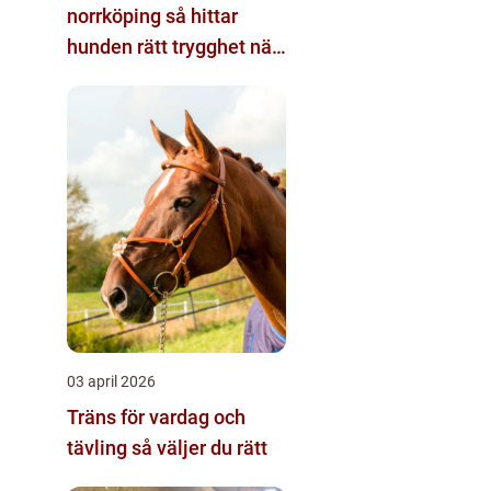
norrköping så hittar
hunden rätt trygghet när
du reser
03 april 2026
Träns för vardag och
tävling så väljer du rätt