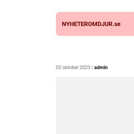
NYHETEROMDJUR.
se
02 oktober 2023
admin