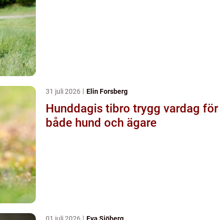
31 juli 2026
Elin Forsberg
Hunddagis tibro trygg vardag för
både hund och ägare
01 juli 2026
Eva Sjöberg