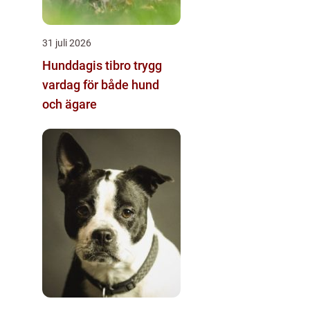
31 juli 2026
Hunddagis tibro trygg
vardag för både hund
och ägare