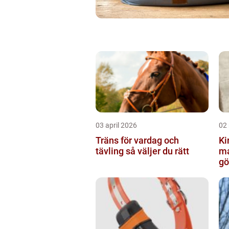
03 april 2026
02
Träns för vardag och
Kir
tävling så väljer du rätt
ma
gö