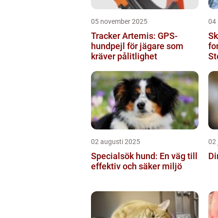
05 november 2025
04
Tracker Artemis: GPS-
Sk
hundpejl för jägare som
fo
kräver pålitlighet
St
sk
02 augusti 2025
02 
Specialsök hund: En väg till
Di
effektiv och säker miljö