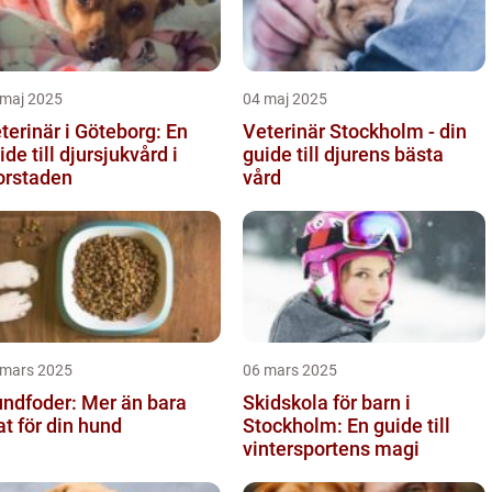
 maj 2025
04 maj 2025
terinär i Göteborg: En
Veterinär Stockholm - din
ide till djursjukvård i
guide till djurens bästa
orstaden
vård
 mars 2025
06 mars 2025
ndfoder: Mer än bara
Skidskola för barn i
t för din hund
Stockholm: En guide till
vintersportens magi