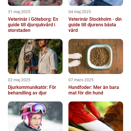
31 maj 2025
04 maj 2025
Veterinär i Göteborg: En
Veterinär Stockholm - din
guide till djursjukvård i
guide till djurens bästa
storstaden
vård
02 maj 2025
07 mars 2025
Djurkommunikatör: För
Hundfoder: Mer än bara
behandling av djur
mat för din hund