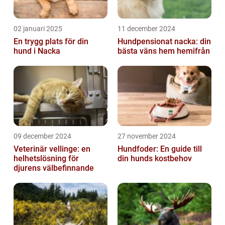
02 januari 2025
11 december 2024
En trygg plats för din
Hundpensionat nacka: din
hund i Nacka
bästa väns hem hemifrån
09 december 2024
27 november 2024
Veterinär vellinge: en
Hundfoder: En guide till
helhetslösning för
din hunds kostbehov
djurens välbefinnande