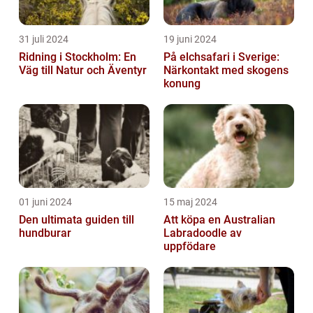
31 juli 2024
19 juni 2024
Ridning i Stockholm: En
På elchsafari i Sverige:
Väg till Natur och Äventyr
Närkontakt med skogens
konung
01 juni 2024
15 maj 2024
Den ultimata guiden till
Att köpa en Australian
hundburar
Labradoodle av
uppfödare