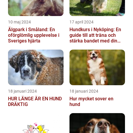
10 maj 2024
17 april 2024
Älgpark i Småland: En
Hundkurs i Nyköping: En
oförglömlig upplevelse i
guide till att träna och
Sveriges hjärta
stärka bandet med din
fyrbenta vän
18 januari 2024
18 januari 2024
HUR LÄNGE ÄR EN HUND
Hur mycket sover en
DRÄKTIG
hund