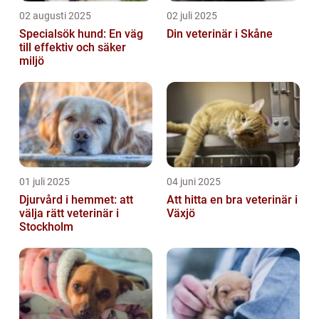
02 augusti 2025
02 juli 2025
Specialsök hund: En väg
Din veterinär i Skåne
till effektiv och säker
miljö
01 juli 2025
04 juni 2025
Djurvård i hemmet: att
Att hitta en bra veterinär i
välja rätt veterinär i
Växjö
Stockholm