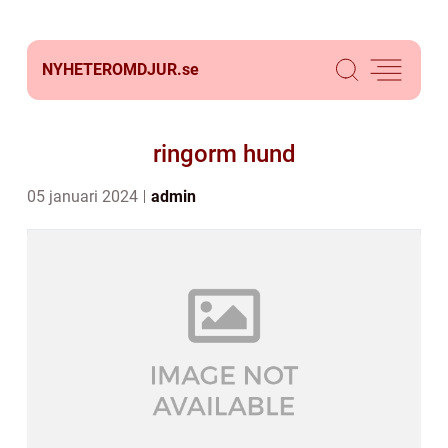
NYHETEROMDJUR.
se
ringorm hund
05 januari 2024
admin