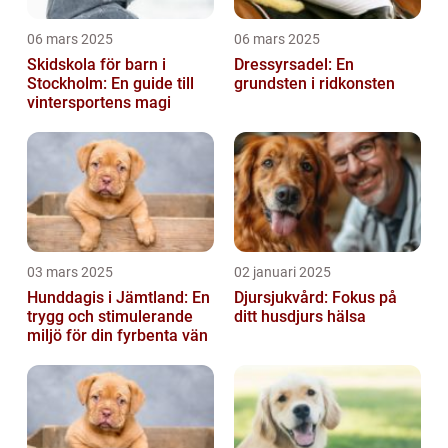
06 mars 2025
06 mars 2025
Skidskola för barn i
Dressyrsadel: En
Stockholm: En guide till
grundsten i ridkonsten
vintersportens magi
03 mars 2025
02 januari 2025
Hunddagis i Jämtland: En
Djursjukvård: Fokus på
trygg och stimulerande
ditt husdjurs hälsa
miljö för din fyrbenta vän