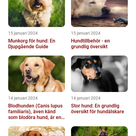
15 januari 2024
15 januari 2024
Munkorg för hund: En
Hundtillbehör - en
Djupgående Guide
grundlig översikt
14 januari 2024
14 januari 2024
Blodhunden (Canis lupus
Stor hund: En grundlig
familiaris), även känd
översikt för hundälskare
som blodöra hund, är en
utsökt ras av hundar med
kara...