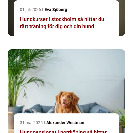
01 juli 2026
Eva Sjöberg
Hundkurser i stockholm så hittar du
rätt träning för dig och din hund
31 maj 2026
Alexander Westman
Hundpensionat i norrköping så hittar