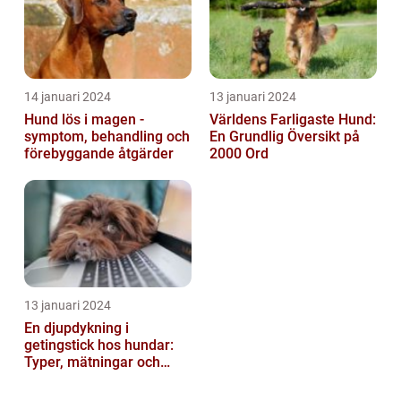
14 januari 2024
13 januari 2024
Hund lös i magen -
Världens Farligaste Hund:
symptom, behandling och
En Grundlig Översikt på
förebyggande åtgärder
2000 Ord
13 januari 2024
En djupdykning i
getingstick hos hundar:
Typer, mätningar och
historik