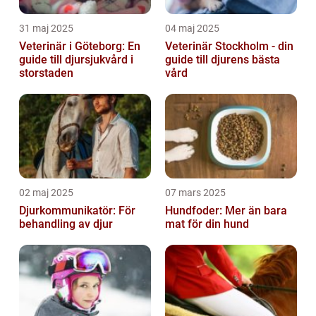
31 maj 2025
04 maj 2025
Veterinär i Göteborg: En
Veterinär Stockholm - din
guide till djursjukvård i
guide till djurens bästa
storstaden
vård
02 maj 2025
07 mars 2025
Djurkommunikatör: För
Hundfoder: Mer än bara
behandling av djur
mat för din hund