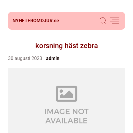
NYHETEROMDJUR.
se
korsning häst zebra
30 augusti 2023
admin