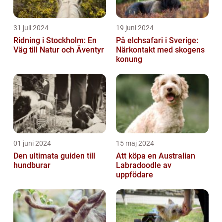
31 juli 2024
19 juni 2024
Ridning i Stockholm: En
På elchsafari i Sverige:
Väg till Natur och Äventyr
Närkontakt med skogens
konung
01 juni 2024
15 maj 2024
Den ultimata guiden till
Att köpa en Australian
hundburar
Labradoodle av
uppfödare