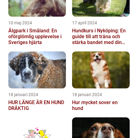
10 maj 2024
17 april 2024
Älgpark i Småland: En
Hundkurs i Nyköping: En
oförglömlig upplevelse i
guide till att träna och
Sveriges hjärta
stärka bandet med din
fyrbenta vän
18 januari 2024
18 januari 2024
HUR LÄNGE ÄR EN HUND
Hur mycket sover en
DRÄKTIG
hund