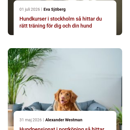
01 juli 2026
Eva Sjöberg
Hundkurser i stockholm så hittar du
rätt träning för dig och din hund
31 maj 2026
Alexander Westman
Hundpensionat i norrköping så hittar