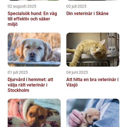
02 augusti 2025
02 juli 2025
Specialsök hund: En väg
Din veterinär i Skåne
till effektiv och säker
miljö
01 juli 2025
04 juni 2025
Djurvård i hemmet: att
Att hitta en bra veterinär i
välja rätt veterinär i
Växjö
Stockholm