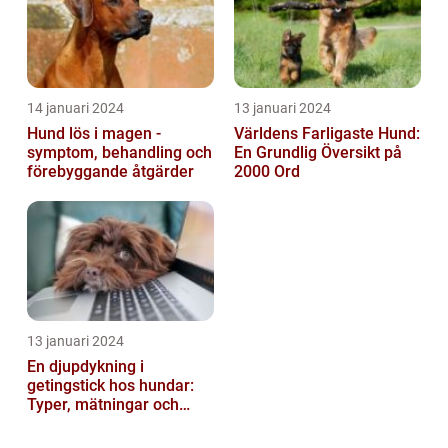
14 januari 2024
13 januari 2024
Hund lös i magen -
Världens Farligaste Hund:
symptom, behandling och
En Grundlig Översikt på
förebyggande åtgärder
2000 Ord
13 januari 2024
En djupdykning i
getingstick hos hundar:
Typer, mätningar och
historik