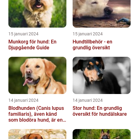
15 januari 2024
15 januari 2024
Munkorg för hund: En
Hundtillbehör - en
Djupgående Guide
grundlig översikt
14 januari 2024
14 januari 2024
Blodhunden (Canis lupus
Stor hund: En grundlig
familiaris), även känd
översikt för hundälskare
som blodöra hund, är en
utsökt ras av hundar med
kara...