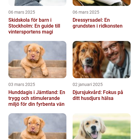
06 mars 2025
06 mars 2025
Skidskola för barn i
Dressyrsadel: En
Stockholm: En guide till
grundsten i ridkonsten
vintersportens magi
03 mars 2025
02 januari 2025
Hunddagis i Jämtland: En
Djursjukvård: Fokus på
trygg och stimulerande
ditt husdjurs hälsa
miljö för din fyrbenta vän