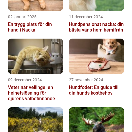
02 januari 2025
11 december 2024
En trygg plats för din
Hundpensionat nacka: din
hund i Nacka
bästa väns hem hemifrån
09 december 2024
27 november 2024
Veterinär vellinge: en
Hundfoder: En guide till
helhetslösning för
din hunds kostbehov
djurens välbefinnande