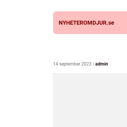
NYHETEROMDJUR.
se
14 september 2023
admin