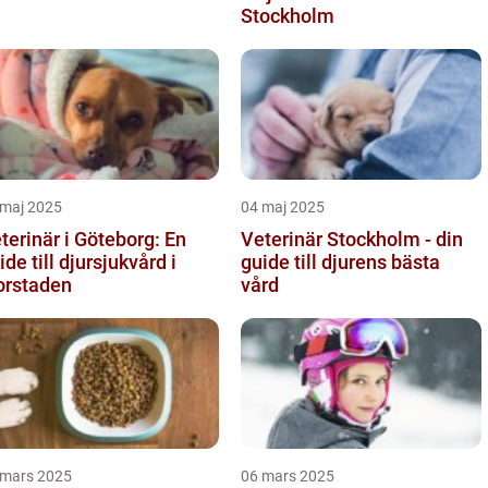
Stockholm
 maj 2025
04 maj 2025
terinär i Göteborg: En
Veterinär Stockholm - din
ide till djursjukvård i
guide till djurens bästa
orstaden
vård
 mars 2025
06 mars 2025