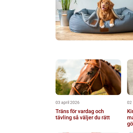
03 april 2026
02
Träns för vardag och
Kir
tävling så väljer du rätt
ma
gö