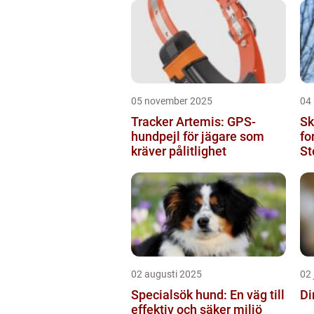
05 november 2025
04
Tracker Artemis: GPS-
Sk
hundpejl för jägare som
fo
kräver pålitlighet
St
sk
02 augusti 2025
02 
Specialsök hund: En väg till
Di
effektiv och säker miljö