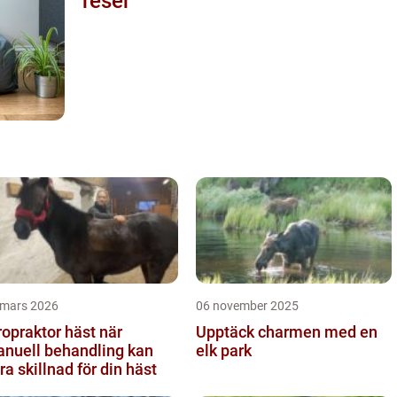
reser
 mars 2026
06 november 2025
opraktor häst när
Upptäck charmen med en
nuell behandling kan
elk park
ra skillnad för din häst