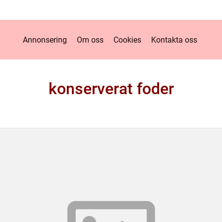
Annonsering
Om oss
Cookies
Kontakta oss
konserverat foder