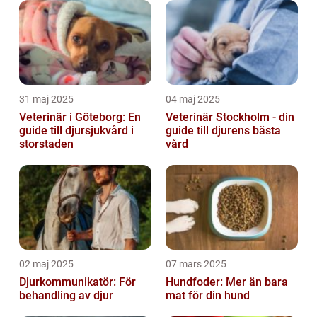
31 maj 2025
04 maj 2025
Veterinär i Göteborg: En
Veterinär Stockholm - din
guide till djursjukvård i
guide till djurens bästa
storstaden
vård
02 maj 2025
07 mars 2025
Djurkommunikatör: För
Hundfoder: Mer än bara
behandling av djur
mat för din hund