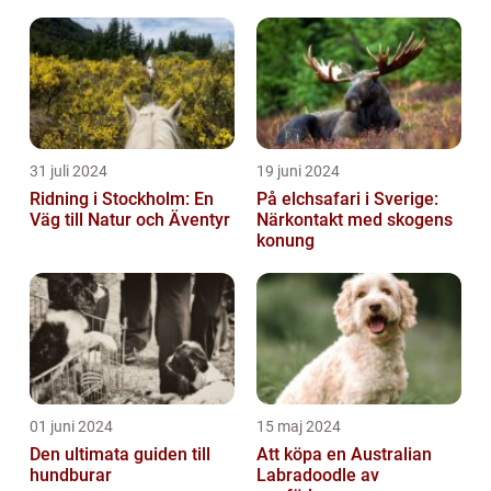
31 juli 2024
19 juni 2024
Ridning i Stockholm: En
På elchsafari i Sverige:
Väg till Natur och Äventyr
Närkontakt med skogens
konung
01 juni 2024
15 maj 2024
Den ultimata guiden till
Att köpa en Australian
hundburar
Labradoodle av