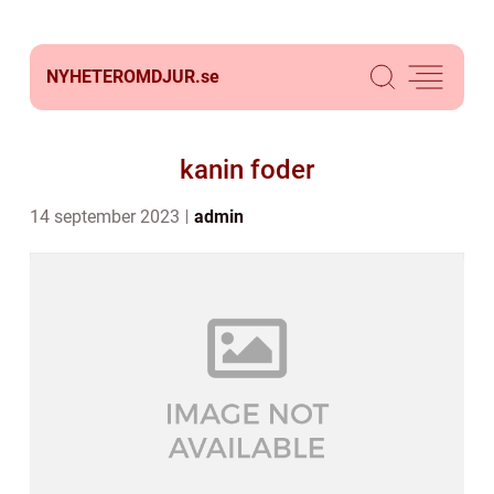
NYHETEROMDJUR.
se
kanin foder
14 september 2023
admin