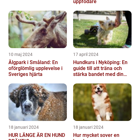
uppfödare
10 maj 2024
17 april 2024
Älgpark i Småland: En
Hundkurs i Nyköping: En
oförglömlig upplevelse i
guide till att träna och
Sveriges hjärta
stärka bandet med din
fyrbenta vän
18 januari 2024
18 januari 2024
HUR LÄNGE ÄR EN HUND
Hur mycket sover en