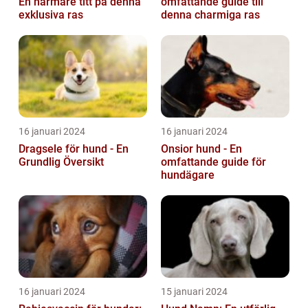
En närmare titt på denna
omfattande guide till
exklusiva ras
denna charmiga ras
16 januari 2024
16 januari 2024
Dragsele för hund - En
Onsior hund - En
Grundlig Översikt
omfattande guide för
hundägare
16 januari 2024
15 januari 2024