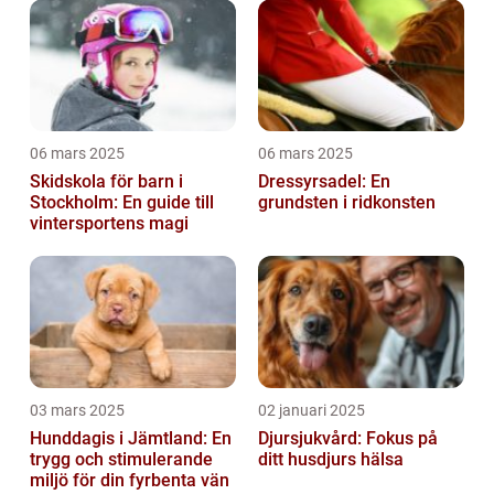
06 mars 2025
06 mars 2025
Skidskola för barn i
Dressyrsadel: En
Stockholm: En guide till
grundsten i ridkonsten
vintersportens magi
03 mars 2025
02 januari 2025
Hunddagis i Jämtland: En
Djursjukvård: Fokus på
trygg och stimulerande
ditt husdjurs hälsa
miljö för din fyrbenta vän