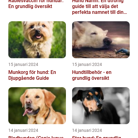
Rabiesvaccin för hundar:
Hund Namn: En utförlig
En grundlig översikt
guide till att välja det
perfekta namnet till din
fyrbenta vän
15 januari 2024
15 januari 2024
Munkorg för hund: En
Hundtillbehör - en
Djupgående Guide
grundlig översikt
14 januari 2024
14 januari 2024