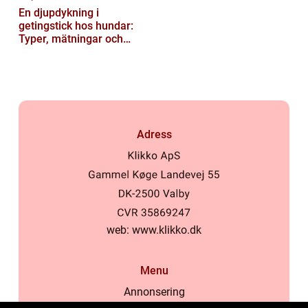
En djupdykning i
getingstick hos hundar:
Typer, mätningar och
historik
Adress
web:
www.klikko.dk
Menu
Annonsering