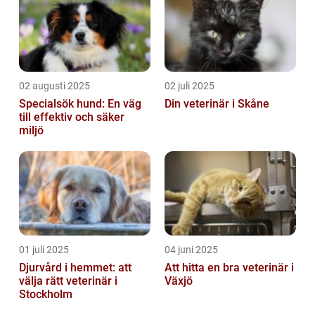
02 augusti 2025
02 juli 2025
Specialsök hund: En väg
Din veterinär i Skåne
till effektiv och säker
miljö
01 juli 2025
04 juni 2025
Djurvård i hemmet: att
Att hitta en bra veterinär i
välja rätt veterinär i
Växjö
Stockholm