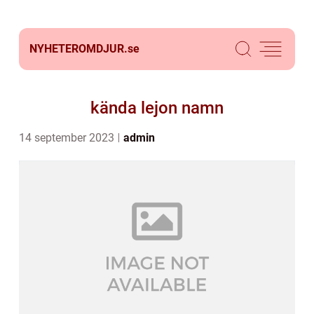
NYHETEROMDJUR.
se
kända lejon namn
14 september 2023
admin