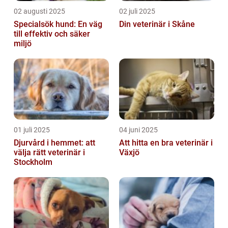
02 augusti 2025
02 juli 2025
Specialsök hund: En väg
Din veterinär i Skåne
till effektiv och säker
miljö
01 juli 2025
04 juni 2025
Djurvård i hemmet: att
Att hitta en bra veterinär i
välja rätt veterinär i
Växjö
Stockholm