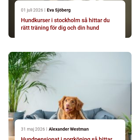
01 juli 2026
Eva Sjöberg
Hundkurser i stockholm så hittar du
rätt träning för dig och din hund
31 maj 2026
Alexander Westman
Hundpensionat i norrköping så hittar