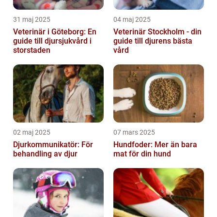
31 maj 2025
04 maj 2025
Veterinär i Göteborg: En
Veterinär Stockholm - din
guide till djursjukvård i
guide till djurens bästa
storstaden
vård
02 maj 2025
07 mars 2025
Djurkommunikatör: För
Hundfoder: Mer än bara
behandling av djur
mat för din hund