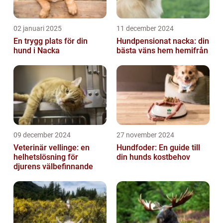
02 januari 2025
11 december 2024
En trygg plats för din
Hundpensionat nacka: din
hund i Nacka
bästa väns hem hemifrån
09 december 2024
27 november 2024
Veterinär vellinge: en
Hundfoder: En guide till
helhetslösning för
din hunds kostbehov
djurens välbefinnande