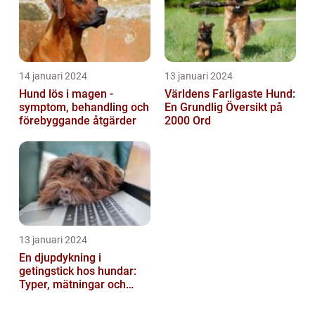
14 januari 2024
13 januari 2024
Hund lös i magen -
Världens Farligaste Hund:
symptom, behandling och
En Grundlig Översikt på
förebyggande åtgärder
2000 Ord
13 januari 2024
En djupdykning i
getingstick hos hundar:
Typer, mätningar och
historik