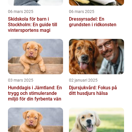
06 mars 2025
06 mars 2025
Skidskola för barn i
Dressyrsadel: En
Stockholm: En guide till
grundsten i ridkonsten
vintersportens magi
03 mars 2025
02 januari 2025
Hunddagis i Jämtland: En
Djursjukvård: Fokus på
trygg och stimulerande
ditt husdjurs hälsa
miljö för din fyrbenta vän