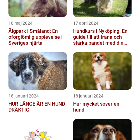
10 maj 2024
17 april 2024
Älgpark i Småland: En
Hundkurs i Nyköping: En
oförglömlig upplevelse i
guide till att träna och
Sveriges hjärta
stärka bandet med din
fyrbenta vän
18 januari 2024
18 januari 2024
HUR LÄNGE ÄR EN HUND
Hur mycket sover en
DRÄKTIG
hund