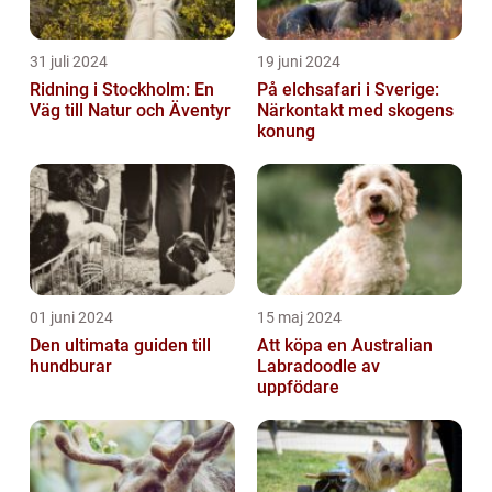
31 juli 2024
19 juni 2024
Ridning i Stockholm: En
På elchsafari i Sverige:
Väg till Natur och Äventyr
Närkontakt med skogens
konung
01 juni 2024
15 maj 2024
Den ultimata guiden till
Att köpa en Australian
hundburar
Labradoodle av
uppfödare