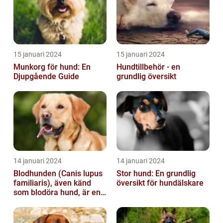
15 januari 2024
15 januari 2024
Munkorg för hund: En
Hundtillbehör - en
Djupgående Guide
grundlig översikt
14 januari 2024
14 januari 2024
Blodhunden (Canis lupus
Stor hund: En grundlig
familiaris), även känd
översikt för hundälskare
som blodöra hund, är en
utsökt ras av hundar med
kara...