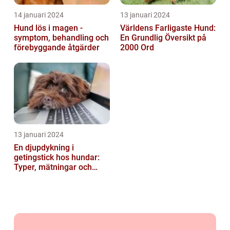
14 januari 2024
13 januari 2024
Hund lös i magen -
Världens Farligaste Hund:
symptom, behandling och
En Grundlig Översikt på
förebyggande åtgärder
2000 Ord
13 januari 2024
En djupdykning i
getingstick hos hundar:
Typer, mätningar och
historik