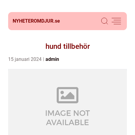
NYHETEROMDJUR.
se
hund tillbehör
15 januari 2024
admin