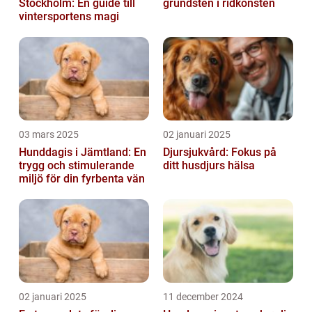
Stockholm: En guide till
grundsten i ridkonsten
vintersportens magi
03 mars 2025
02 januari 2025
Hunddagis i Jämtland: En
Djursjukvård: Fokus på
trygg och stimulerande
ditt husdjurs hälsa
miljö för din fyrbenta vän
02 januari 2025
11 december 2024