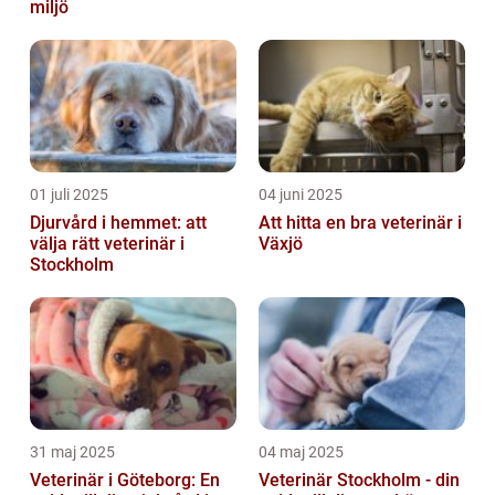
miljö
01 juli 2025
04 juni 2025
Djurvård i hemmet: att
Att hitta en bra veterinär i
välja rätt veterinär i
Växjö
Stockholm
31 maj 2025
04 maj 2025
Veterinär i Göteborg: En
Veterinär Stockholm - din