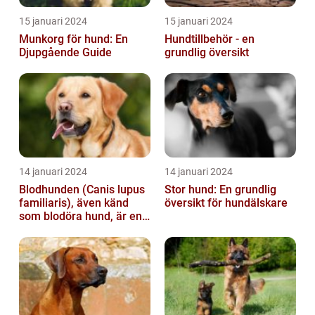
15 januari 2024
15 januari 2024
Munkorg för hund: En
Hundtillbehör - en
Djupgående Guide
grundlig översikt
14 januari 2024
14 januari 2024
Blodhunden (Canis lupus
Stor hund: En grundlig
familiaris), även känd
översikt för hundälskare
som blodöra hund, är en
utsökt ras av hundar med
kara...