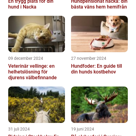
En trygg plats för din
Hundpensionat nacka: din
hund i Nacka
bästa väns hem hemifrån
09 december 2024
27 november 2024
Veterinär vellinge: en
Hundfoder: En guide till
helhetslösning för
din hunds kostbehov
djurens välbefinnande
31 juli 2024
19 juni 2024