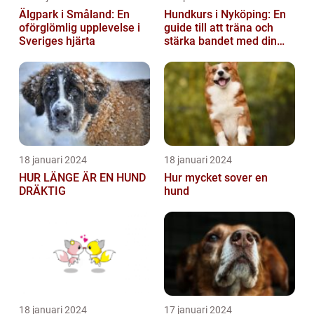
Älgpark i Småland: En
Hundkurs i Nyköping: En
oförglömlig upplevelse i
guide till att träna och
Sveriges hjärta
stärka bandet med din
fyrbenta vän
18 januari 2024
18 januari 2024
HUR LÄNGE ÄR EN HUND
Hur mycket sover en
DRÄKTIG
hund
18 januari 2024
17 januari 2024