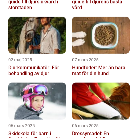
guide till djursjukvård i
guide till djurens bästa
storstaden
vård
02 maj 2025
07 mars 2025
Djurkommunikatör: För
Hundfoder: Mer än bara
behandling av djur
mat för din hund
06 mars 2025
06 mars 2025
Skidskola för barn i
Dressyrsadel: En