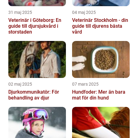
31 maj 2025
04 maj 2025
Veterinär i Göteborg: En
Veterinär Stockholm - din
guide till djursjukvård i
guide till djurens bästa
storstaden
vård
02 maj 2025
07 mars 2025
Djurkommunikatör: För
Hundfoder: Mer än bara
behandling av djur
mat för din hund