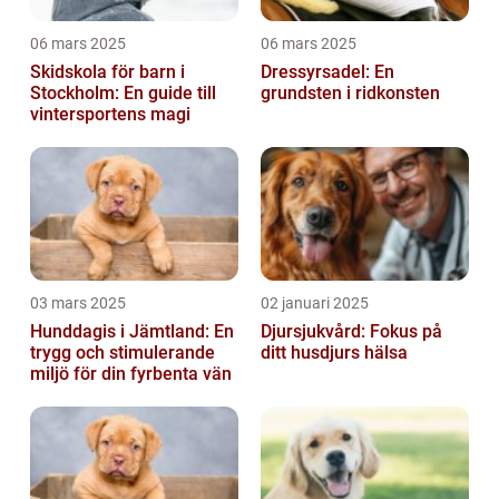
06 mars 2025
06 mars 2025
Skidskola för barn i
Dressyrsadel: En
Stockholm: En guide till
grundsten i ridkonsten
vintersportens magi
03 mars 2025
02 januari 2025
Hunddagis i Jämtland: En
Djursjukvård: Fokus på
trygg och stimulerande
ditt husdjurs hälsa
miljö för din fyrbenta vän