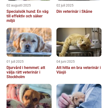
02 augusti 2025
02 juli 2025
Specialsök hund: En väg
Din veterinär i Skåne
till effektiv och säker
miljö
01 juli 2025
04 juni 2025
Djurvård i hemmet: att
Att hitta en bra veterinär i
välja rätt veterinär i
Växjö
Stockholm