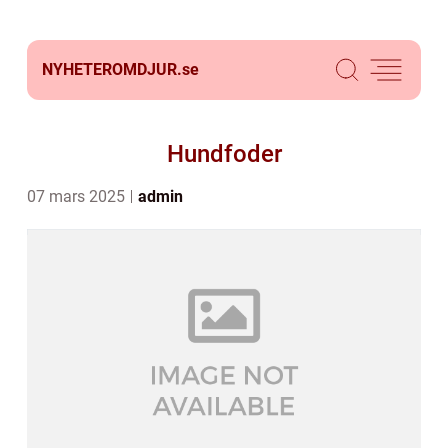
NYHETEROMDJUR.
se
Hundfoder
07 mars 2025
admin