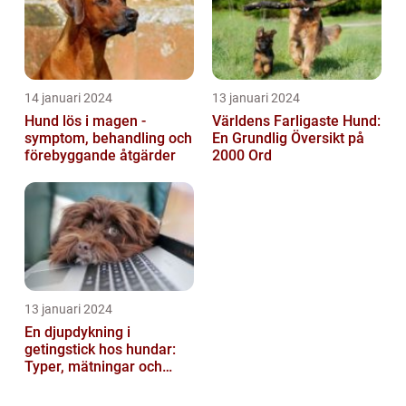
14 januari 2024
13 januari 2024
Hund lös i magen -
Världens Farligaste Hund:
symptom, behandling och
En Grundlig Översikt på
förebyggande åtgärder
2000 Ord
13 januari 2024
En djupdykning i
getingstick hos hundar:
Typer, mätningar och
historik