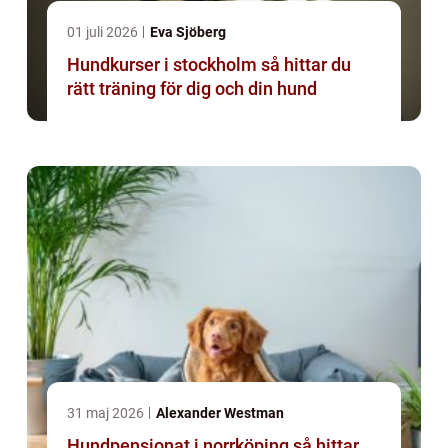
01 juli 2026
Eva Sjöberg
Hundkurser i stockholm så hittar du
rätt träning för dig och din hund
31 maj 2026
Alexander Westman
Hundpensionat i norrköping så hittar