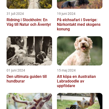
31 juli 2024
19 juni 2024
Ridning i Stockholm: En
På elchsafari i Sverige:
Väg till Natur och Äventyr
Närkontakt med skogens
konung
01 juni 2024
15 maj 2024
Den ultimata guiden till
Att köpa en Australian
hundburar
Labradoodle av
uppfödare