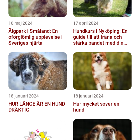
10 maj 2024
17 april 2024
Älgpark i Småland: En
Hundkurs i Nyköping: En
oförglömlig upplevelse i
guide till att träna och
Sveriges hjärta
stärka bandet med din
fyrbenta vän
18 januari 2024
18 januari 2024
HUR LÄNGE ÄR EN HUND
Hur mycket sover en
DRÄKTIG
hund