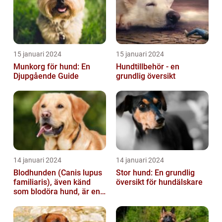
15 januari 2024
15 januari 2024
Munkorg för hund: En
Hundtillbehör - en
Djupgående Guide
grundlig översikt
14 januari 2024
14 januari 2024
Blodhunden (Canis lupus
Stor hund: En grundlig
familiaris), även känd
översikt för hundälskare
som blodöra hund, är en
utsökt ras av hundar med
kara...