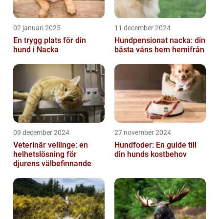
02 januari 2025
11 december 2024
En trygg plats för din
Hundpensionat nacka: din
hund i Nacka
bästa väns hem hemifrån
09 december 2024
27 november 2024
Veterinär vellinge: en
Hundfoder: En guide till
helhetslösning för
din hunds kostbehov
djurens välbefinnande