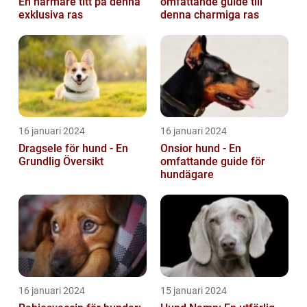
En närmare titt på denna
omfattande guide till
exklusiva ras
denna charmiga ras
16 januari 2024
16 januari 2024
Dragsele för hund - En
Onsior hund - En
Grundlig Översikt
omfattande guide för
hundägare
16 januari 2024
15 januari 2024