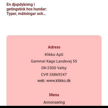
En djupdykning i
getingstick hos hundar:
Typer, mätningar och
historik
Adress
web:
www.klikko.dk
Menu
Annonsering