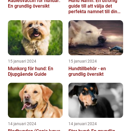
Rabiesvaccin för hundar:
Hund Namn: En utförlig
En grundlig översikt
guide till att välja det
perfekta namnet till din
fyrbenta vän
15 januari 2024
15 januari 2024
Munkorg för hund: En
Hundtillbehör - en
Djupgående Guide
grundlig översikt
14 januari 2024
14 januari 2024