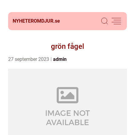
NYHETEROMDJUR.
se
grön fågel
27 september 2023
admin