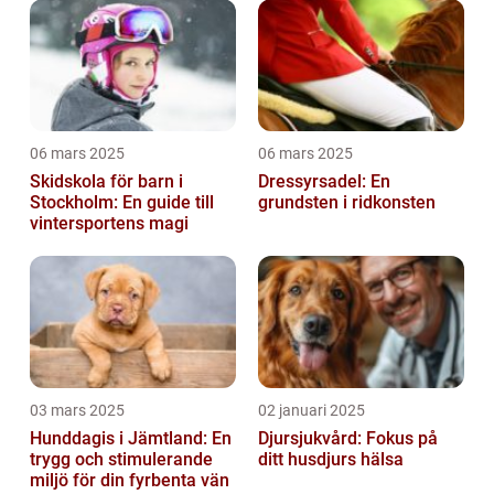
06 mars 2025
06 mars 2025
Skidskola för barn i
Dressyrsadel: En
Stockholm: En guide till
grundsten i ridkonsten
vintersportens magi
03 mars 2025
02 januari 2025
Hunddagis i Jämtland: En
Djursjukvård: Fokus på
trygg och stimulerande
ditt husdjurs hälsa
miljö för din fyrbenta vän