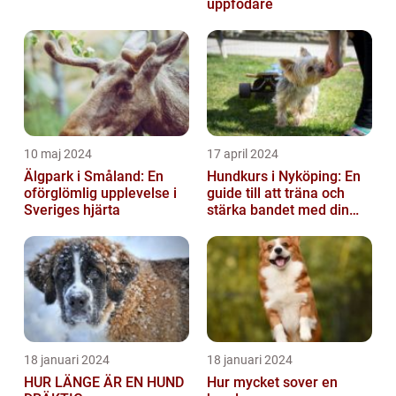
uppfödare
10 maj 2024
17 april 2024
Älgpark i Småland: En
Hundkurs i Nyköping: En
oförglömlig upplevelse i
guide till att träna och
Sveriges hjärta
stärka bandet med din
fyrbenta vän
18 januari 2024
18 januari 2024
HUR LÄNGE ÄR EN HUND
Hur mycket sover en