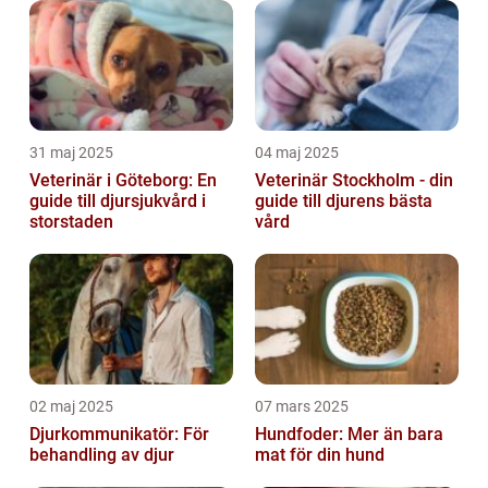
31 maj 2025
04 maj 2025
Veterinär i Göteborg: En
Veterinär Stockholm - din
guide till djursjukvård i
guide till djurens bästa
storstaden
vård
02 maj 2025
07 mars 2025
Djurkommunikatör: För
Hundfoder: Mer än bara
behandling av djur
mat för din hund