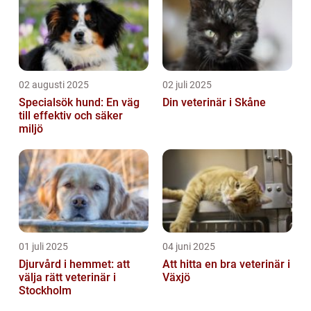
02 augusti 2025
02 juli 2025
Specialsök hund: En väg
Din veterinär i Skåne
till effektiv och säker
miljö
01 juli 2025
04 juni 2025
Djurvård i hemmet: att
Att hitta en bra veterinär i
välja rätt veterinär i
Växjö
Stockholm