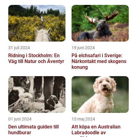
31 juli 2024
19 juni 2024
Ridning i Stockholm: En
På elchsafari i Sverige:
Väg till Natur och Äventyr
Närkontakt med skogens
konung
01 juni 2024
15 maj 2024
Den ultimata guiden till
Att köpa en Australian
hundburar
Labradoodle av