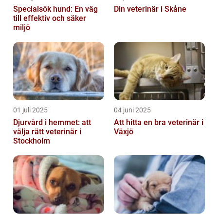
Specialsök hund: En väg
Din veterinär i Skåne
till effektiv och säker
miljö
01 juli 2025
04 juni 2025
Djurvård i hemmet: att
Att hitta en bra veterinär i
välja rätt veterinär i
Växjö
Stockholm