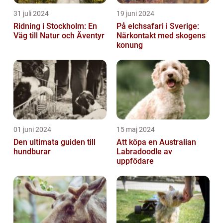
31 juli 2024
19 juni 2024
Ridning i Stockholm: En
På elchsafari i Sverige:
Väg till Natur och Äventyr
Närkontakt med skogens
konung
01 juni 2024
15 maj 2024
Den ultimata guiden till
Att köpa en Australian
hundburar
Labradoodle av
uppfödare