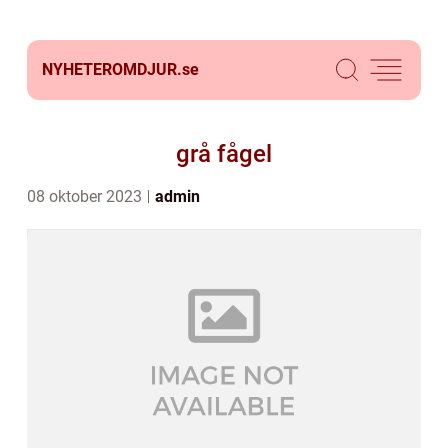
NYHETEROMDJUR.
se
grå fågel
08 oktober 2023
admin