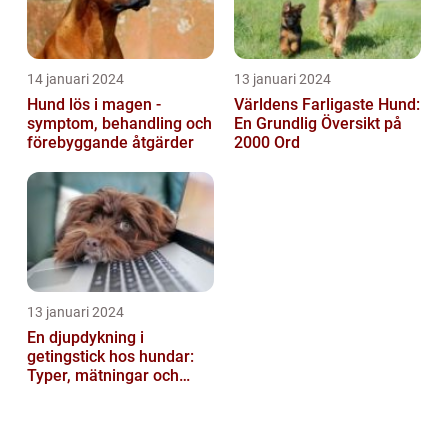
14 januari 2024
13 januari 2024
Hund lös i magen -
Världens Farligaste Hund:
symptom, behandling och
En Grundlig Översikt på
förebyggande åtgärder
2000 Ord
13 januari 2024
En djupdykning i
getingstick hos hundar:
Typer, mätningar och
historik