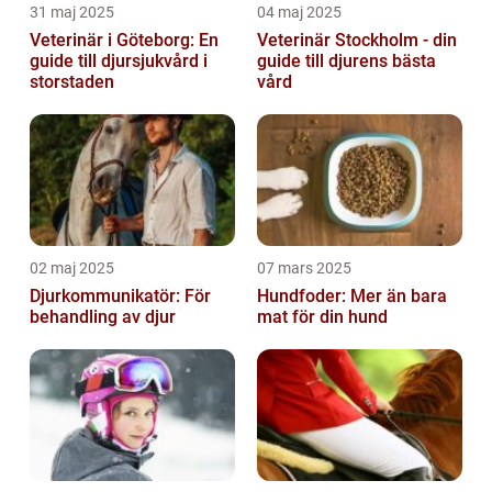
31 maj 2025
04 maj 2025
Veterinär i Göteborg: En
Veterinär Stockholm - din
guide till djursjukvård i
guide till djurens bästa
storstaden
vård
02 maj 2025
07 mars 2025
Djurkommunikatör: För
Hundfoder: Mer än bara
behandling av djur
mat för din hund