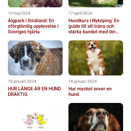
10 maj 2024
17 april 2024
Älgpark i Småland: En
Hundkurs i Nyköping: En
oförglömlig upplevelse i
guide till att träna och
Sveriges hjärta
stärka bandet med din
fyrbenta vän
18 januari 2024
18 januari 2024
HUR LÄNGE ÄR EN HUND
Hur mycket sover en
DRÄKTIG
hund