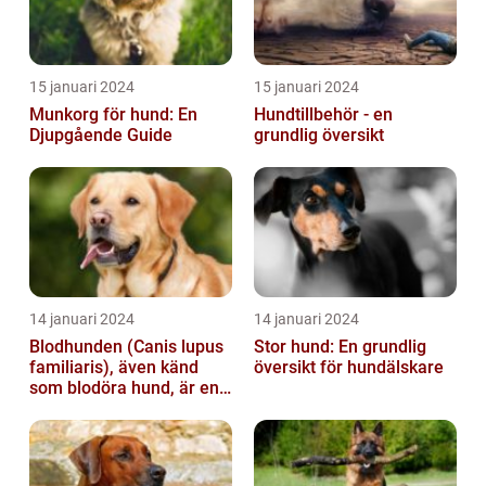
15 januari 2024
15 januari 2024
Munkorg för hund: En
Hundtillbehör - en
Djupgående Guide
grundlig översikt
14 januari 2024
14 januari 2024
Blodhunden (Canis lupus
Stor hund: En grundlig
familiaris), även känd
översikt för hundälskare
som blodöra hund, är en
utsökt ras av hundar med
kara...