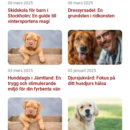
06 mars 2025
06 mars 2025
Skidskola för barn i
Dressyrsadel: En
Stockholm: En guide till
grundsten i ridkonsten
vintersportens magi
03 mars 2025
02 januari 2025
Hunddagis i Jämtland: En
Djursjukvård: Fokus på
trygg och stimulerande
ditt husdjurs hälsa
miljö för din fyrbenta vän