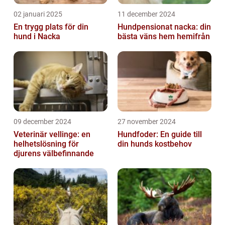
02 januari 2025
11 december 2024
En trygg plats för din
Hundpensionat nacka: din
hund i Nacka
bästa väns hem hemifrån
09 december 2024
27 november 2024
Veterinär vellinge: en
Hundfoder: En guide till
helhetslösning för
din hunds kostbehov
djurens välbefinnande