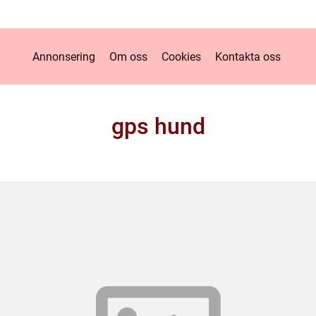
Annonsering
Om oss
Cookies
Kontakta oss
gps hund