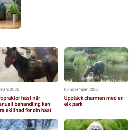
 mars 2026
06 november 2025
opraktor häst när
Upptäck charmen med en
nuell behandling kan
elk park
ra skillnad för din häst