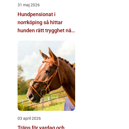
31 maj 2026
Hundpensionat i
norrköping så hittar
hunden rätt trygghet när
du reser
03 april 2026
Träns för vardag och