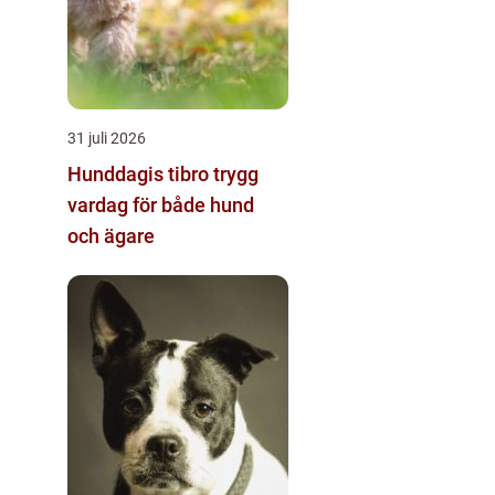
31 juli 2026
Hunddagis tibro trygg
vardag för både hund
och ägare