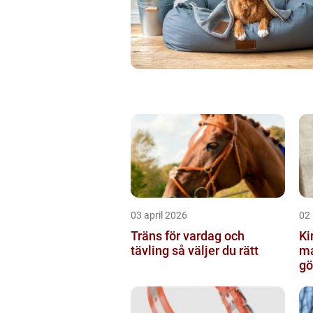
03 april 2026
02
Träns för vardag och
Kir
tävling så väljer du rätt
ma
gö