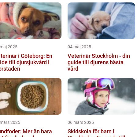
 maj 2025
04 maj 2025
terinär i Göteborg: En
Veterinär Stockholm - din
ide till djursjukvård i
guide till djurens bästa
orstaden
vård
 mars 2025
06 mars 2025
ndfoder: Mer än bara
Skidskola för barn i