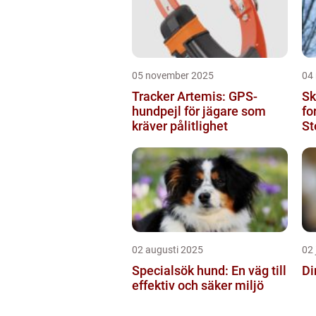
05 november 2025
04
Tracker Artemis: GPS-
Sk
hundpejl för jägare som
fo
kräver pålitlighet
St
sk
02 augusti 2025
02 
Specialsök hund: En väg till
Di
effektiv och säker miljö