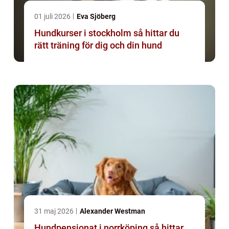
01 juli 2026
Eva Sjöberg
Hundkurser i stockholm så hittar du
rätt träning för dig och din hund
31 maj 2026
Alexander Westman
Hundpensionat i norrköping så hittar