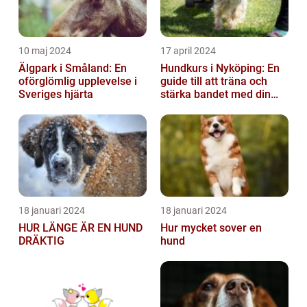
10 maj 2024
17 april 2024
Älgpark i Småland: En
Hundkurs i Nyköping: En
oförglömlig upplevelse i
guide till att träna och
Sveriges hjärta
stärka bandet med din
fyrbenta vän
18 januari 2024
18 januari 2024
HUR LÄNGE ÄR EN HUND
Hur mycket sover en
DRÄKTIG
hund