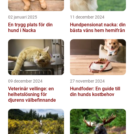
02 januari 2025
11 december 2024
En trygg plats för din
Hundpensionat nacka: din
hund i Nacka
bästa väns hem hemifrån
09 december 2024
27 november 2024
Veterinär vellinge: en
Hundfoder: En guide till
helhetslösning för
din hunds kostbehov
djurens välbefinnande