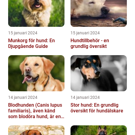
15 januari 2024
15 januari 2024
Munkorg för hund: En
Hundtillbehör - en
Djupgående Guide
grundlig översikt
14 januari 2024
14 januari 2024
Blodhunden (Canis lupus
Stor hund: En grundlig
familiaris), även känd
översikt för hundälskare
som blodöra hund, är en
utsökt ras av hundar med
kara...