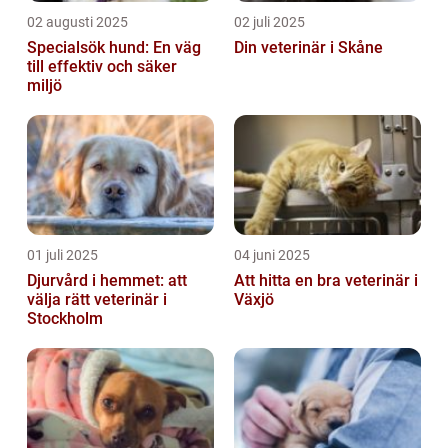
02 augusti 2025
02 juli 2025
Specialsök hund: En väg
Din veterinär i Skåne
till effektiv och säker
miljö
01 juli 2025
04 juni 2025
Djurvård i hemmet: att
Att hitta en bra veterinär i
välja rätt veterinär i
Växjö
Stockholm