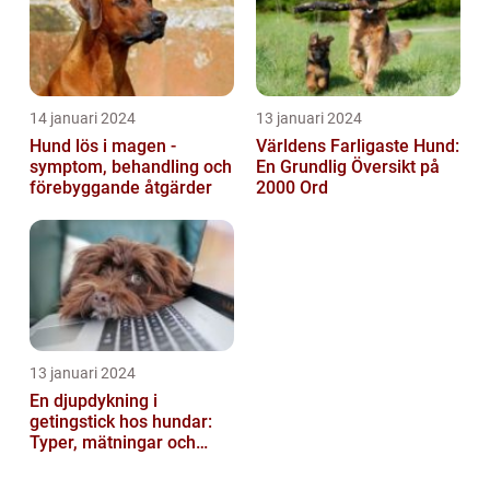
14 januari 2024
13 januari 2024
Hund lös i magen -
Världens Farligaste Hund:
symptom, behandling och
En Grundlig Översikt på
förebyggande åtgärder
2000 Ord
13 januari 2024
En djupdykning i
getingstick hos hundar:
Typer, mätningar och
historik