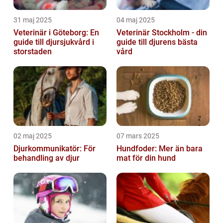
31 maj 2025
04 maj 2025
Veterinär i Göteborg: En
Veterinär Stockholm - din
guide till djursjukvård i
guide till djurens bästa
storstaden
vård
02 maj 2025
07 mars 2025
Djurkommunikatör: För
Hundfoder: Mer än bara
behandling av djur
mat för din hund