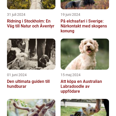
31 juli 2024
19 juni 2024
Ridning i Stockholm: En
På elchsafari i Sverige:
Väg till Natur och Äventyr
Närkontakt med skogens
konung
01 juni 2024
15 maj 2024
Den ultimata guiden till
Att köpa en Australian
hundburar
Labradoodle av
uppfödare