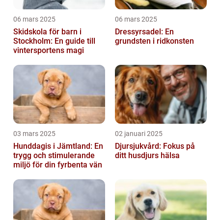
06 mars 2025
06 mars 2025
Skidskola för barn i
Dressyrsadel: En
Stockholm: En guide till
grundsten i ridkonsten
vintersportens magi
03 mars 2025
02 januari 2025
Hunddagis i Jämtland: En
Djursjukvård: Fokus på
trygg och stimulerande
ditt husdjurs hälsa
miljö för din fyrbenta vän