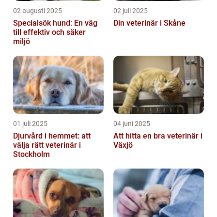
02 augusti 2025
02 juli 2025
Specialsök hund: En väg
Din veterinär i Skåne
till effektiv och säker
miljö
01 juli 2025
04 juni 2025
Djurvård i hemmet: att
Att hitta en bra veterinär i
välja rätt veterinär i
Växjö
Stockholm