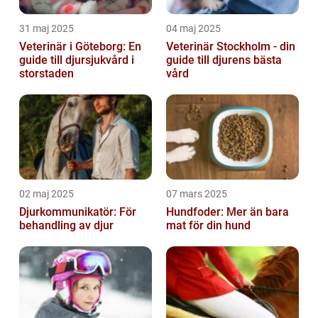
31 maj 2025
04 maj 2025
Veterinär i Göteborg: En
Veterinär Stockholm - din
guide till djursjukvård i
guide till djurens bästa
storstaden
vård
02 maj 2025
07 mars 2025
Djurkommunikatör: För
Hundfoder: Mer än bara
behandling av djur
mat för din hund