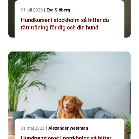
01 juli 2026
Eva Sjöberg
Hundkurser i stockholm så hittar du
rätt träning för dig och din hund
31 maj 2026
Alexander Westman
Hundpensionat i norrköping så hittar