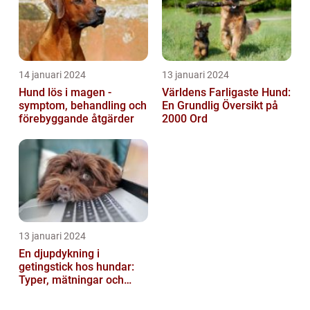
14 januari 2024
13 januari 2024
Hund lös i magen -
Världens Farligaste Hund:
symptom, behandling och
En Grundlig Översikt på
förebyggande åtgärder
2000 Ord
13 januari 2024
En djupdykning i
getingstick hos hundar:
Typer, mätningar och
historik