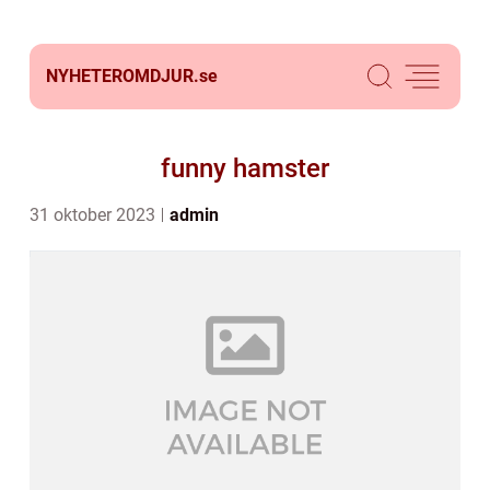
NYHETEROMDJUR.
se
funny hamster
31 oktober 2023
admin