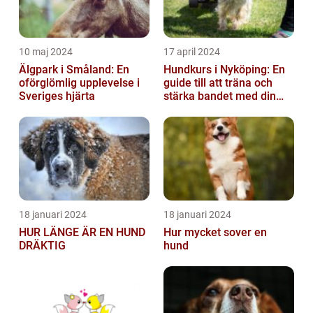
10 maj 2024
17 april 2024
Älgpark i Småland: En
Hundkurs i Nyköping: En
oförglömlig upplevelse i
guide till att träna och
Sveriges hjärta
stärka bandet med din
fyrbenta vän
18 januari 2024
18 januari 2024
HUR LÄNGE ÄR EN HUND
Hur mycket sover en
DRÄKTIG
hund