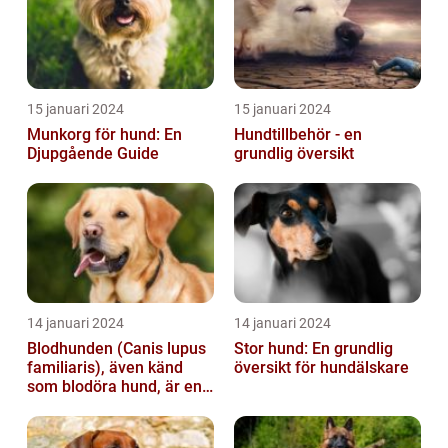
15 januari 2024
15 januari 2024
Munkorg för hund: En
Hundtillbehör - en
Djupgående Guide
grundlig översikt
14 januari 2024
14 januari 2024
Blodhunden (Canis lupus
Stor hund: En grundlig
familiaris), även känd
översikt för hundälskare
som blodöra hund, är en
utsökt ras av hundar med
kara...