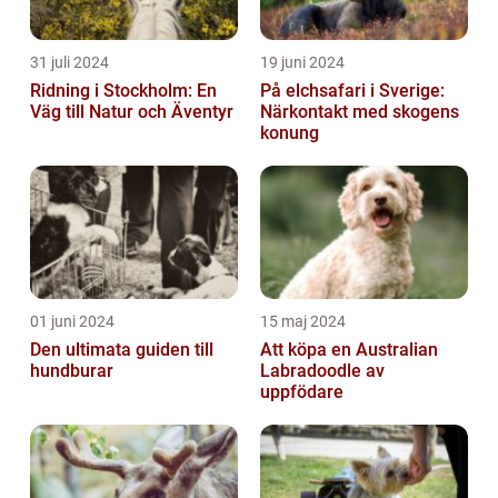
31 juli 2024
19 juni 2024
Ridning i Stockholm: En
På elchsafari i Sverige:
Väg till Natur och Äventyr
Närkontakt med skogens
konung
01 juni 2024
15 maj 2024
Den ultimata guiden till
Att köpa en Australian
hundburar
Labradoodle av
uppfödare