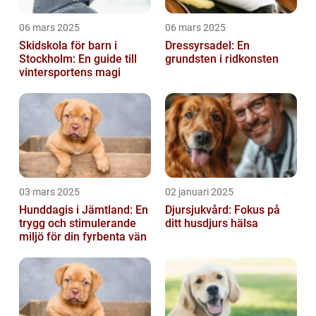
06 mars 2025
06 mars 2025
Skidskola för barn i
Dressyrsadel: En
Stockholm: En guide till
grundsten i ridkonsten
vintersportens magi
03 mars 2025
02 januari 2025
Hunddagis i Jämtland: En
Djursjukvård: Fokus på
trygg och stimulerande
ditt husdjurs hälsa
miljö för din fyrbenta vän