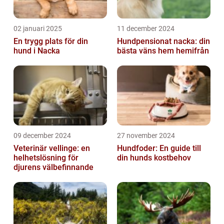
02 januari 2025
11 december 2024
En trygg plats för din
Hundpensionat nacka: din
hund i Nacka
bästa väns hem hemifrån
09 december 2024
27 november 2024
Veterinär vellinge: en
Hundfoder: En guide till
helhetslösning för
din hunds kostbehov
djurens välbefinnande