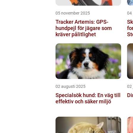
05 november 2025
04
Tracker Artemis: GPS-
Sk
hundpejl för jägare som
fo
kräver pålitlighet
St
sk
02 augusti 2025
02 
Specialsök hund: En väg till
Di
effektiv och säker miljö