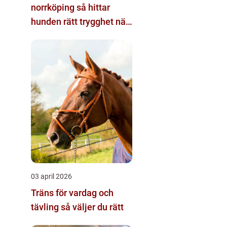
norrköping så hittar
hunden rätt trygghet när
du reser
03 april 2026
Träns för vardag och
tävling så väljer du rätt