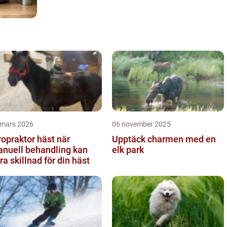
 mars 2026
06 november 2025
opraktor häst när
Upptäck charmen med en
nuell behandling kan
elk park
ra skillnad för din häst