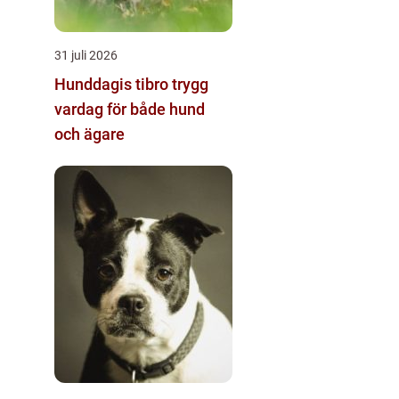
31 juli 2026
Hunddagis tibro trygg
vardag för både hund
och ägare