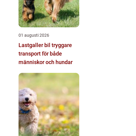
01 augusti 2026
Lastgaller bil tryggare
transport för både
människor och hundar