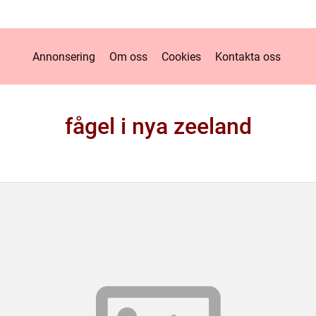
Annonsering
Om oss
Cookies
Kontakta oss
fågel i nya zeeland