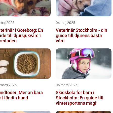
 maj 2025
04 maj 2025
terinär i Göteborg: En
Veterinär Stockholm - din
ide till djursjukvård i
guide till djurens bästa
orstaden
vård
 mars 2025
06 mars 2025
ndfoder: Mer än bara
Skidskola för barn i
t för din hund
Stockholm: En guide till
vintersportens magi