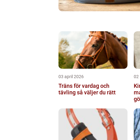
03 april 2026
02
Träns för vardag och
Kir
tävling så väljer du rätt
ma
gö