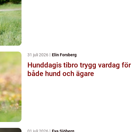
31 juli 2026
Elin Forsberg
Hunddagis tibro trygg vardag för
både hund och ägare
01 juli 2026
Eva Sjöberg