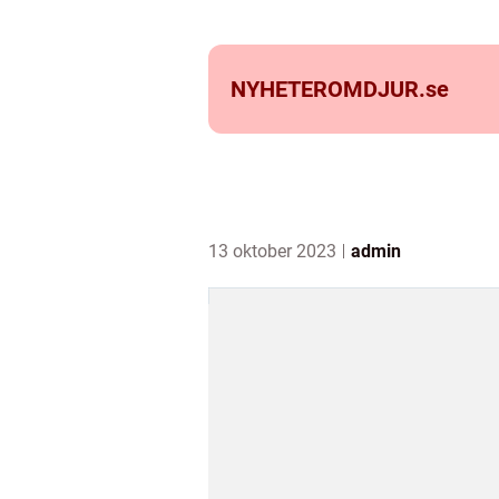
NYHETEROMDJUR.
se
13 oktober 2023
admin