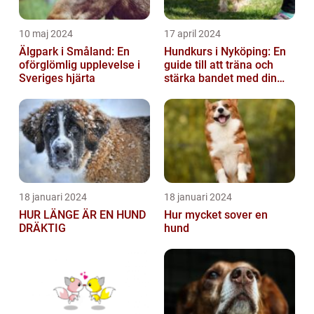
10 maj 2024
17 april 2024
Älgpark i Småland: En
Hundkurs i Nyköping: En
oförglömlig upplevelse i
guide till att träna och
Sveriges hjärta
stärka bandet med din
fyrbenta vän
18 januari 2024
18 januari 2024
HUR LÄNGE ÄR EN HUND
Hur mycket sover en
DRÄKTIG
hund