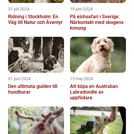
31 juli 2024
19 juni 2024
Ridning i Stockholm: En
På elchsafari i Sverige:
Väg till Natur och Äventyr
Närkontakt med skogens
konung
01 juni 2024
15 maj 2024
Den ultimata guiden till
Att köpa en Australian
hundburar
Labradoodle av
uppfödare