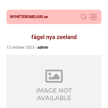
NYHETEROMDJUR.
se
fågel nya zeeland
12 oktober 2023
admin