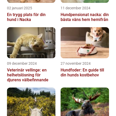
02 januari 2025
11 december 2024
En trygg plats för din
Hundpensionat nacka: din
hund i Nacka
bästa väns hem hemifrån
09 december 2024
27 november 2024
Veterinär vellinge: en
Hundfoder: En guide till
helhetslösning för
din hunds kostbehov
djurens välbefinnande