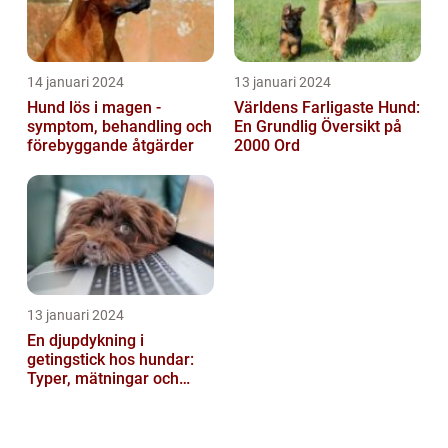
14 januari 2024
13 januari 2024
Hund lös i magen -
Världens Farligaste Hund:
symptom, behandling och
En Grundlig Översikt på
förebyggande åtgärder
2000 Ord
13 januari 2024
En djupdykning i
getingstick hos hundar:
Typer, mätningar och
historik