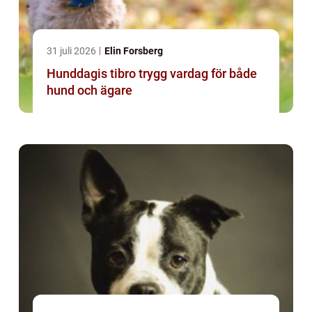
31 juli 2026
Elin Forsberg
Hunddagis tibro trygg vardag för både
hund och ägare