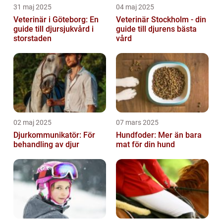
31 maj 2025
04 maj 2025
Veterinär i Göteborg: En
Veterinär Stockholm - din
guide till djursjukvård i
guide till djurens bästa
storstaden
vård
02 maj 2025
07 mars 2025
Djurkommunikatör: För
Hundfoder: Mer än bara
behandling av djur
mat för din hund