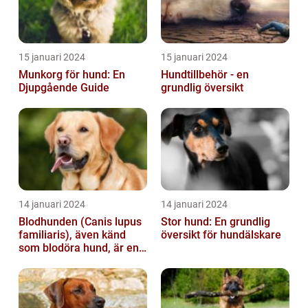
15 januari 2024
15 januari 2024
Munkorg för hund: En
Hundtillbehör - en
Djupgående Guide
grundlig översikt
14 januari 2024
14 januari 2024
Blodhunden (Canis lupus
Stor hund: En grundlig
familiaris), även känd
översikt för hundälskare
som blodöra hund, är en
utsökt ras av hundar med
kara...