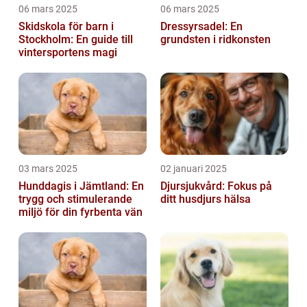
06 mars 2025
06 mars 2025
Skidskola för barn i
Dressyrsadel: En
Stockholm: En guide till
grundsten i ridkonsten
vintersportens magi
03 mars 2025
02 januari 2025
Hunddagis i Jämtland: En
Djursjukvård: Fokus på
trygg och stimulerande
ditt husdjurs hälsa
miljö för din fyrbenta vän