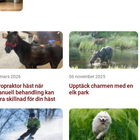
 mars 2026
06 november 2025
opraktor häst när
Upptäck charmen med en
nuell behandling kan
elk park
ra skillnad för din häst