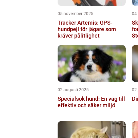
05 november 2025
04
Tracker Artemis: GPS-
Sk
hundpejl för jägare som
fo
kräver pålitlighet
St
sk
02 augusti 2025
02 
Specialsök hund: En väg till
Di
effektiv och säker miljö