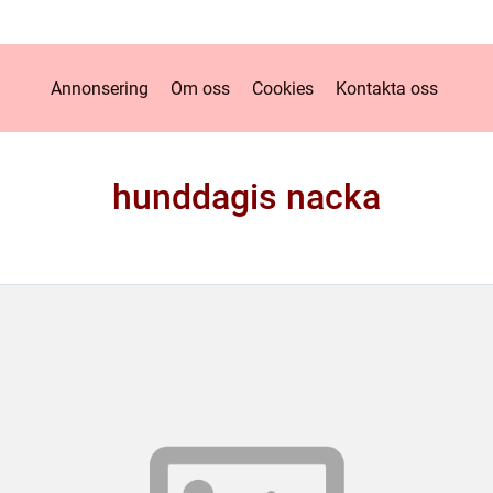
Annonsering
Om oss
Cookies
Kontakta oss
hunddagis nacka