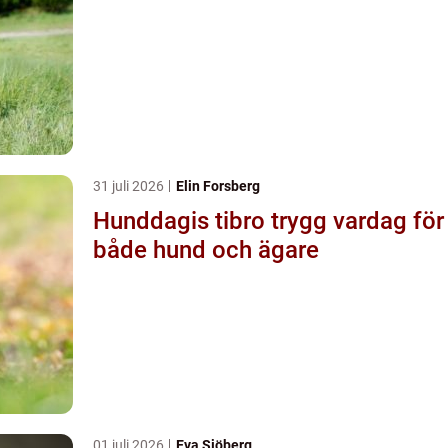
31 juli 2026
Elin Forsberg
Hunddagis tibro trygg vardag för
både hund och ägare
01 juli 2026
Eva Sjöberg