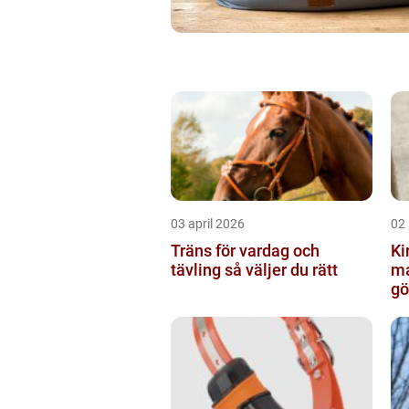
03 april 2026
02
Träns för vardag och
Kir
tävling så väljer du rätt
ma
gö