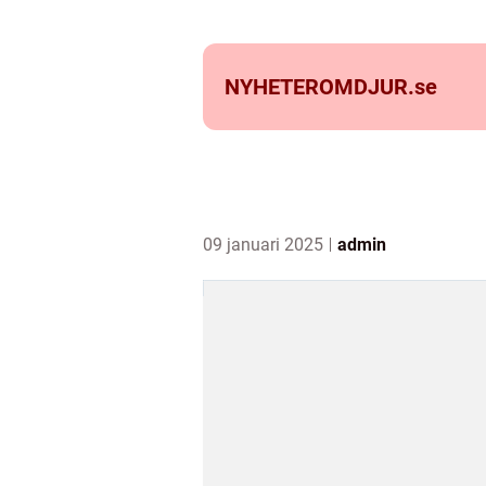
NYHETEROMDJUR.
se
09 januari 2025
admin