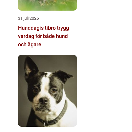
31 juli 2026
Hunddagis tibro trygg
vardag för både hund
och ägare