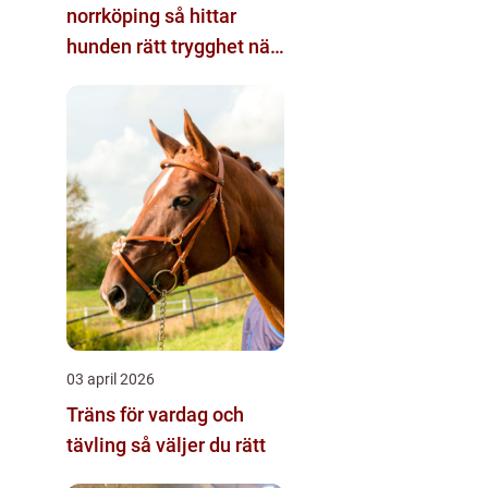
norrköping så hittar
hunden rätt trygghet när
du reser
03 april 2026
Träns för vardag och
tävling så väljer du rätt