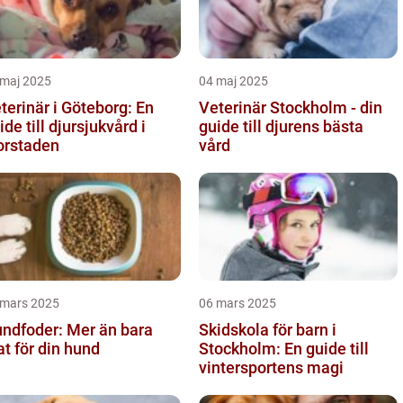
 maj 2025
04 maj 2025
terinär i Göteborg: En
Veterinär Stockholm - din
ide till djursjukvård i
guide till djurens bästa
orstaden
vård
 mars 2025
06 mars 2025
ndfoder: Mer än bara
Skidskola för barn i
t för din hund
Stockholm: En guide till
vintersportens magi