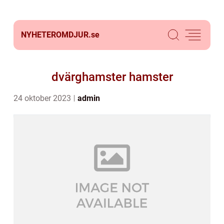
NYHETEROMDJUR.
se
dvärghamster hamster
24 oktober 2023
admin