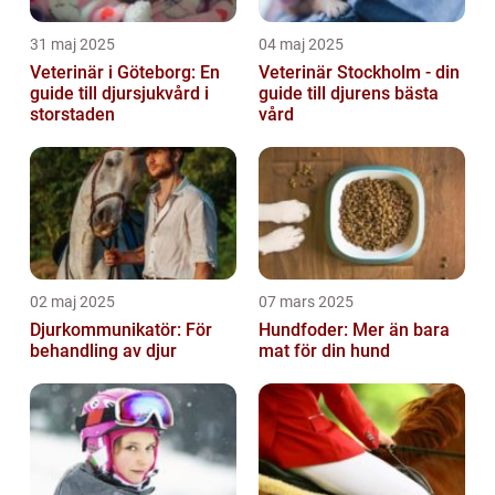
31 maj 2025
04 maj 2025
Veterinär i Göteborg: En
Veterinär Stockholm - din
guide till djursjukvård i
guide till djurens bästa
storstaden
vård
02 maj 2025
07 mars 2025
Djurkommunikatör: För
Hundfoder: Mer än bara
behandling av djur
mat för din hund