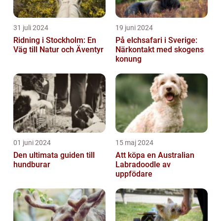
31 juli 2024
19 juni 2024
Ridning i Stockholm: En
På elchsafari i Sverige:
Väg till Natur och Äventyr
Närkontakt med skogens
konung
01 juni 2024
15 maj 2024
Den ultimata guiden till
Att köpa en Australian
hundburar
Labradoodle av
uppfödare