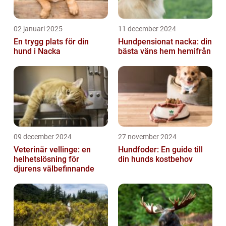
02 januari 2025
11 december 2024
En trygg plats för din
Hundpensionat nacka: din
hund i Nacka
bästa väns hem hemifrån
09 december 2024
27 november 2024
Veterinär vellinge: en
Hundfoder: En guide till
helhetslösning för
din hunds kostbehov
djurens välbefinnande