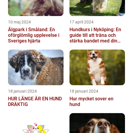
10 maj 2024
17 april 2024
Älgpark i Småland: En
Hundkurs i Nyköping: En
oförglömlig upplevelse i
guide till att träna och
Sveriges hjärta
stärka bandet med din
fyrbenta vän
18 januari 2024
18 januari 2024
HUR LÄNGE ÄR EN HUND
Hur mycket sover en
DRÄKTIG
hund