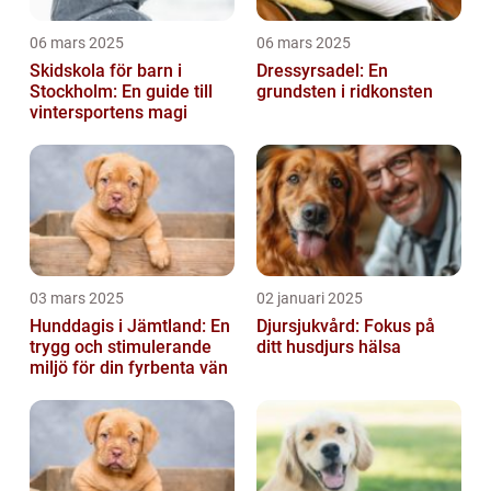
06 mars 2025
06 mars 2025
Skidskola för barn i
Dressyrsadel: En
Stockholm: En guide till
grundsten i ridkonsten
vintersportens magi
03 mars 2025
02 januari 2025
Hunddagis i Jämtland: En
Djursjukvård: Fokus på
trygg och stimulerande
ditt husdjurs hälsa
miljö för din fyrbenta vän