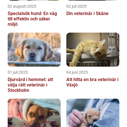
02 augusti 2025
02 juli 2025
Specialsök hund: En väg
Din veterinär i Skåne
till effektiv och säker
miljö
01 juli 2025
04 juni 2025
Djurvård i hemmet: att
Att hitta en bra veterinär i
välja rätt veterinär i
Växjö
Stockholm