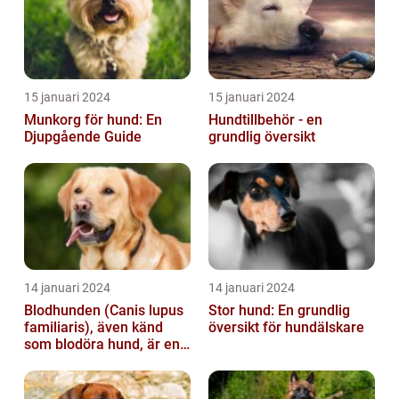
15 januari 2024
15 januari 2024
Munkorg för hund: En
Hundtillbehör - en
Djupgående Guide
grundlig översikt
14 januari 2024
14 januari 2024
Blodhunden (Canis lupus
Stor hund: En grundlig
familiaris), även känd
översikt för hundälskare
som blodöra hund, är en
utsökt ras av hundar med
kara...