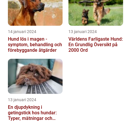
14 januari 2024
13 januari 2024
Hund lös i magen -
Världens Farligaste Hund:
symptom, behandling och
En Grundlig Översikt på
förebyggande åtgärder
2000 Ord
13 januari 2024
En djupdykning i
getingstick hos hundar:
Typer, mätningar och
historik