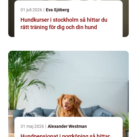
01 juli 2026
Eva Sjöberg
Hundkurser i stockholm så hittar du
rätt träning för dig och din hund
31 maj 2026
Alexander Westman
Hundpensionat i norrköping så hittar