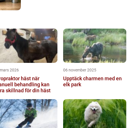
 mars 2026
06 november 2025
opraktor häst när
Upptäck charmen med en
nuell behandling kan
elk park
ra skillnad för din häst