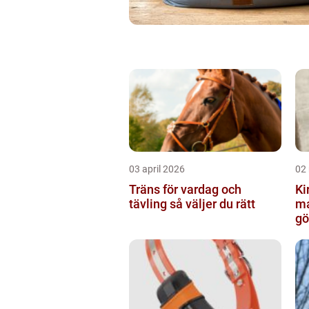
03 april 2026
02
Träns för vardag och
Kir
tävling så väljer du rätt
ma
gö