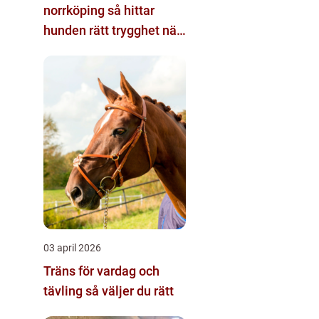
norrköping så hittar
hunden rätt trygghet när
du reser
03 april 2026
Träns för vardag och
tävling så väljer du rätt