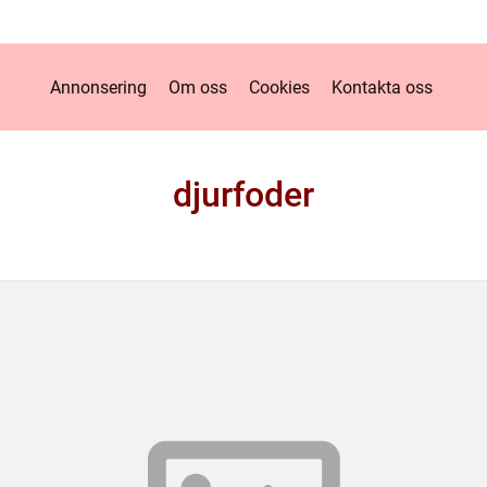
Annonsering
Om oss
Cookies
Kontakta oss
djurfoder