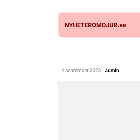
NYHETEROMDJUR.
se
14 september 2023
admin