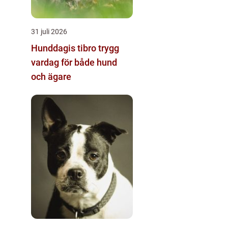
31 juli 2026
Hunddagis tibro trygg
vardag för både hund
och ägare