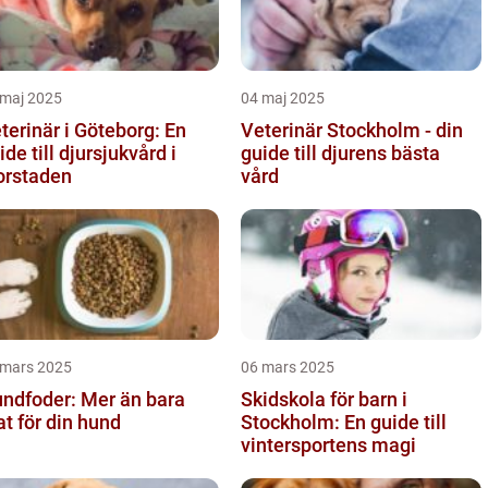
 maj 2025
04 maj 2025
terinär i Göteborg: En
Veterinär Stockholm - din
ide till djursjukvård i
guide till djurens bästa
orstaden
vård
 mars 2025
06 mars 2025
ndfoder: Mer än bara
Skidskola för barn i
t för din hund
Stockholm: En guide till
vintersportens magi