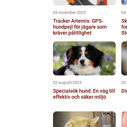
05 november 2025
04
Tracker Artemis: GPS-
Sk
hundpejl för jägare som
fo
kräver pålitlighet
St
sk
02 augusti 2025
02 
Specialsök hund: En väg till
Di
effektiv och säker miljö