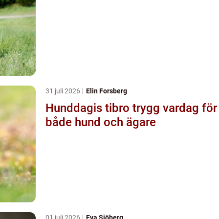
31 juli 2026
Elin Forsberg
Hunddagis tibro trygg vardag för
både hund och ägare
01 juli 2026
Eva Sjöberg